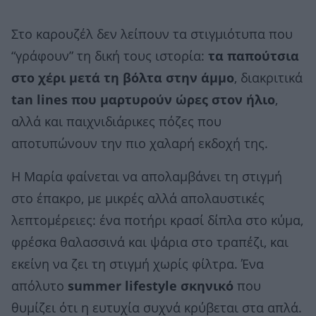
Στο καρουζέλ δεν λείπουν τα στιγμιότυπα που
“γράφουν” τη δική τους ιστορία:
τα παπούτσια
στο χέρι μετά τη βόλτα στην άμμο
, διακριτικά
tan lines που μαρτυρούν ώρες στον ήλιο
,
αλλά και παιχνιδιάρικες πόζες που
αποτυπώνουν την πιο χαλαρή εκδοχή της.
Η Μαρία φαίνεται να απολαμβάνει τη στιγμή
στο έπακρο, με μικρές αλλά απολαυστικές
λεπτομέρειες: ένα ποτήρι κρασί δίπλα στο κύμα,
φρέσκα θαλασσινά και ψάρια στο τραπέζι, και
εκείνη να ζει τη στιγμή χωρίς φίλτρα. Ένα
απόλυτο
summer lifestyle σκηνικό
που
θυμίζει ότι η ευτυχία συχνά κρύβεται στα απλά.