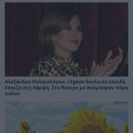
Αλεξάνδρα Παλαιολόγου: «Έχασα δουλειές επειδή
έπαιζα στη Λάμψη. Στο θέατρο με σνόμπαραν πάρα
πολύ»