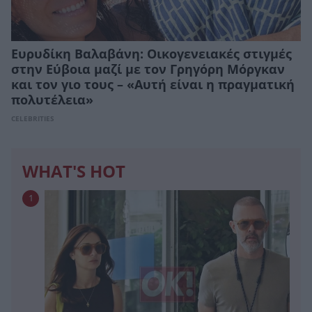
Ευρυδίκη Βαλαβάνη: Οικογενειακές στιγμές
στην Εύβοια μαζί με τον Γρηγόρη Μόργκαν
και τον γιο τους – «Αυτή είναι η πραγματική
πολυτέλεια»
CELEBRITIES
WHAT'S HOT
1