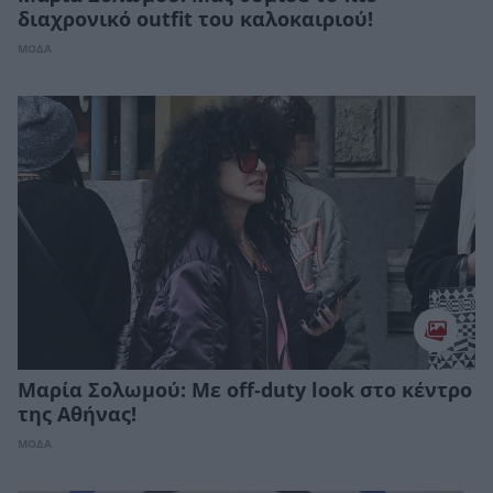
διαχρονικό outfit του καλοκαιριού!
ΜΟΔΑ
Μαρία Σολωμού: Με off-duty look στο κέντρο
της Αθήνας!
ΜΟΔΑ