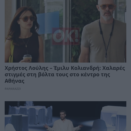
Χρήστος Λούλης – Έμιλυ Κολιανδρή: Χαλαρές
στιγμές στη βόλτα τους στο κέντρο της
Αθήνας
PAPARAZZI