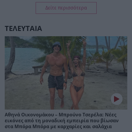
Δείτε περισσότερα
ΤΕΛΕΥΤΑΙΑ
Αθηνά Οικονομάκου – Μπρούνο Τσερέλα: Νέες
εικόνες από τη μοναδική εμπειρία που βίωσαν
στα Μπόρα Μπόρα με καρχαρίες και σαλάχια