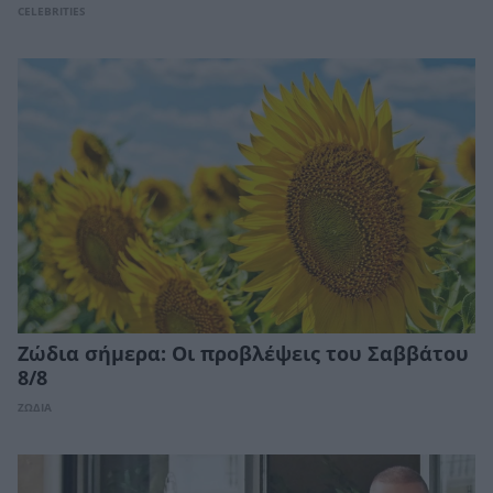
CELEBRITIES
Ζώδια σήμερα: Οι προβλέψεις του Σαββάτου
8/8
ΖΩΔΙΑ