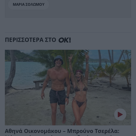
ΜΑΡΙΑ ΣΟΛΩΜΟΥ
ΠΕΡΙΣΣΟΤΕΡΑ ΣΤΟ
Αθηνά Οικονομάκου – Μπρούνο Τσερέλα: