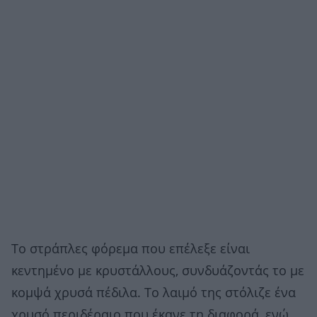
Το στράπλες φόρεμα που επέλεξε είναι
κεντημένο με κρυστάλλους, συνδυάζοντάς το με
κομψά χρυσά πέδιλα. Το λαιμό της στόλιζε ένα
χρυσό περιδέραιο που έκανε τη διαφορά, ενώ