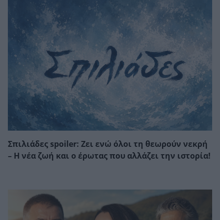
Σπιλιάδες spoiler: Ζει ενώ όλοι τη θεωρούν νεκρή
– Η νέα ζωή και ο έρωτας που αλλάζει την ιστορία!