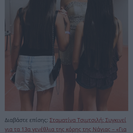
Διαβάστε επίσης:
Σταματίνα Τσιμτσιλή: Συγκινεί
για τα 13α γενέθλια της κόρης της Νάγιας – «Για