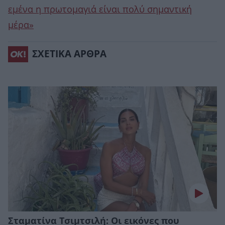
εμένα η πρωτομαγιά είναι πολύ σημαντική
μέρα»
ΣΧΕΤΙΚΑ ΑΡΘΡΑ
Σταματίνα Τσιμτσιλή: Οι εικόνες που