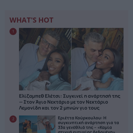
WHAT'S HOT
1
Ελίζαμπεθ Ελέτσι: Συγκινεί η ανάρτησή της
— Στον Άγιο Νεκτάριο με τον Νεκτάριο
Λεμονίδη και τον 2 μηνών γιο τους
Εριέττα Κούρκουλου: Η
2
συγκινητική ανάρτηση για τα
33α γενέθλιά της – «Καμία
στιγμή ευτυχίας δεδομένη»