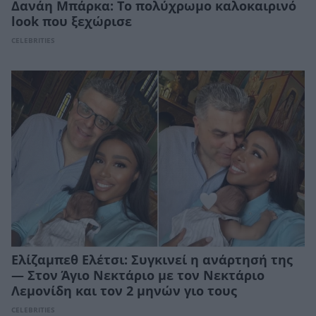
Δανάη Μπάρκα: Το πολύχρωμο καλοκαιρινό
look που ξεχώρισε
CELEBRITIES
Ελίζαμπεθ Ελέτσι: Συγκινεί η ανάρτησή της
— Στον Άγιο Νεκτάριο με τον Νεκτάριο
Λεμονίδη και τον 2 μηνών γιο τους
CELEBRITIES