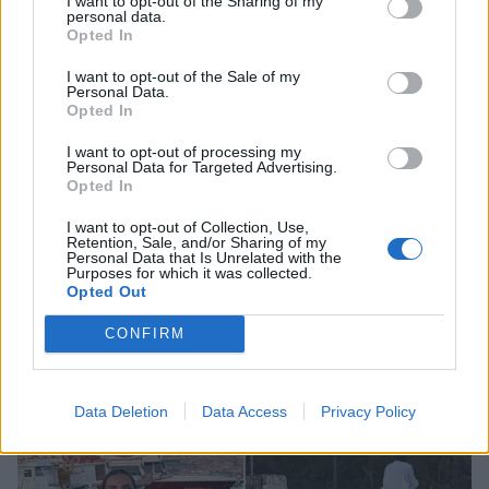
I want to opt-out of the Sharing of my
personal data.
Opted In
I want to opt-out of the Sale of my
Personal Data.
Opted In
I want to opt-out of processing my
Personal Data for Targeted Advertising.
Opted In
I want to opt-out of Collection, Use,
Retention, Sale, and/or Sharing of my
Personal Data that Is Unrelated with the
Purposes for which it was collected.
Opted Out
Σταματίνα Τσιμτσιλή: Η κόρη της, Νάγια, της
CONFIRM
ετοίμασε ένα γλυκό και υγιεινό σνακ
CELEBRITIES
Data Deletion
Data Access
Privacy Policy