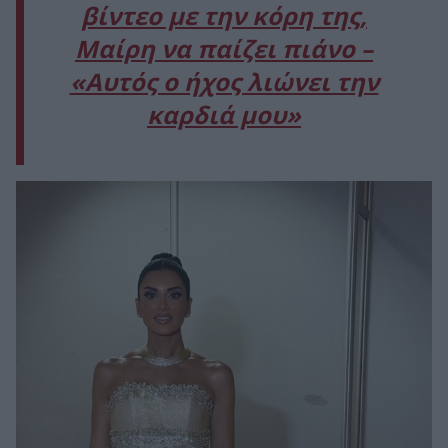
βίντεο με την κόρη της,
Μαίρη να παίζει πιάνο –
«Αυτός ο ήχος λιώνει την
καρδιά μου»