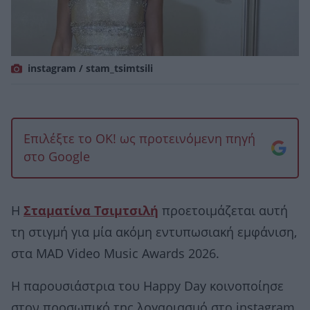
instagram / stam_tsimtsili
Επιλέξτε το OK! ως προτεινόμενη πηγή
στο Google
Η
Σταματίνα Τσιμτσιλή
προετοιμάζεται αυτή
τη στιγμή για μία ακόμη εντυπωσιακή εμφάνιση,
στα MAD Video Music Awards 2026.
Η παρουσιάστρια του Happy Day κοινοποίησε
στον προσωπικό της λογαριασμό στο instagram