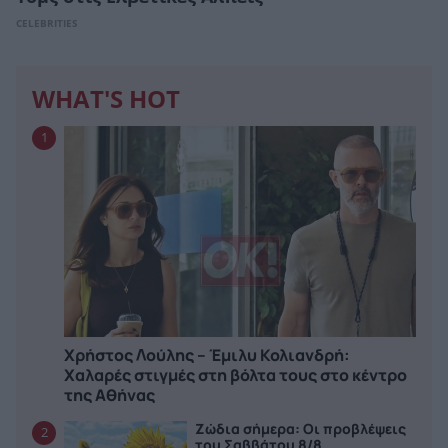
CELEBRITIES
WHAT'S HOT
1
Χρήστος Λούλης – Έμιλυ Κολιανδρή:
Χαλαρές στιγμές στη βόλτα τους στο κέντρο
της Αθήνας
Ζώδια σήμερα: Οι προβλέψεις
2
του Σαββάτου 8/8