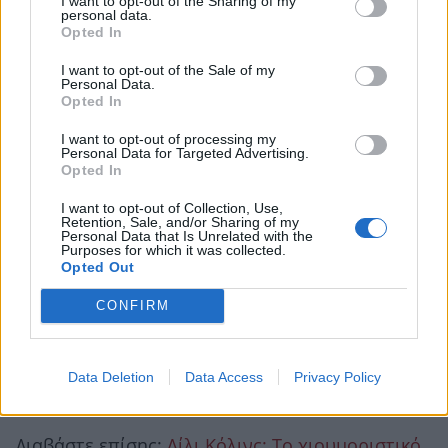
I want to opt-out of the Sharing of my
personal data.
Opted In
I want to opt-out of the Sale of my
Personal Data.
Opted In
I want to opt-out of processing my
Personal Data for Targeted Advertising.
Opted In
I want to opt-out of Collection, Use,
Retention, Sale, and/or Sharing of my
Personal Data that Is Unrelated with the
Purposes for which it was collected.
Opted Out
CONFIRM
Data Deletion
Data Access
Privacy Policy
Διαβάστε επίσης:
Λίλι Κόλινς: Το χιουμοριστικό