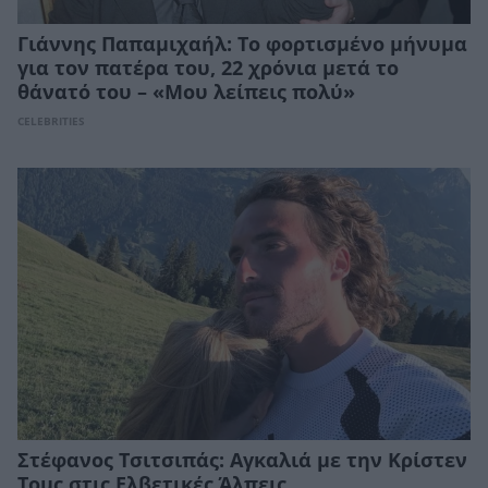
Γιάννης Παπαμιχαήλ: Το φορτισμένο μήνυμα
για τον πατέρα του, 22 χρόνια μετά το
θάνατό του – «Μου λείπεις πολύ»
CELEBRITIES
Στέφανος Τσιτσιπάς: Αγκαλιά με την Κρίστεν
Τομς στις Ελβετικές Άλπεις