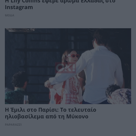
Η Lily Collins έφερε άρωμα Ελλάδας στο
Instagram
ΜΟΔΑ
Η Έμιλι στο Παρίσι: Το τελευταίο
ηλιοβασίλεμα από τη Μύκονο
PAPARAZZI