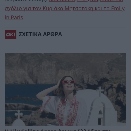
σχόλιο για τον Κυριάκο Μητσοτάκη και το Emily
in Paris
ΣΧΕΤΙΚΑ ΑΡΘΡΑ