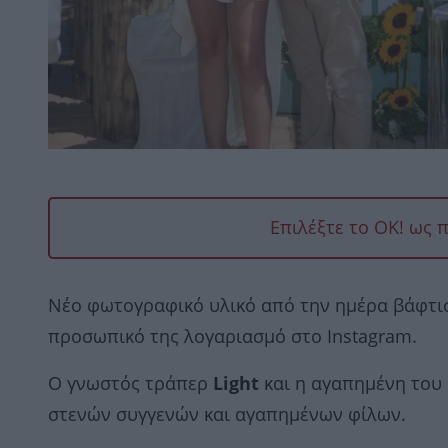
Επιλέξτε το OK! ως 
Νέο φωτογραφικό υλικό από την ημέρα βάφτισ
προσωπικό της λογαριασμό στο Instagram.
Ο γνωστός τράπερ
Light
και η αγαπημένη του 
στενών συγγενών και αγαπημένων φίλων.