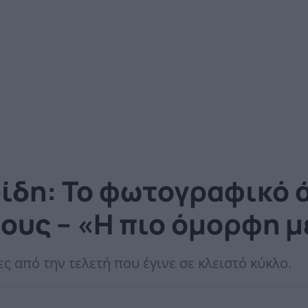
ρίδη: Το φωτογραφικό 
τους – «Η πιο όμορφη 
ς από την τελετή που έγινε σε κλειστό κύκλο.