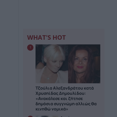
WHAT'S HOT
1
Τζούλια Αλεξανδράτου κατά
Χρυσηίδας Δημουλίδου:
«Ανακάλεσε και ζήτησε
δημόσια συγγνώμη αλλιώς θα
κινηθώ νομικά»