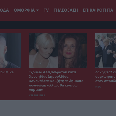
ΟΔΑ
ΟΜΟΡΦΙΑ
TV
ΤΗΛΕΘΕΑΣΗ
ΕΠΙΚΑΙΡΟΤΗΤΑ
τον Mike
Τζούλια Αλεξανδράτου κατά
Λάκης Χαλκι
Χρυσηίδας Δημουλίδου:
συγκίνησης 
«Ανακάλεσε και ζήτησε δημόσια
στον σπουδ
συγγνώμη αλλιώς θα κινηθώ
ΝΕΑ
νομικά»
CELEBRITIES