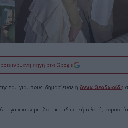
προτεινόμενη πηγή στο Google
ης του γιου τους, δημοσίευσε η
Άννα
Θεοδωρίδη
σ
διοργάνωσαν μια λιτή και ιδιωτική τελετή, παρουσί