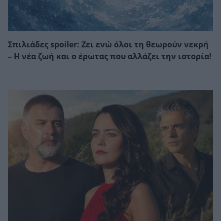
Σπιλιάδες spoiler: Ζει ενώ όλοι τη θεωρούν νεκρή
– Η νέα ζωή και ο έρωτας που αλλάζει την ιστορία!