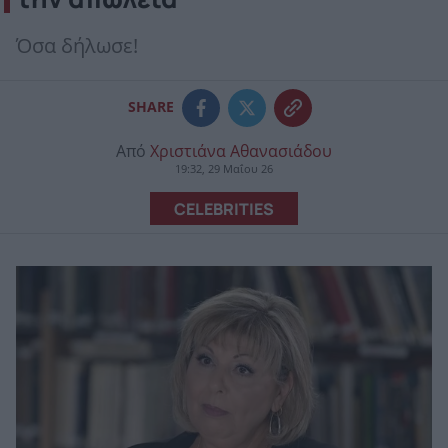
Όσα δήλωσε!
SHARE
Από
Χριστιάνα Αθανασιάδου
19:32, 29 Μαΐου 26
CELEBRITIES