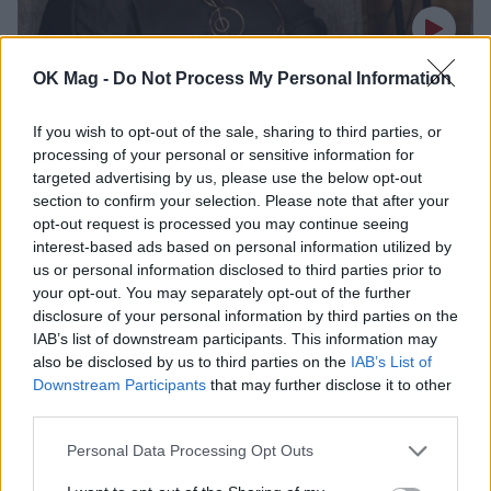
OK Mag -
Do Not Process My Personal Information
Λένα Μαντά: Η εξομολόγηση για τη μάχη με
το λέμφωμα – «Ξύρισα το κεφάλι. Το βράδυ
If you wish to opt-out of the sale, sharing to third parties, or
ξύπνησα κλαίγοντας»
processing of your personal or sensitive information for
CELEBRITIES
targeted advertising by us, please use the below opt-out
section to confirm your selection. Please note that after your
opt-out request is processed you may continue seeing
interest-based ads based on personal information utilized by
us or personal information disclosed to third parties prior to
your opt-out. You may separately opt-out of the further
disclosure of your personal information by third parties on the
IAB’s list of downstream participants. This information may
also be disclosed by us to third parties on the
IAB’s List of
Downstream Participants
that may further disclose it to other
third parties.
Personal Data Processing Opt Outs