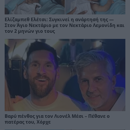
Ελίζαμπεθ Ελέτσι: Συγκινεί η ανάρτησή της —
Στον Άγιο Νεκτάριο με τον Νεκτάριο Λεμονίδη και
τον 2 μηνών γιο τους
Βαρύ πένθος για τον Λιονέλ Μέσι – Πέθανε ο
πατέρας του, Χόρχε