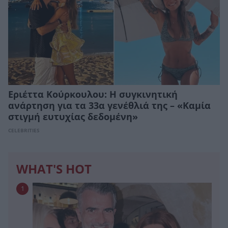
Εριέττα Κούρκουλου: Η συγκινητική
ανάρτηση για τα 33α γενέθλιά της – «Καμία
στιγμή ευτυχίας δεδομένη»
CELEBRITIES
WHAT'S HOT
1