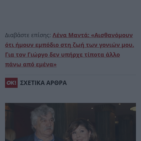
Διαβάστε επίσης:
Λένα Μαντά: «Αισθανόμουν
ότι ήμουν εμπόδιο στη ζωή των γονιών μου.
Για τον Γιώργο δεν υπήρχε τίποτα άλλο
πάνω από εμένα»
ΣΧΕΤΙΚΑ ΑΡΘΡΑ