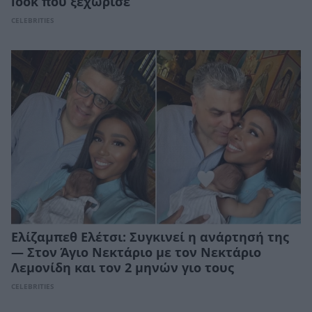
look που ξεχώρισε
CELEBRITIES
Ελίζαμπεθ Ελέτσι: Συγκινεί η ανάρτησή της
— Στον Άγιο Νεκτάριο με τον Νεκτάριο
Λεμονίδη και τον 2 μηνών γιο τους
CELEBRITIES