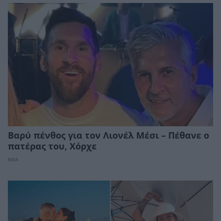
Βαρύ πένθος για τον Λιονέλ Μέσι – Πέθανε ο
πατέρας του, Χόρχε
ΝΕΑ