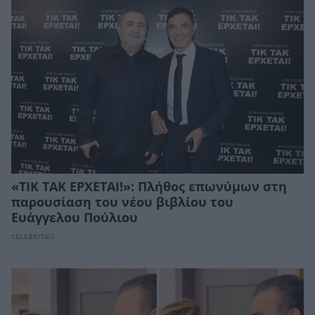
«ΤΙΚ ΤΑΚ ΕΡΧΕΤΑΙ!»: Πλήθος επωνύμων στη
παρουσίαση του νέου βιβλίου του
Ευάγγελου Πούλιου
CELEBRITIES