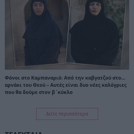
Φόνοι στο Καμπαναριό: Από την καβγατζού στο…
αρνάκι του Θεού – Αυτές είναι δυο νέες καλόγριες
που θα δούμε στον β΄κύκλο
Δείτε περισσότερα