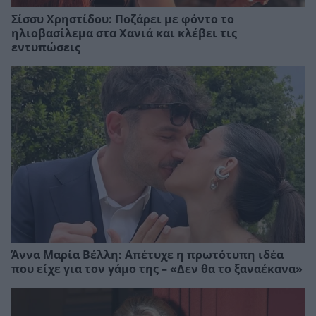
Σίσσυ Χρηστίδου: Ποζάρει με φόντο το
ηλιοβασίλεμα στα Χανιά και κλέβει τις
εντυπώσεις
Άννα Μαρία Βέλλη: Απέτυχε η πρωτότυπη ιδέα
που είχε για τον γάμο της – «Δεν θα το ξαναέκανα»