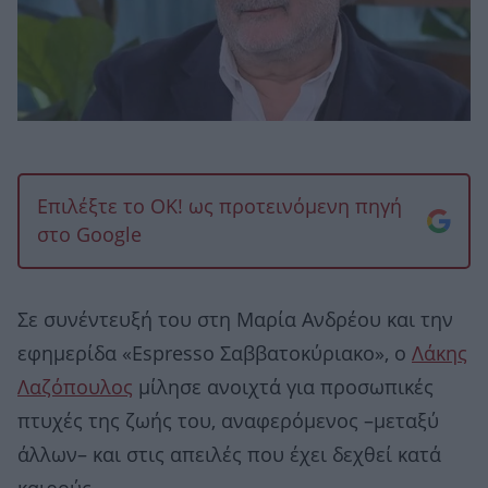
Επιλέξτε το OK! ως προτεινόμενη πηγή
στο Google
Σε συνέντευξή του στη Μαρία Ανδρέου και την
εφημερίδα «Espresso Σαββατοκύριακο», ο
Λάκης
Λαζόπουλος
μίλησε ανοιχτά για προσωπικές
πτυχές της ζωής του, αναφερόμενος –μεταξύ
άλλων– και στις απειλές που έχει δεχθεί κατά