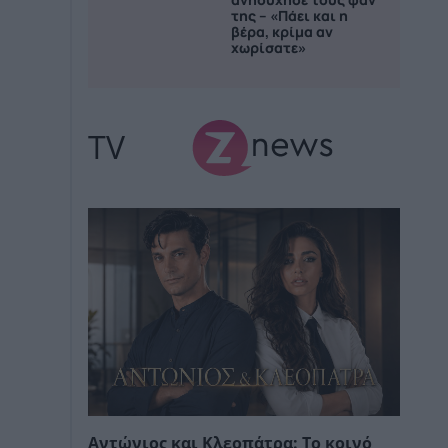
της – «Πάει και η
βέρα, κρίμα αν
χωρίσατε»
TV
Αντώνιος και Κλεοπάτρα: Το κοινό