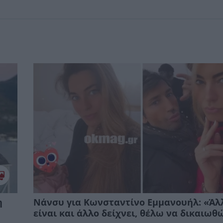
η
Νάνσυ για Κωνσταντίνο Εμμανουήλ: «Άλ
είναι και άλλο δείχνει, θέλω να δικαιωθ