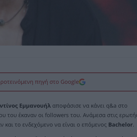
προτεινόμενη πηγή στο Google
τίνος Εμμανουήλ
αποφάσισε να κάνει q&a στο
ου του έκαναν οι followers του. Ανάμεσα στις ερωτή
 και το ενδεχόμενο να είναι ο επόμενος
Bachelor
.