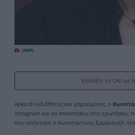
(NDP)
Επιλέξτε το OK! ως 
Αρκετά ευδιάθετος και χαρούμενος, ο
Κωνσταν
Instagram και να απαντήσεις στις ερωτήσεις π
που απάντησε ο Κωνσταντίνος Εμμανουήλ ήταν