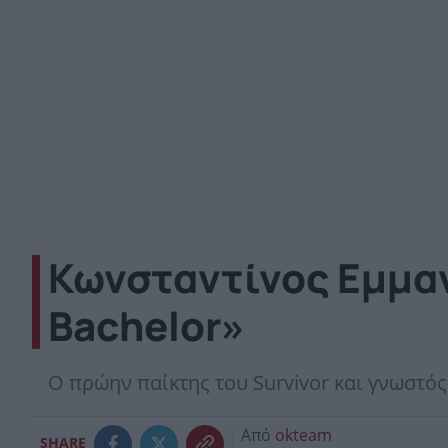
Κωνσταντίνος Εμμαν
Bachelor»
Ο πρώην παίκτης του Survivor και γνωστός
Από
okteam
SHARE