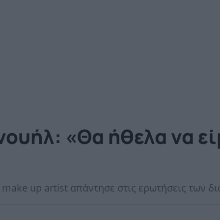
ουήλ: «Θα ήθελα να εί
 make up artist απάντησε στις ερωτήσεις των δ