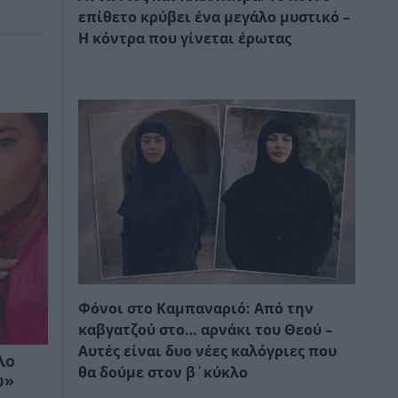
επίθετο κρύβει ένα μεγάλο μυστικό –
Η κόντρα που γίνεται έρωτας
Φόνοι στο Καμπαναριό: Από την
καβγατζού στο… αρνάκι του Θεού –
Αυτές είναι δυο νέες καλόγριες που
λο
θα δούμε στον β΄κύκλο
ώ»