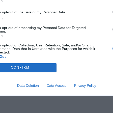
In
o opt-out of the Sale of my Personal Data.
In
to opt-out of processing my Personal Data for Targeted
ing.
In
o opt-out of Collection, Use, Retention, Sale, and/or Sharing
ersonal Data that Is Unrelated with the Purposes for which it
lected.
Out
CONFIRM
Data Deletion
Data Access
Privacy Policy