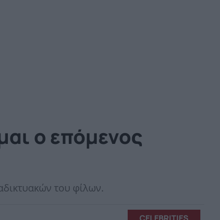
μαι ο επόμενος
ιαδικτυακών του φίλων.
CELEBRITIES