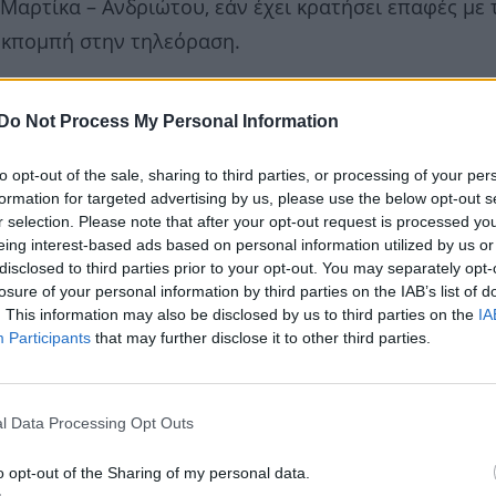
 Μαρτίκα – Ανδριώτου, εάν έχει κρατήσει επαφές με 
 εκπομπή στην τηλεόραση.
Do Not Process My Personal Information
to opt-out of the sale, sharing to third parties, or processing of your per
formation for targeted advertising by us, please use the below opt-out s
r selection. Please note that after your opt-out request is processed y
eing interest-based ads based on personal information utilized by us or
disclosed to third parties prior to your opt-out. You may separately opt-
losure of your personal information by third parties on the IAB’s list of
. This information may also be disclosed by us to third parties on the
IA
Participants
that may further disclose it to other third parties.
l Data Processing Opt Outs
o opt-out of the Sharing of my personal data.