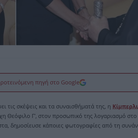
προτεινόμενη πηγή στο Google
ει τις σκέψεις και τα συναισθήματά της, η
Κίμπερλι
ρχη Θεόφιλο Γ’, στον προσωπικό της λογαριασμό στο
στα, δημοσίευσε κάποιες φωτογραφίες από τη συνά