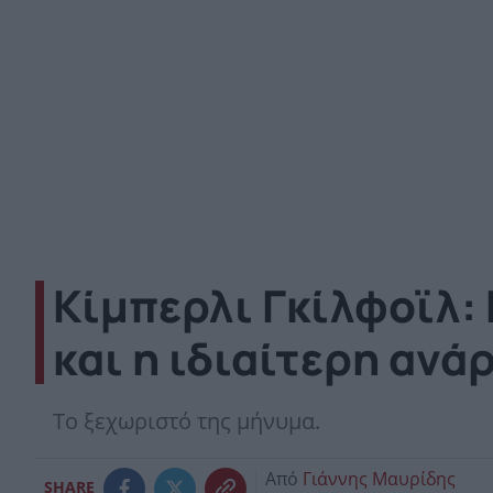
Κίμπερλι Γκίλφοϊλ:
και η ιδιαίτερη ανά
Το ξεχωριστό της μήνυμα.
Από
Γιάννης Μαυρίδης
SHARE