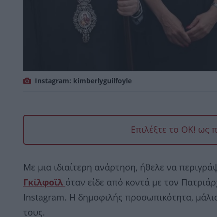
Instagram: kimberlyguilfoyle
Επιλέξτε το OK! ως 
Με μια ιδιαίτερη ανάρτηση, ήθελε να περιγράψ
Γκίλφοϊλ
όταν είδε από κοντά με τον Πατριά
Instagram. Η δημοφιλής προσωπικότητα, μάλι
τους.