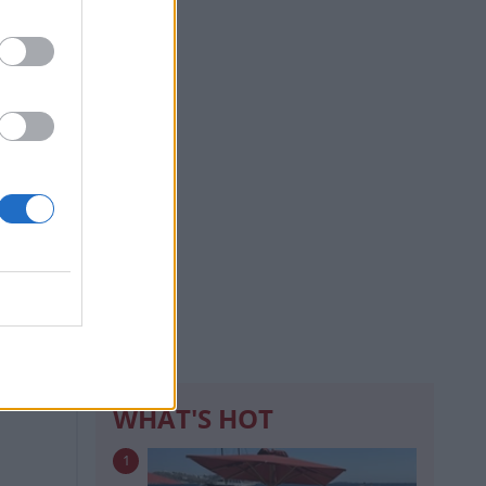
WHAT'S HOT
1