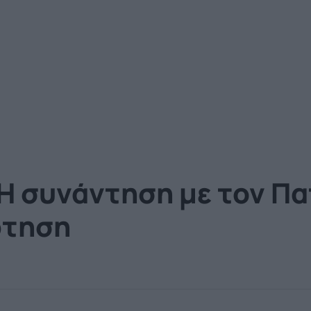
 Η συνάντηση με τον Πα
ρτηση