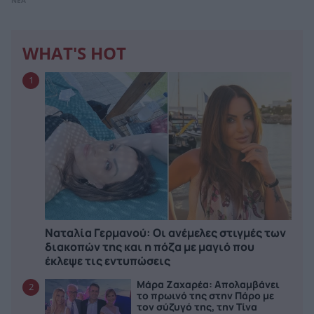
ΝΕΑ
WHAT'S HOT
1
Ναταλία Γερμανού: Οι ανέμελες στιγμές των
διακοπών της και η πόζα με μαγιό που
έκλεψε τις εντυπώσεις
Μάρα Ζαχαρέα: Απολαμβάνει
2
το πρωινό της στην Πάρο με
τον σύζυγό της, την Τίνα