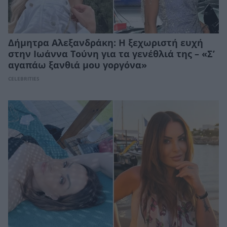
Δήμητρα Αλεξανδράκη: Η ξεχωριστή ευχή
στην Ιωάννα Τούνη για τα γενέθλιά της – «Σ’
αγαπάω ξανθιά μου γοργόνα»
CELEBRITIES