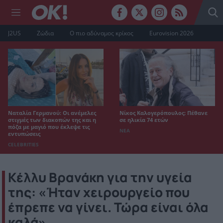
J2US
Ζώδια
Ο πιο αδύναμος κρίκος
Eurovision 2026
Ναταλία Γερμανού: Οι ανέμελες
Νίκος Καλογερόπουλος: Πέθανε
στιγμές των διακοπών της και η
σε ηλικία 74 ετών
πόζα με μαγιό που έκλεψε τις
ΝΕΑ
εντυπώσεις
CELEBRITIES
Κέλλυ Βρανάκη για την υγεία
της: «Ήταν χειρουργείο που
έπρεπε να γίνει. Τώρα είναι όλα
καλά»