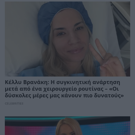
Κέλλυ Βρανάκη: Η συγκινητική ανάρτηση
μετά από ένα χειρουργείο ρουτίνας – «Οι
δύσκολες μέρες μας κάνουν πιο δυνατούς»
CELEBRITIES