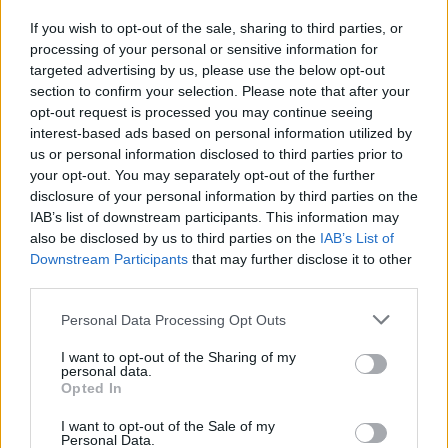
If you wish to opt-out of the sale, sharing to third parties, or
processing of your personal or sensitive information for
targeted advertising by us, please use the below opt-out
section to confirm your selection. Please note that after your
opt-out request is processed you may continue seeing
interest-based ads based on personal information utilized by
us or personal information disclosed to third parties prior to
your opt-out. You may separately opt-out of the further
disclosure of your personal information by third parties on the
Αλεξάνδρα Νίκα: Η νέα φωτογραφία της
IAB’s list of downstream participants. This information may
μικρής Μιράντας από τις οικογενειακές
also be disclosed by us to third parties on the
IAB’s List of
Downstream Participants
that may further disclose it to other
διακοπές
third parties.
CELEBRITIES
Personal Data Processing Opt Outs
I want to opt-out of the Sharing of my
personal data.
Opted In
I want to opt-out of the Sale of my
Personal Data.