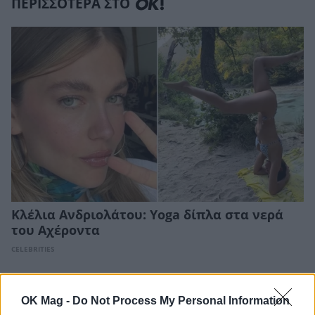
ΠΕΡΙΣΣΟΤΕΡΑ ΣΤΟ
Κλέλια Ανδριολάτου: Yoga δίπλα στα νερά
του Αχέροντα
CELEBRITIES
OK Mag -
Do Not Process My Personal Information