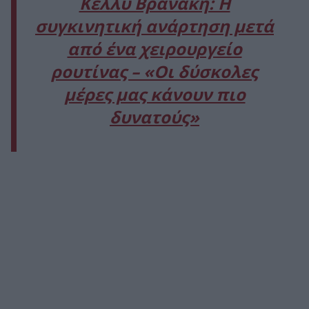
Κέλλυ Βρανάκη: Η
συγκινητική ανάρτηση μετά
από ένα χειρουργείο
ρουτίνας – «Οι δύσκολες
μέρες μας κάνουν πιο
δυνατούς»