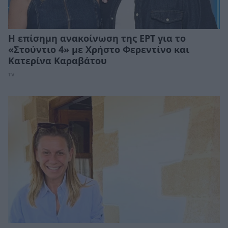
Η επίσημη ανακοίνωση της ΕΡΤ για το
«Στούντιο 4» με Χρήστο Φερεντίνο και
Κατερίνα Καραβάτου
TV