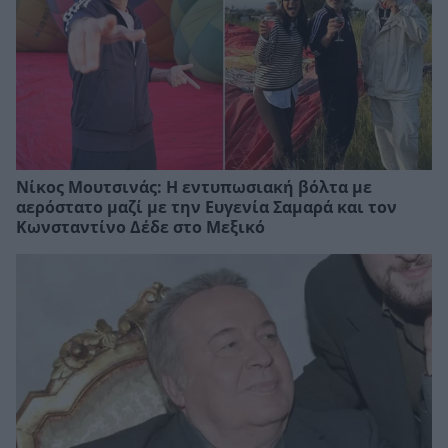
Νίκος Μουτσινάς: Η εντυπωσιακή βόλτα με
αερόστατο μαζί με την Ευγενία Σαμαρά και τον
Κωνσταντίνο Δέδε στο Μεξικό