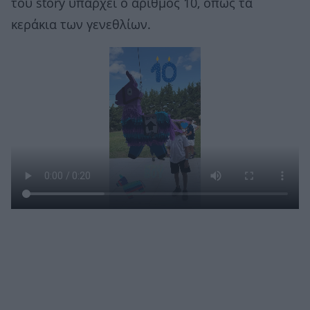
του story υπάρχει ο αριθμός 10, όπως τα
κεράκια των γενεθλίων.