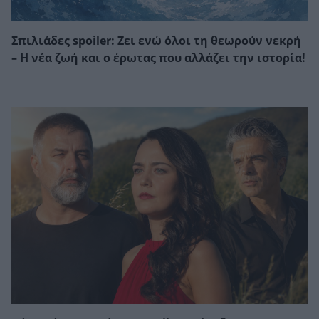
Σπιλιάδες spoiler: Ζει ενώ όλοι τη θεωρούν νεκρή
– Η νέα ζωή και ο έρωτας που αλλάζει την ιστορία!