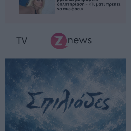
δηλητηρίαση – «Τι μάτι πρέπει
να έχω φάει»
TV