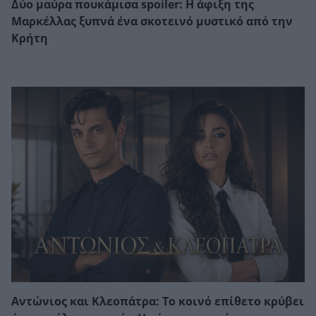
Δύο μαύρα πουκάμισα spoiler: Η άφιξη της
Μαρκέλλας ξυπνά ένα σκοτεινό μυστικό από την
Κρήτη
Αντώνιος και Κλεοπάτρα: Το κοινό επίθετο κρύβει