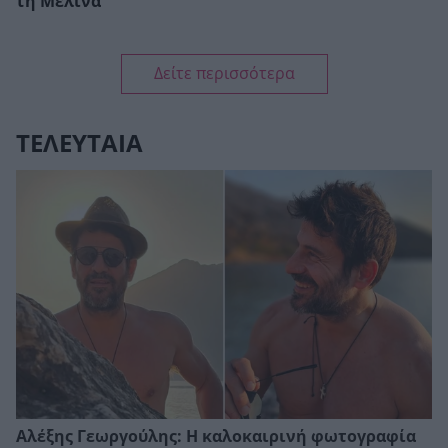
τη Μελίνα
Δείτε περισσότερα
ΤΕΛΕΥΤΑΙΑ
Αλέξης Γεωργούλης: Η καλοκαιρινή φωτογραφία