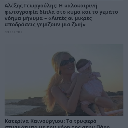
Αλέξης Γεωργούλης: Η καλοκαιρινή
φωτογραφία δίπλα στο κύμα και το γεμάτο
νόημα μήνυμα – «Αυτές οι μικρές
αποδράσεις γεμίζουν μια ζωή»
CELEBRITIES
Κατερίνα Καινούργιου: Το τρυφερό
στιγμιότυπο με την κόρη της στην Πάρο