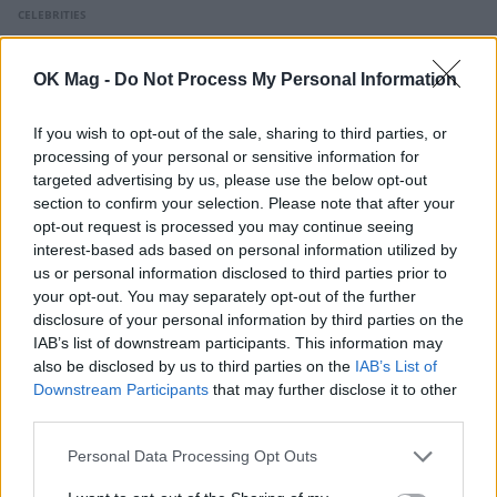
CELEBRITIES
OK Mag -
Do Not Process My Personal Information
If you wish to opt-out of the sale, sharing to third parties, or
processing of your personal or sensitive information for
targeted advertising by us, please use the below opt-out
section to confirm your selection. Please note that after your
opt-out request is processed you may continue seeing
interest-based ads based on personal information utilized by
us or personal information disclosed to third parties prior to
your opt-out. You may separately opt-out of the further
disclosure of your personal information by third parties on the
IAB’s list of downstream participants. This information may
Κατερίνα Καραβάτου: Ξέγνοιαστες στιγμές
also be disclosed by us to third parties on the
IAB’s List of
στην καλοκαιρινή της απόδραση στο Αιγαίο
Downstream Participants
that may further disclose it to other
third parties.
CELEBRITIES
Personal Data Processing Opt Outs