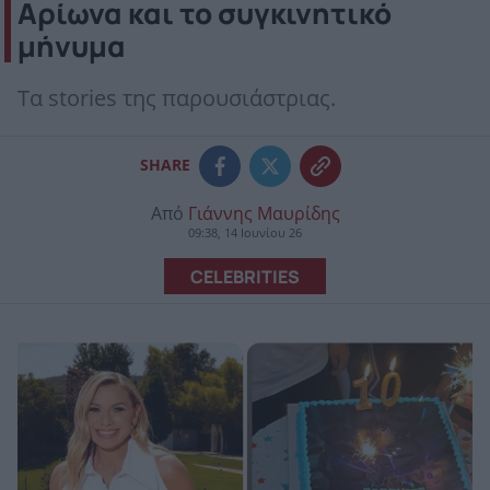
Αρίωνα και το συγκινητικό
μήνυμα
Τα stories της παρουσιάστριας.
SHARE
Από
Γιάννης Μαυρίδης
09:38, 14 Ιουνίου 26
CELEBRITIES