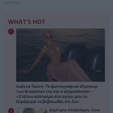
CELEBRITIES
WHAT'S HOT
1
Ιωάννα Τούνη: Το φωτογραφικό άλμπουμ
των διακοπών της και η εξομολόγηση –
«Στέλνω καλημέρα στο αγόρι μου το
ξημέρωμα να βεβαιωθεί ότι ζω»
Δημήτρης Αλεξάνδρου: Στην
2