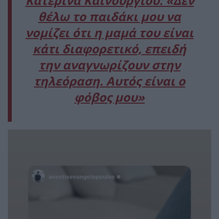
Κατερίνα Καινούργιου: «Δεν
θέλω το παιδάκι μου να
νομίζει ότι η μαμά του είναι
κάτι διαφορετικό, επειδή
την αναγνωρίζουν στην
τηλεόραση. Αυτός είναι ο
φόβος μου»