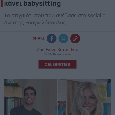
κάνει babysitting
Το στιγμιότυπου που ανέβασε στα social ο
Ανέστης Ευαγγελόπουλος.
SHARE
Από
Ελίνα Κοτανίδου
22:21, 16 Ιουνίου 26
CELEBRITIES