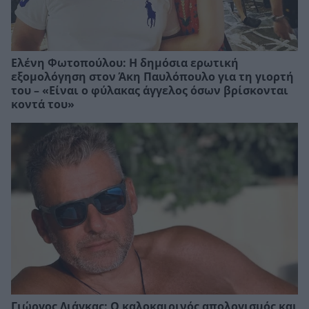
Ελένη Φωτοπούλου: Η δημόσια ερωτική
εξομολόγηση στον Άκη Παυλόπουλο για τη γιορτή
του – «Είναι ο φύλακας άγγελος όσων βρίσκονται
κοντά του»
Γιώργος Λιάγκας: Ο καλοκαιρινός απολογισμός και