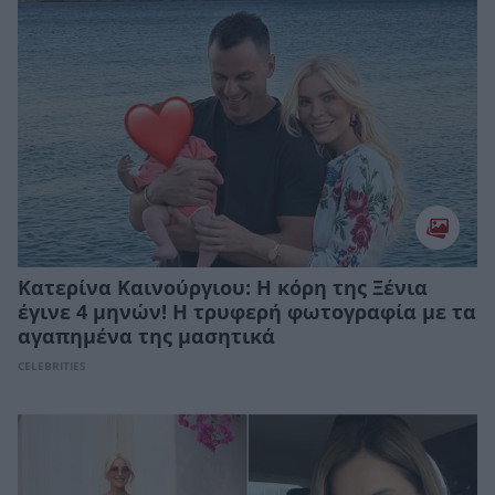
Κατερίνα Καινούργιου: H κόρη της Ξένια
έγινε 4 μηνών! Η τρυφερή φωτογραφία με τα
αγαπημένα της μασητικά
CELEBRITIES