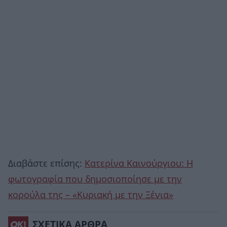
Διαβάστε επίσης:
Κατερίνα Καινούργιου: Η
φωτογραφία που δημοσιοποίησε με την
κορούλα της – «Κυριακή με την Ξένια»
ΣΧΕΤΙΚΑ ΑΡΘΡΑ