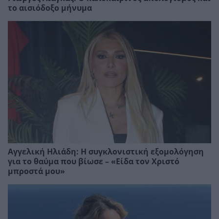
το αισιόδοξο μήνυμα
Αγγελική Ηλιάδη: Η συγκλονιστική εξομολόγηση
για το θαύμα που βίωσε – «Είδα τον Χριστό
μπροστά μου»