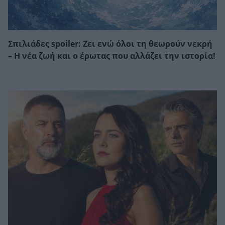
Σπιλιάδες spoiler: Ζει ενώ όλοι τη θεωρούν νεκρή
– Η νέα ζωή και ο έρωτας που αλλάζει την ιστορία!