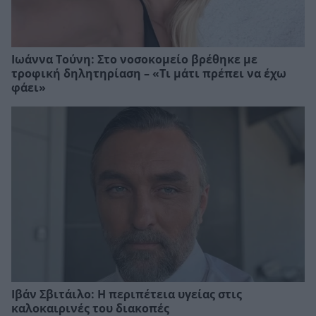
Ιωάννα Τούνη: Στο νοσοκομείο βρέθηκε με
τροφική δηλητηρίαση – «Τι μάτι πρέπει να έχω
φάει»
Ιβάν Σβιτάιλο: Η περιπέτεια υγείας στις
καλοκαιρινές του διακοπές