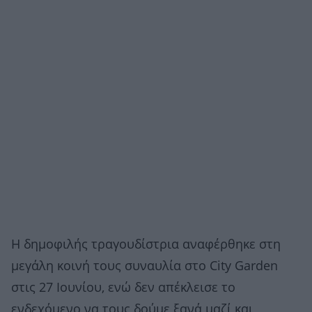
Η δημοφιλής τραγουδίστρια αναφέρθηκε στη
μεγάλη κοινή τους συναυλία στο City Garden
στις 27 Ιουνίου, ενώ δεν απέκλεισε το
ενδεχόμενο να τους δούμε ξανά μαζί και