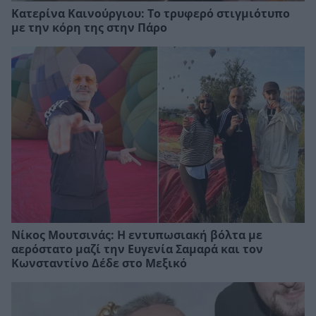
Κατερίνα Καινούργιου: Το τρυφερό στιγμιότυπο
με την κόρη της στην Πάρο
Νίκος Μουτσινάς: Η εντυπωσιακή βόλτα με
αερόστατο μαζί την Ευγενία Σαμαρά και τον
Κωνσταντίνο Δέδε στο Μεξικό