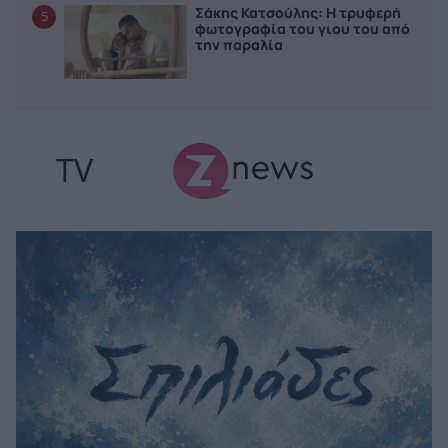
Σάκης Κατσούλης: Η τρυφερή
5
φωτογραφία του γιου του από
την παραλία
TV