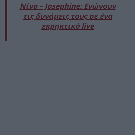
Νίνο – Josephine: Ενώνουν
τις δυνάμεις τους σε ένα
εκρηκτικό live