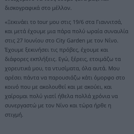
δισκογραφικά στο μέλλον.
«Ξεκινάει το tour μου στις 19/6 στα Γιαννιτσά,
και μετά έχουμε μια πάρα πολύ ωραία συναυλία
στις 27 Ιουνίου στο City Garden με τον Νίνο.
Έχουμε ξεκινήσει τις πρόβες, έχουμε και
διάφορες εκπλήξεις. Εγώ, ξέρεις, ετοιμάζω τα
χορευτικά μου, τα ντυσίματα, όλα αυτά. Μου
αρέσει πάντα να παρουσιάζω κάτι όμορφο στο
κοινό που με ακολουθεί και με ακούει, και
χαίρομαι πολύ γιατί ήθελα πολλά χρόνια να
συνεργαστώ με τον Νίνο και τώρα ήρθε η
στιγμή.