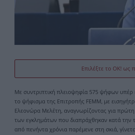
Επιλέξτε το OK! ως 
Με συντριπτική πλειοψηφία 575 ψήφων υπέρ κ
το ψήφισμα της Επιτροπής FEMM, με εισηγήτρ
Ελεονώρα Μελέτη, αναγνωρίζοντας για πρώτη 
των εγκλημάτων που διαπράχθηκαν κατά την τ
από πενήντα χρόνια παρέμενε στη σκιά, γίνετ