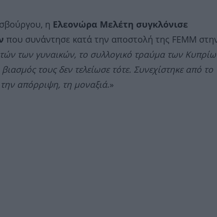
ασβούργου, η
Ελεονώρα Μελέτη
συγκλόνισε
ν
που συνάντησε κατά την αποστολή της FEMM στη
τών των γυναικών, το συλλογικό τραύμα των Κυπρίων
 βιασμός τους δεν τελείωσε τότε. Συνεχίστηκε από το
 την απόρριψη, τη μοναξιά
.»