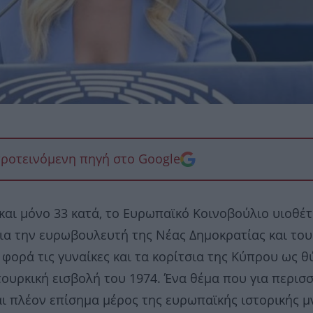
προτεινόμενη πηγή στο Google
αι μόνο 33 κατά, το Ευρωπαϊκό Κοινοβούλιο υιοθέ
ια την ευρωβουλευτή της Νέας Δημοκρατίας και του
φορά τις γυναίκες και τα κορίτσια της Κύπρου ως 
ουρκική εισβολή του 1974. Ένα θέμα που για περισ
αι πλέον επίσημα μέρος της ευρωπαϊκής ιστορικής μ