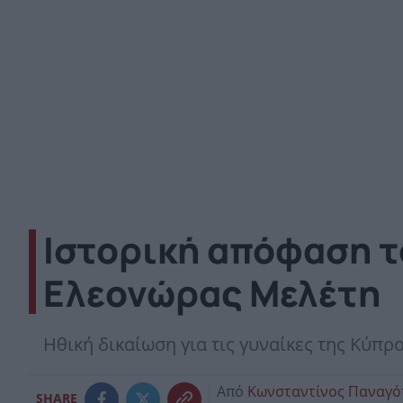
Ιστορική απόφαση 
Ελεονώρας Μελέτη
Ηθική δικαίωση για τις γυναίκες της Κύπρο
Από
Κωνσταντίνος Παναγ
SHARE