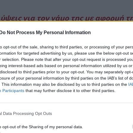
ψεις για τον γάμο της με αφορμή τ
ε τον Θοδωρή Μαροσούλη
Do Not Process My Personal Information
to opt-out of the sale, sharing to third parties, or processing of your per
formation for targeted advertising by us, please use the below opt-out s
r selection. Please note that after your opt-out request is processed y
eing interest-based ads based on personal information utilized by us or
disclosed to third parties prior to your opt-out. You may separately opt-
losure of your personal information by third parties on the IAB’s list of
. This information may also be disclosed by us to third parties on the
IA
Participants
that may further disclose it to other third parties.
l Data Processing Opt Outs
o opt-out of the Sharing of my personal data.