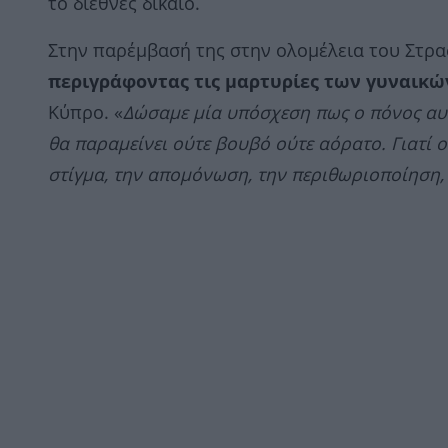
το διεθνές δίκαιο.
Στην παρέμβασή της στην ολομέλεια του Στρ
περιγράφοντας τις μαρτυρίες των γυναικώ
Κύπρο. «
Δώσαμε μία υπόσχεση πως ο πόνος αυ
θα παραμείνει ούτε βουβό ούτε αόρατο. Γιατί ο
στίγμα, την απομόνωση, την περιθωριοποίηση,