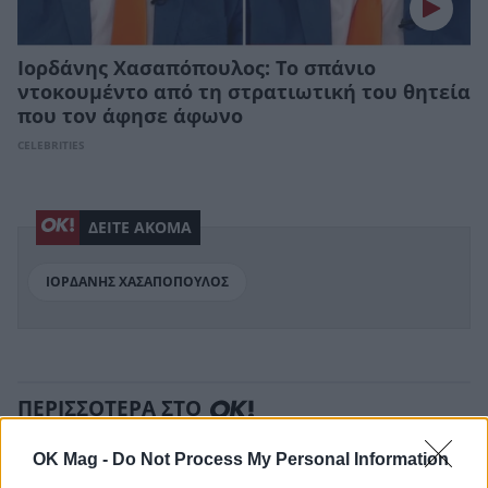
Ιορδάνης Χασαπόπουλος: To σπάνιο
ντοκουμέντο από τη στρατιωτική του θητεία
που τον άφησε άφωνο
CELEBRITIES
ΔΕΙΤΕ ΑΚΟΜΑ
ΙΟΡΔΑΝΗΣ ΧΑΣΑΠΟΠΟΥΛΟΣ
ΠΕΡΙΣΣΟΤΕΡΑ ΣΤΟ
OK Mag -
Do Not Process My Personal Information