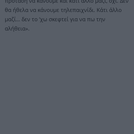
πρόταση να κάνουμε και κάτι άλλο μαζί, όχι. Δεν
θα ήθελα να κάνουμε τηλεπαιχνίδι. Κάτι άλλο
μαζί… δεν το ‘χω σκεφτεί για να πω την
αλήθεια».