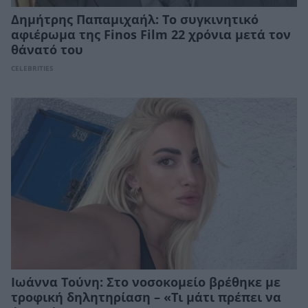
Δημήτρης Παπαμιχαήλ: Το συγκινητικό
αφιέρωμα της Finos Film 22 χρόνια μετά τον
θάνατό του
CELEBRITIES
Ιωάννα Τούνη: Στο νοσοκομείο βρέθηκε με
τροφική δηλητηρίαση – «Τι μάτι πρέπει να