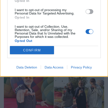
Opted In
I want to opt-out of processing my
Personal Data for Targeted Advertising.
Opted In
I want to opt-out of Collection, Use,
Retention, Sale, and/or Sharing of my
Personal Data that Is Unrelated with the
Purposes for which it was collected.
Opted Out
Κατερίνα Καινούργιου: Το τρυφερό
στιγμιότυπο με την κόρη της στην Πάρο
CONFIRM
CELEBRITIES
Data Deletion
Data Access
Privacy Policy