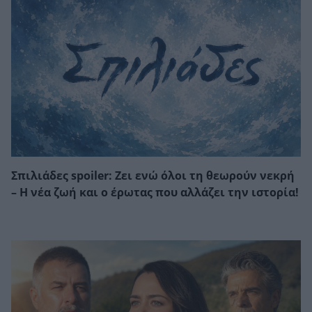
Σπιλιάδες spoiler: Ζει ενώ όλοι τη θεωρούν νεκρή
– Η νέα ζωή και ο έρωτας που αλλάζει την ιστορία!