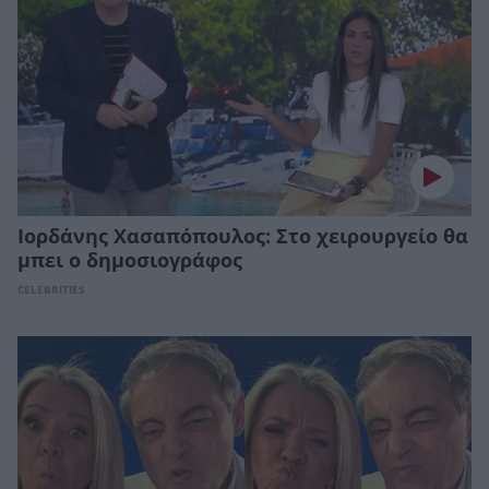
Ιορδάνης Χασαπόπουλος: Στο χειρουργείο θα
μπει ο δημοσιογράφος
CELEBRITIES