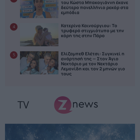
του Κώστα Μπακογιάννη έκανε
δεύτερο πανελλήνιο ρεκόρ στα
εμπόδια
Κατερίνα Καινούργιου: Το
4
τρυφερό στιγμιότυπο με την
κόρη της στην Πάρο
Ελίζαμπεθ Ελέτσι: Συγκινεί η
5
ανάρτησή της — Στον Άγιο
Νεκτάριο με τον Νεκτάριο
Λεμονίδη και τον 2 μηνών γιο
τους
TV