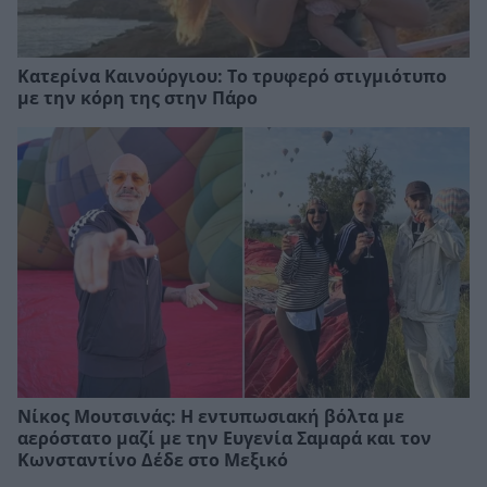
Κατερίνα Καινούργιου: Το τρυφερό στιγμιότυπο
με την κόρη της στην Πάρο
Νίκος Μουτσινάς: Η εντυπωσιακή βόλτα με
αερόστατο μαζί με την Ευγενία Σαμαρά και τον
Κωνσταντίνο Δέδε στο Μεξικό