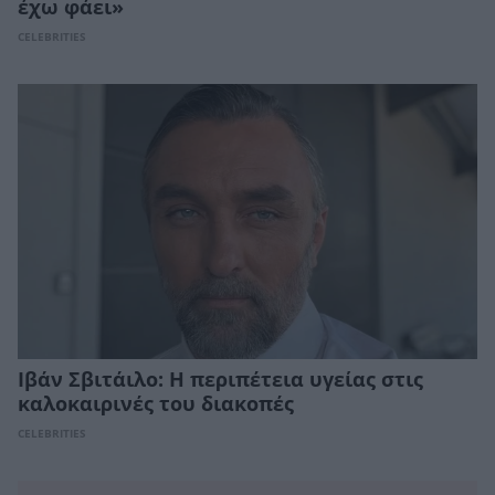
έχω φάει»
CELEBRITIES
Ιβάν Σβιτάιλο: Η περιπέτεια υγείας στις
καλοκαιρινές του διακοπές
CELEBRITIES