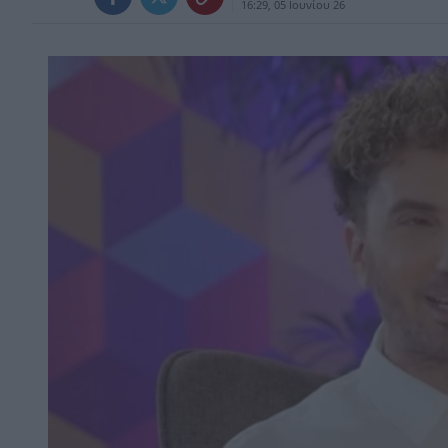
16:29, 05 Ιουνίου 26