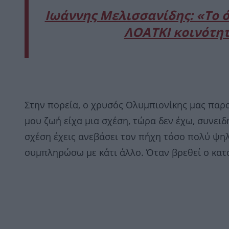
Ιωάννης Μελισσανίδης: «Το 
ΛΟΑΤΚΙ κοινότητ
Στην πορεία, ο χρυσός Ολυμπιονίκης μας παρ
μου ζωή είχα μια σχέση, τώρα δεν έχω, συνειδ
σχέση έχεις ανεβάσει τον πήχη τόσο πολύ ψη
συμπληρώσω με κάτι άλλο. Όταν βρεθεί ο κατά