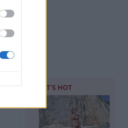
WHAT'S HOT
1