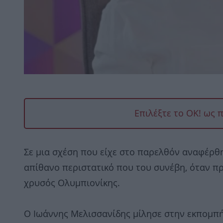
Επιλέξτε το OK! ως 
Σε μια σχέση που είχε στο παρελθόν αναφέρθ
απίθανο περιστατικό που του συνέβη, όταν πρ
χρυσός Ολυμπιονίκης.
Ο Ιωάννης Μελισσανίδης μίλησε στην εκπομπή 