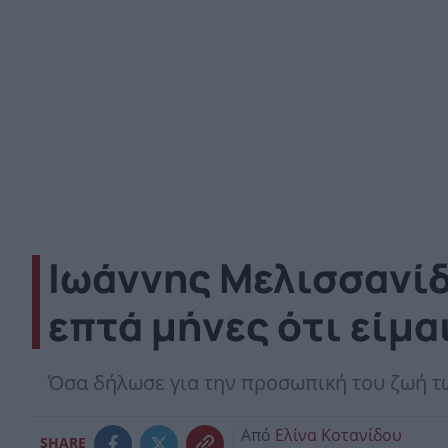
Ιωάννης Μελισσανίδ
επτά μήνες ότι είμ
Όσα δήλωσε για την προσωπική του ζωή τώ
Από
Ελίνα Κοτανίδου
SHARE