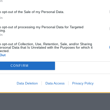
In
o opt-out of the Sale of my Personal Data.
In
to opt-out of processing my Personal Data for Targeted
ing.
In
o opt-out of Collection, Use, Retention, Sale, and/or Sharing
ersonal Data that Is Unrelated with the Purposes for which it
lected.
Out
CONFIRM
Data Deletion
Data Access
Privacy Policy