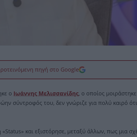
προτεινόμενη πηγή στο Google
ηκε ο
Ιωάννης Μελισσανίδης
, ο οποίος μοιράστηκε
ώην σύντροφός του, δεν γνώριζε για πολύ καιρό ότι
«Status» και εξιστόρησε, μεταξύ άλλων, πως μια σχ