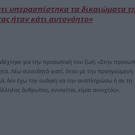
ότι υπερασπίστηκα τα δικαιώματα τ
ας ήταν κάτι αυτονόητο»
αδέχτηκε για την προσωπική του ζωή: «Στην προσωπ
ητά. Λέω συνειδητά γιατί, όταν με την προηγούμενη
λά, δεν έχω την ανάγκη να την αναπληρώσω ή αν τη
λληλος άνθρωπος, εννοείται, είμαι ανοιχτός».