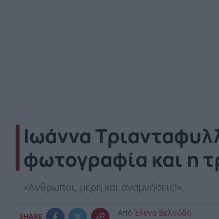
Ιωάννα Τριανταφυλλ
φωτογραφία και η τ
«Άνθρωποι, μέρη και αναμνήσεις!».
Από
Έλενα Βελούδη
SHARE