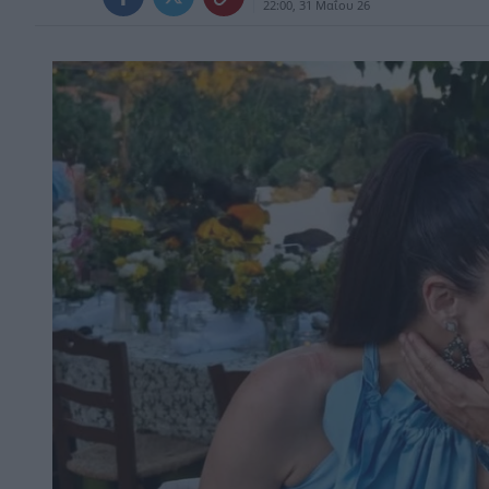
22:00, 31 Μαΐου 26