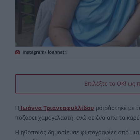
Instagram/ ioannatri
Επιλέξτε το OK! ως 
Η
Ιωάννα Τριανταφυλλίδου
μοιράστηκε με τ
ποζάρει χαμογελαστή, ενώ σε ένα από τα καρέ
Η ηθοποιός δημοσίευσε φωτογραφίες από μια ι