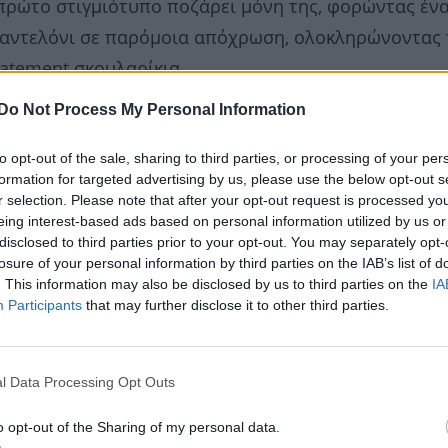
 πρώτο στιγμιότυπο ποζάρει μόνη της, φορώντας έν
ι παντελόνι σε παρόμοια απόχρωση, ολοκληρώνοντας
tatement σκουλαρίκια.
Do Not Process My Personal Information
to opt-out of the sale, sharing to third parties, or processing of your per
formation for targeted advertising by us, please use the below opt-out s
r selection. Please note that after your opt-out request is processed y
eing interest-based ads based on personal information utilized by us or
disclosed to third parties prior to your opt-out. You may separately opt-
losure of your personal information by third parties on the IAB’s list of
. This information may also be disclosed by us to third parties on the
IA
Participants
that may further disclose it to other third parties.
l Data Processing Opt Outs
o opt-out of the Sharing of my personal data.