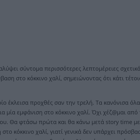
καλύψει σύντομα περισσότερες λεπτομέρειες σχετικά
αση στο κόκκινο χαλί, σημειώνοντας ότι κάτι τέτοι
οίο έκλεισα προχθές σαν την τρελή. Τα κανόνισα όλα
ια μία εμφάνιση στο κόκκινο χαλί. Όχι χέζ@μαι από 
υ. Θα φτάσω πρώτα και θα κάνω μετά story time με 
 στο κόκκινο χαλί, γιατί γενικά δεν υπάρχει πρόσβα