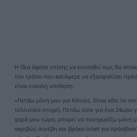
Η ίδια άφησε επίσης να εννοηθεί πως θα απο
τον τρόπο που κατάφερε να εξασφαλίσει πρόσβ
είναι εύκολη υπόθεση.
«Πετάω μόνη μου για Κάννες. Είναι κάτι το οπ
τελευταία στιγμή. Πετάω ούτε για ένα 24ωρο γ
χαρά μου τώρα, μπορεί να πανηγυρίζω μόνη μο
ακριβώς συνέβη και βρήκα ticket για πρόσβαση