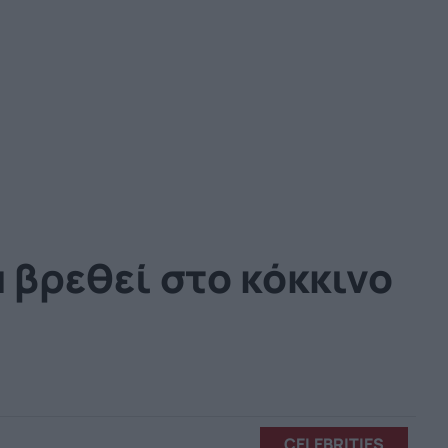
α βρεθεί στο κόκκινο
CELEBRITIES