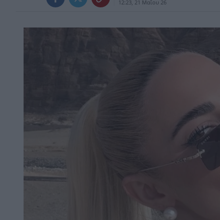
12:23, 21 Μαΐου 26