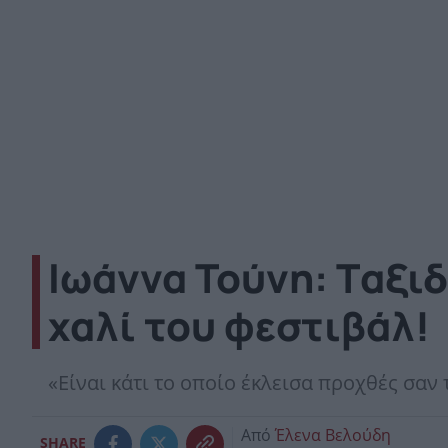
Ιωάννα Τούνη: Tαξιδ
χαλί του φεστιβάλ!
«Είναι κάτι το οποίο έκλεισα προχθές σαν 
Από
Έλενα Βελούδη
SHARE