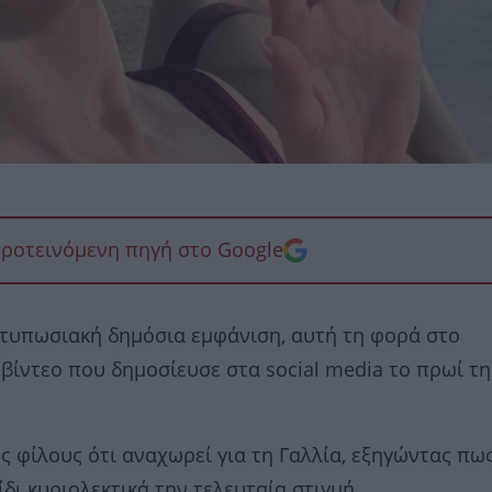
προτεινόμενη πηγή στο Google
ντυπωσιακή δημόσια εμφάνιση, αυτή τη φορά στο
ίντεο που δημοσίευσε στα social media το πρωί τη
ς φίλους ότι αναχωρεί για τη Γαλλία, εξηγώντας πω
δι κυριολεκτικά την τελευταία στιγμή.