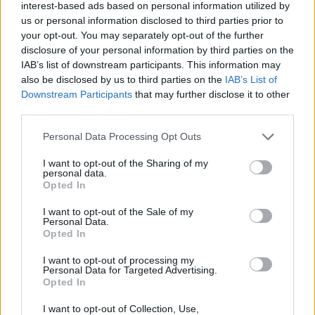
interest-based ads based on personal information utilized by
PAPARAZZI
us or personal information disclosed to third parties prior to
your opt-out. You may separately opt-out of the further
disclosure of your personal information by third parties on the
IAB’s list of downstream participants. This information may
also be disclosed by us to third parties on the
IAB’s List of
Downstream Participants
that may further disclose it to other
third parties.
Personal Data Processing Opt Outs
I want to opt-out of the Sharing of my
personal data.
Opted In
I want to opt-out of the Sale of my
Personal Data.
Γιώργος Χριστοδούλου: «Προσπάθησα να
Opted In
γίνω δημοφιλής…»
I want to opt-out of processing my
Personal Data for Targeted Advertising.
CELEBRITIES
Opted In
I want to opt-out of Collection, Use,