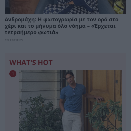
Ανδρομάχη: Η φωτογραφία με τον ορό στο
χέρι και το μήνυμα όλο νόημα – «Έρχεται
τετραήμερο φωτιά»
CELEBRITIES
WHAT'S HOT
1