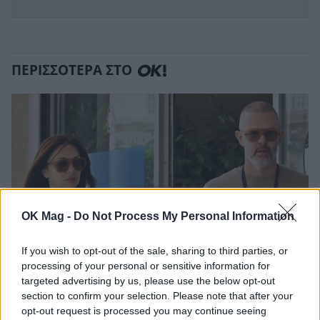
ΠΕΡΙΣΣΟΤΕΡΑ ΣΤΟ
OK Mag -
Do Not Process My Personal Information
If you wish to opt-out of the sale, sharing to third parties, or
processing of your personal or sensitive information for
targeted advertising by us, please use the below opt-out
Χρήστος Λούλης – Έμιλυ Κολιανδρή: Χαλαρές
section to confirm your selection. Please note that after your
στιγμές στη βόλτα τους στο κέντρο της
opt-out request is processed you may continue seeing
Αθήνας