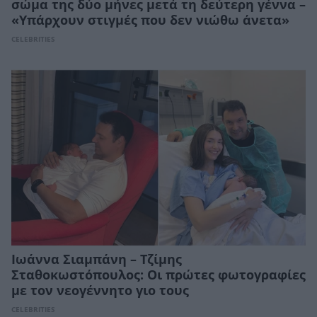
σώμα της δύο μήνες μετά τη δεύτερη γέννα –
«Υπάρχουν στιγμές που δεν νιώθω άνετα»
CELEBRITIES
Ιωάννα Σιαμπάνη – Τζίμης
Σταθοκωστόπουλος: Οι πρώτες φωτογραφίες
με τον νεογέννητο γιο τους
CELEBRITIES