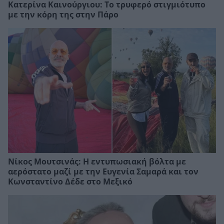
Κατερίνα Καινούργιου: Το τρυφερό στιγμιότυπο
με την κόρη της στην Πάρο
Νίκος Μουτσινάς: Η εντυπωσιακή βόλτα με
αερόστατο μαζί με την Ευγενία Σαμαρά και τον
Κωνσταντίνο Δέδε στο Μεξικό