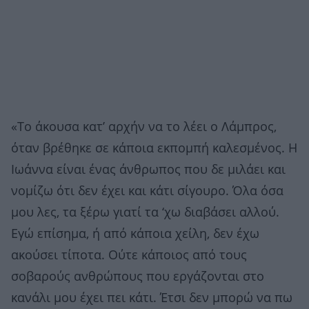
«Το άκουσα κατ’ αρχήν να το λέει ο Λάμπρος,
όταν βρέθηκε σε κάποια εκπομπή καλεσμένος. Η
Ιωάννα είναι ένας άνθρωπος που δε μιλάει και
νομίζω ότι δεν έχει και κάτι σίγουρο. Όλα όσα
μου λες, τα ξέρω γιατί τα ‘χω διαβάσει αλλού.
Εγώ επίσημα, ή από κάποια χείλη, δεν έχω
ακούσει τίποτα. Ούτε κάποιος από τους
σοβαρούς ανθρώπους που εργάζονται στο
κανάλι μου έχει πει κάτι. Έτσι δεν μπορώ να πω