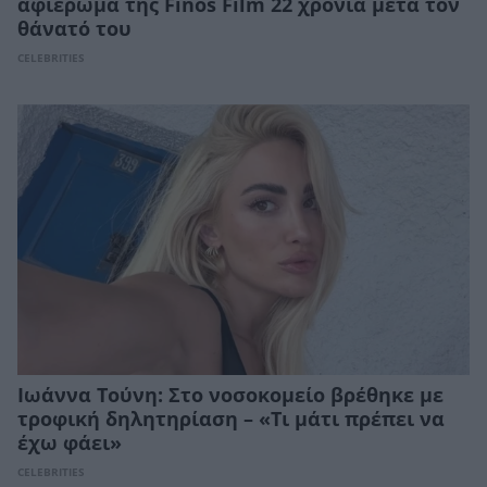
αφιέρωμα της Finos Film 22 χρόνια μετά τον
θάνατό του
CELEBRITIES
Ιωάννα Τούνη: Στο νοσοκομείο βρέθηκε με
τροφική δηλητηρίαση – «Τι μάτι πρέπει να
έχω φάει»
CELEBRITIES