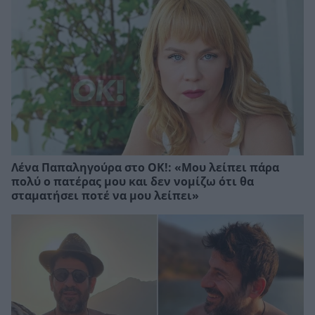
Λένα Παπαληγούρα στο ΟΚ!: «Μου λείπει πάρα
πολύ ο πατέρας μου και δεν νομίζω ότι θα
σταματήσει ποτέ να μου λείπει»