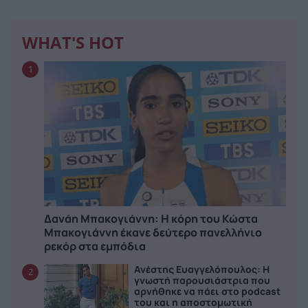
WHAT'S HOT
1
Δανάη Μπακογιάννη: Η κόρη του Κώστα
Μπακογιάννη έκανε δεύτερο πανελλήνιο
ρεκόρ στα εμπόδια
Ανέστης Ευαγγελόπουλος: Η
2
γνωστή παρουσιάστρια που
αρνήθηκε να πάει στο podcast
του και η αποστομωτική