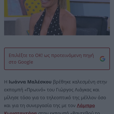
Επιλέξτε το OK! ως προτεινόμενη πηγή
στο Google
Η
Ιωάννα Μαλέσκου
βρέθηκε καλεσμένη στην
εκπομπή «Πρωινό» του Γιώργος Λιάγκας και
μίλησε τόσο για το τηλεοπτικό της μέλλον όσο
και για τη συνεργασία της με τον
Λάμπρο
Κωνσταντάρα
στην εκπομπή «Ραντεβού το