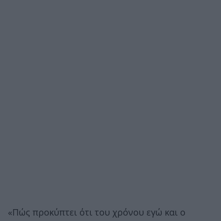
«Πώς προκύπτει ότι του χρόνου εγώ και ο