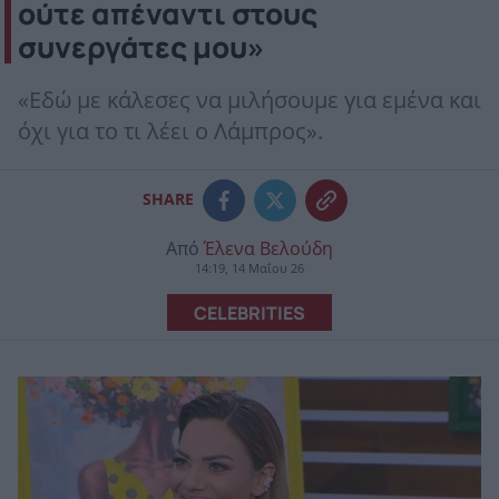
ούτε απέναντι στους
συνεργάτες μου»
«Εδώ με κάλεσες να μιλήσουμε για εμένα και
όχι για το τι λέει ο Λάμπρος».
SHARE
Από
Έλενα Βελούδη
14:19, 14 Μαΐου 26
CELEBRITIES