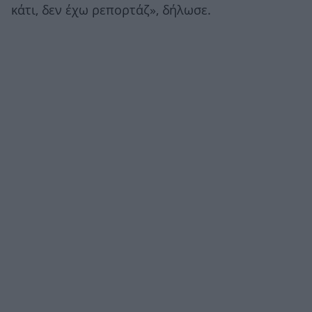
κάτι, δεν έχω ρεπορτάζ», δήλωσε.