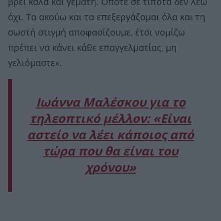
βρει καλά και γεμάτη. Οπότε σε τίποτα δεν λέω
όχι. Τα ακούω και τα επεξεργάζομαι όλα και τη
σωστή στιγμή αποφασίζουμε, έτσι νομίζω
πρέπει να κάνει κάθε επαγγελματίας, μη
γελιόμαστε».
Ιωάννα Μαλέσκου για το
τηλεοπτικό μέλλον: «Είναι
αστείο να λέει κάποιος από
τώρα που θα είναι του
χρόνου»