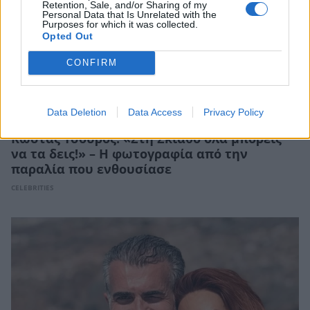
Retention, Sale, and/or Sharing of my
Personal Data that Is Unrelated with the
Purposes for which it was collected.
Opted Out
CONFIRM
Data Deletion
Data Access
Privacy Policy
Κώστας Τσουρός: «Στη Σκιάθο όλα μπορείς
να τα δεις!» – Η φωτογραφία από την
παραλία που ενθουσίασε
CELEBRITIES