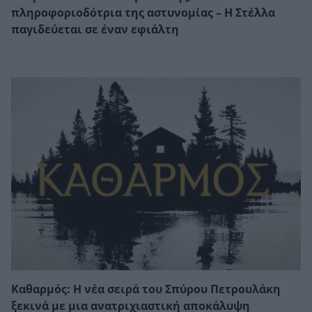
πληροφοριοδότρια της αστυνομίας – Η Στέλλα
παγιδεύεται σε έναν εφιάλτη
Καθαρμός: Η νέα σειρά του Σπύρου Πετρουλάκη
ξεκινά με μια ανατριχιαστική αποκάλυψη