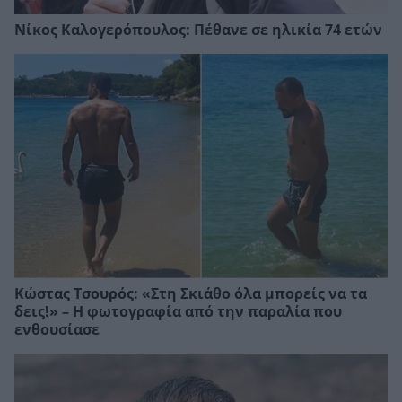
Νίκος Καλογερόπουλος: Πέθανε σε ηλικία 74 ετών
Κώστας Τσουρός: «Στη Σκιάθο όλα μπορείς να τα
δεις!» – Η φωτογραφία από την παραλία που
ενθουσίασε