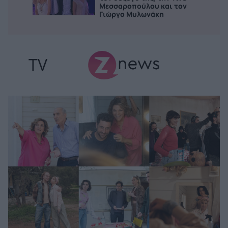
Μεσσαροπούλου και τον
Γιώργο Μυλωνάκη
TV