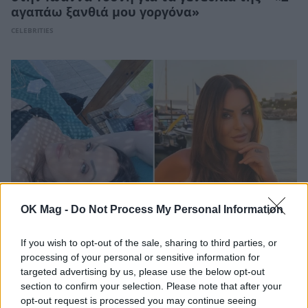
αγαπάω ξανθιά μου γοργόνα»
CELEBRITIES
OK Mag -
Do Not Process My Personal Information
If you wish to opt-out of the sale, sharing to third parties, or
Ναταλία Γερμανού: Οι ανέμελες στιγμές των
processing of your personal or sensitive information for
διακοπών της και η πόζα με μαγιό που
targeted advertising by us, please use the below opt-out
έκλεψε τις εντυπώσεις
section to confirm your selection. Please note that after your
CELEBRITIES
opt-out request is processed you may continue seeing