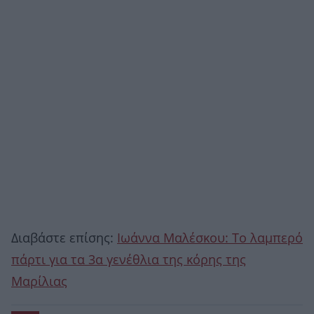
Διαβάστε επίσης:
Ιωάννα Μαλέσκου: Το λαμπερό
πάρτι για τα 3α γενέθλια της κόρης της
Μαρίλιας