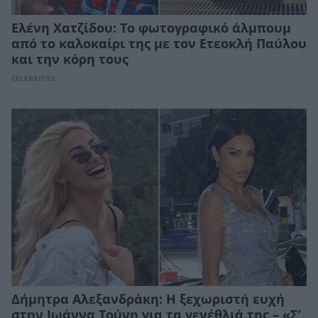
Ελένη Χατζίδου: Το φωτογραφικό άλμπουμ
από το καλοκαίρι της με τον Ετεοκλή Παύλου
και την κόρη τους
CELEBRITIES
Δήμητρα Αλεξανδράκη: Η ξεχωριστή ευχή
στην Ιωάννα Τούνη για τα γενέθλιά της – «Σ’