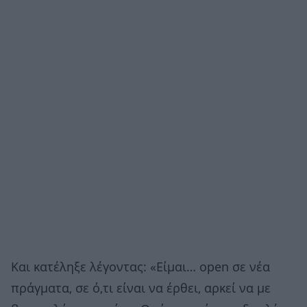
Kαι κατέληξε λέγοντας: «Είμαι… open σε νέα
πράγματα, σε ό,τι είναι να έρθει, αρκεί να με