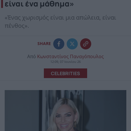
είναι ένα μάθημα»
«Ένας χωρισμός είναι μια απώλεια, είναι
πένθος».
SHARE
Από
Κωνσταντίνος Παναγόπουλος
12:09, 07 Ιουνίου 26
CELEBRITIES