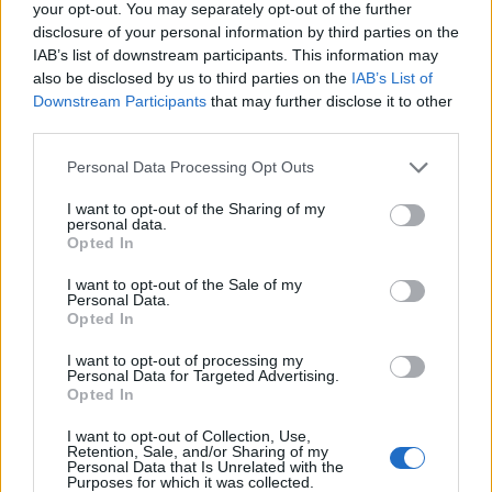
your opt-out. You may separately opt-out of the further
disclosure of your personal information by third parties on the
IAB’s list of downstream participants. This information may
also be disclosed by us to third parties on the
IAB’s List of
Downstream Participants
that may further disclose it to other
third parties.
Personal Data Processing Opt Outs
I want to opt-out of the Sharing of my
personal data.
Opted In
I want to opt-out of the Sale of my
Personal Data.
Opted In
Γιώργος Λιάγκας: Ο καλοκαιρινός
απολογισμός και το αισιόδοξο μήνυμα
I want to opt-out of processing my
Personal Data for Targeted Advertising.
CELEBRITIES
Opted In
I want to opt-out of Collection, Use,
Retention, Sale, and/or Sharing of my
Personal Data that Is Unrelated with the
Purposes for which it was collected.