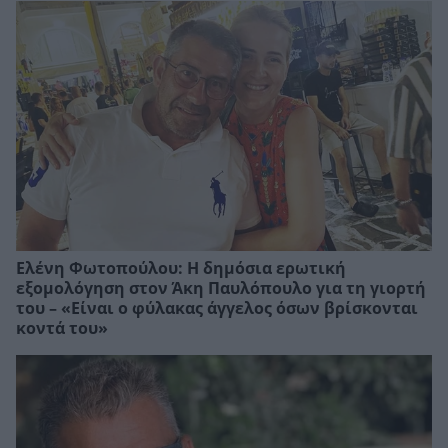
Ελένη Φωτοπούλου: Η δημόσια ερωτική
εξομολόγηση στον Άκη Παυλόπουλο για τη γιορτή
του – «Είναι ο φύλακας άγγελος όσων βρίσκονται
κοντά του»