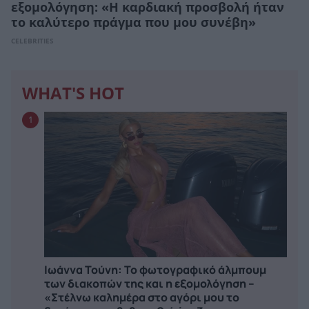
εξομολόγηση: «Η καρδιακή προσβολή ήταν
το καλύτερο πράγμα που μου συνέβη»
CELEBRITIES
WHAT'S HOT
1
Ιωάννα Τούνη: Το φωτογραφικό άλμπουμ
των διακοπών της και η εξομολόγηση –
«Στέλνω καλημέρα στο αγόρι μου το