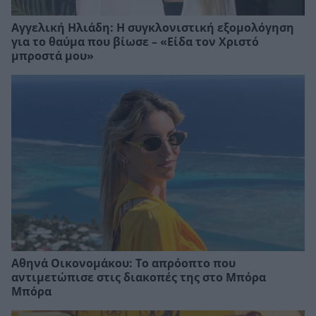
Αγγελική Ηλιάδη: Η συγκλονιστική εξομολόγηση
για το θαύμα που βίωσε – «Είδα τον Χριστό
μπροστά μου»
Αθηνά Οικονομάκου: Το απρόοπτο που
αντιμετώπισε στις διακοπές της στο Μπόρα
Μπόρα