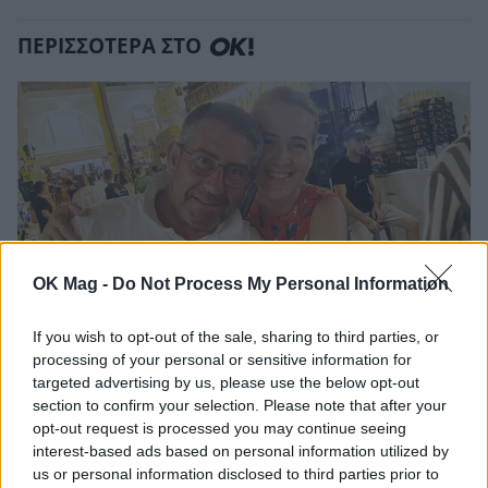
ΠΕΡΙΣΣΟΤΕΡΑ ΣΤΟ
OK Mag -
Do Not Process My Personal Information
If you wish to opt-out of the sale, sharing to third parties, or
processing of your personal or sensitive information for
Ελένη Φωτοπούλου: Η δημόσια ερωτική
targeted advertising by us, please use the below opt-out
εξομολόγηση στον Άκη Παυλόπουλο για τη
section to confirm your selection. Please note that after your
γιορτή του – «Είναι ο φύλακας άγγελος όσων
opt-out request is processed you may continue seeing
βρίσκονται κοντά του»
interest-based ads based on personal information utilized by
us or personal information disclosed to third parties prior to
CELEBRITIES