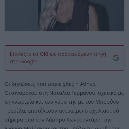
Επιλέξτε το OK! ως προτεινόμενη πηγή
στο Google
Οι δηλώσεις που έκανε χθες η Αθηνά
Οικονομάκου στη Ναταλία Γερμανού, σχετικά με
τη γνωριμία και τον γάμο της με τον Μπρούνο
Τσερέλα, αποτέλεσαν αντικείμενο σχολιασμού
σήμερα από τον Λάμπρο Κωνσταντάρα, την
Ιωάννα Μαλέσκου και την υπόλοιπη ομάδα της