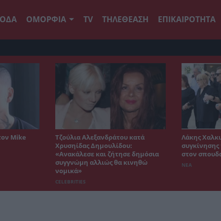
ΟΔΑ
ΟΜΟΡΦΙΑ
TV
ΤΗΛΕΘΕΑΣΗ
ΕΠΙΚΑΙΡΟΤΗΤΑ
τον Mike
Τζούλια Αλεξανδράτου κατά
Λάκης Χαλκι
Χρυσηίδας Δημουλίδου:
συγκίνησης 
«Ανακάλεσε και ζήτησε δημόσια
στον σπουδ
συγγνώμη αλλιώς θα κινηθώ
ΝΕΑ
νομικά»
CELEBRITIES