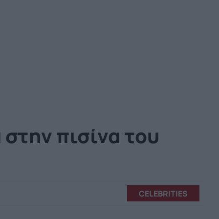
 στην πισίνα του
CELEBRITIES