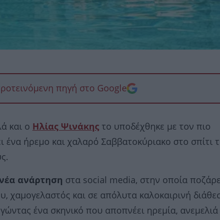
προτεινόμενη πηγή στο Google
λά και ο
Ηλίας Ψινάκης
το υποδέχθηκε με τον πιο
ι ένα ήρεμο και χαλαρό Σαββατοκύριακο στο σπίτι τ
ς.
 νέα ανάρτηση
στα social media, στην οποία ποζάρε
υ, χαμογελαστός και σε απόλυτα καλοκαιρινή διάθε
υργώντας ένα σκηνικό που αποπνέει ηρεμία, ανεμελιά