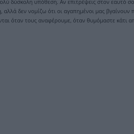
ολύ δύσκολη υπόθεση. Αν επιτρέψεις στον εαυτό σ
, αλλά δεν νομίζω ότι οι αγαπημένοι μας βγαίνουν 
νται όταν τους αναφέρουμε, όταν θυμόμαστε κάτι α