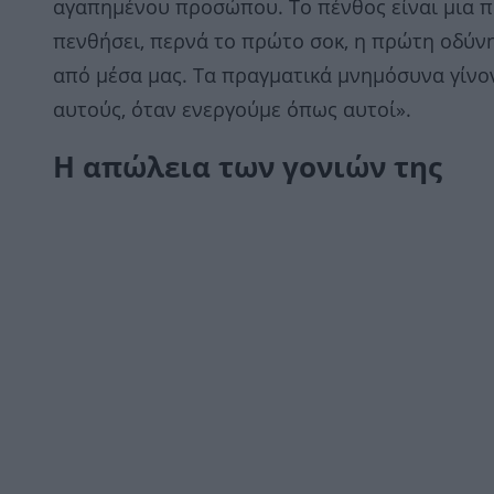
αγαπημένου προσώπου. Το πένθος είναι μια π
πενθήσει, περνά το πρώτο σοκ, η πρώτη οδύνη
από μέσα μας. Τα πραγματικά μνημόσυνα γίνο
αυτούς, όταν ενεργούμε όπως αυτοί».
Η απώλεια των γονιών της