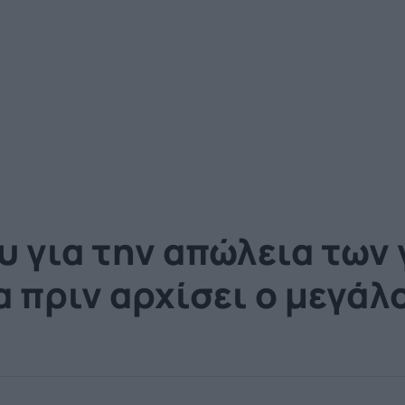
 για την απώλεια των 
 πριν αρχίσει ο μεγάλ