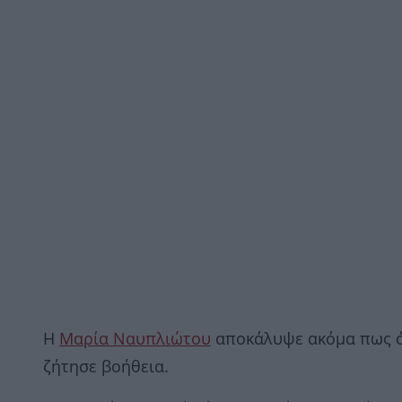
Η
Μαρία Ναυπλιώτου
αποκάλυψε ακόμα πως ότ
ζήτησε βοήθεια.