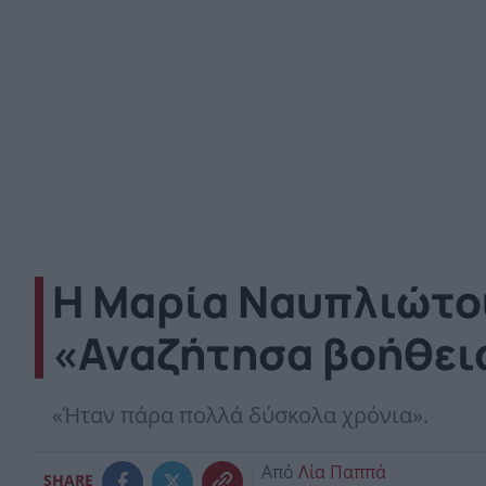
Η Μαρία Ναυπλιώτου
«Αναζήτησα βοήθεια
«Ήταν πάρα πολλά δύσκολα χρόνια».
Από
Λία Παππά
SHARE