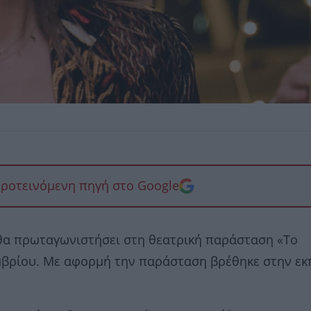
προτεινόμενη πηγή στο Google
α πρωταγωνιστήσει στη θεατρική παράσταση «Το
κεμβρίου. Με αφορμή την παράσταση βρέθηκε στην ε