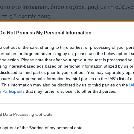
πο στο Instagram, όπου ποζάρει μαζί με τη σύζυγό
 στις διακοπές τους.
Do Not Process My Personal Information
to opt-out of the sale, sharing to third parties, or processing of your per
formation for targeted advertising by us, please use the below opt-out s
r selection. Please note that after your opt-out request is processed y
eing interest-based ads based on personal information utilized by us or
disclosed to third parties prior to your opt-out. You may separately opt-
losure of your personal information by third parties on the IAB’s list of
. This information may also be disclosed by us to third parties on the
IA
Participants
that may further disclose it to other third parties.
l Data Processing Opt Outs
o opt-out of the Sharing of my personal data.