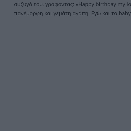
σύζυγό του, γράφοντας: «Happy birthday my lov
πανέμορφη και γεμάτη αγάπη. Εγώ και το baby