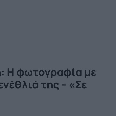
: Η φωτογραφία με
γενέθλιά της – «Σε