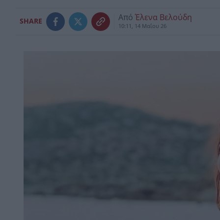
Από
Έλενα Βελούδη
SHARE
10:11, 14 Μαΐου 26