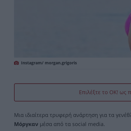
Ιnstagram/ morgan.grigoris
Επιλέξτε το OK! ως 
Μια ιδιαίτερα τρυφερή ανάρτηση για τα γενέθ
Μόργκαν
μέσα από τα social media.