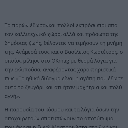
Το παρών έδωσανκαι πολλοί εκπρόσωποι από
τον καλλιτεχνικό χώρο, αλλά και πρόσωπα της
δημόσιας ζωής, θέλοντας να τιμήσουν τη μνήμη
της. Ανάμεσά τους και ο Βασίλειος Κωστέτσος, ο
οποίος μίλησε στο OKmag με θερμά λόγια για
την εκλιπούσα, αναφέροντας χαρακτηριστικά
πως «Το ηθικό δίδαγμα είναι η αγάπη που έδωσε
αυτό το ζευγάρι και ότι ήταν μαχήτρια και πολύ
αγνή».
Η παρουσία του κόσμου και τα λόγια όσων την
αποχαιρετούν αποτυπώνουν το αποτύπωμα
που άφησε η Γωγώ Μαστροκώστα στη ζωή και