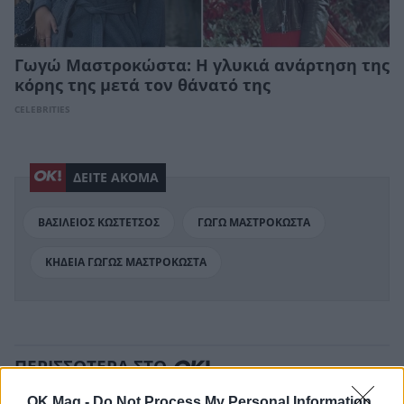
Γωγώ Μαστροκώστα: Η γλυκιά ανάρτηση της
κόρης της μετά τον θάνατό της
CELEBRITIES
ΔΕΙΤΕ ΑΚΟΜΑ
ΒΑΣΙΛΕΙΟΣ ΚΩΣΤΕΤΣΟΣ
ΓΩΓΩ ΜΑΣΤΡΟΚΩΣΤΑ
ΚΗΔΕΙΑ ΓΩΓΩΣ ΜΑΣΤΡΟΚΩΣΤΑ
ΠΕΡΙΣΣΟΤΕΡΑ ΣΤΟ
OK Mag -
Do Not Process My Personal Information