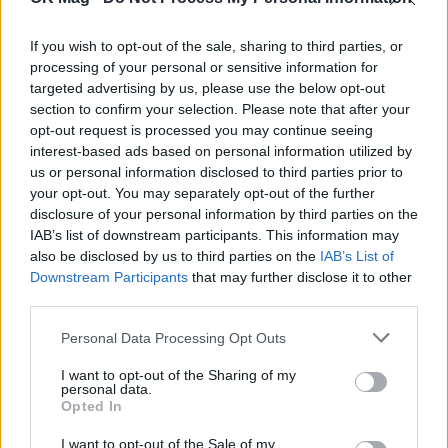
If you wish to opt-out of the sale, sharing to third parties, or
processing of your personal or sensitive information for
targeted advertising by us, please use the below opt-out
section to confirm your selection. Please note that after your
opt-out request is processed you may continue seeing
interest-based ads based on personal information utilized by
us or personal information disclosed to third parties prior to
your opt-out. You may separately opt-out of the further
disclosure of your personal information by third parties on the
IAB’s list of downstream participants. This information may
also be disclosed by us to third parties on the
IAB’s List of
Γιώργος Χριστοδούλου: «Προσπάθησα να
Downstream Participants
that may further disclose it to other
γίνω δημοφιλής…»
third parties.
CELEBRITIES
Personal Data Processing Opt Outs
I want to opt-out of the Sharing of my
personal data.
Opted In
I want to opt-out of the Sale of my