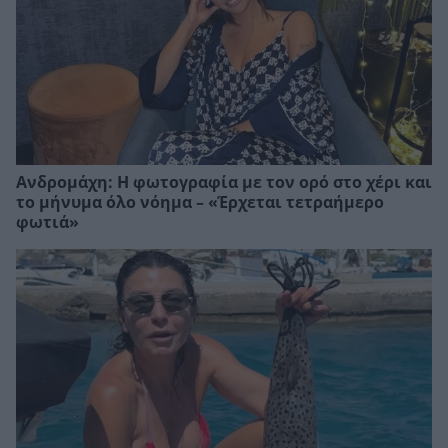
Ανδρομάχη: Η φωτογραφία με τον ορό στο χέρι και
το μήνυμα όλο νόημα – «Έρχεται τετραήμερο
φωτιά»