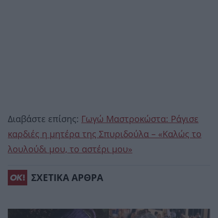
Διαβάστε επίσης:
Γωγώ Μαστροκώστα: Ράγισε
καρδιές η μητέρα της Σπυριδούλα – «Καλώς το
λουλούδι μου, το αστέρι μου»
ΣΧΕΤΙΚΑ ΑΡΘΡΑ