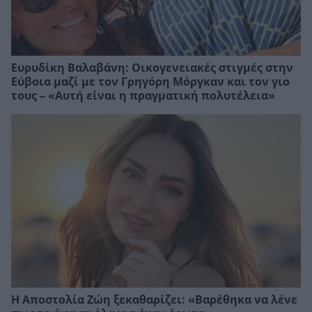
Ευρυδίκη Βαλαβάνη: Οικογενειακές στιγμές στην
Εύβοια μαζί με τον Γρηγόρη Μόργκαν και τον γιο
τους – «Αυτή είναι η πραγματική πολυτέλεια»
Η Αποστολία Ζώη ξεκαθαρίζει: «Βαρέθηκα να λένε