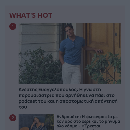
WHAT'S HOT
1
Ανέστης Ευαγγελόπουλος: Η γνωστή
παρουσιάστρια που αρνήθηκε να πάει στο
podcast του και η αποστομωτική απάντησή
του
Ανδρομάχη: Η φωτογραφία με
2
τον ορό στο χέρι και το μήνυμα
όλο νόημα – «Έρχεται