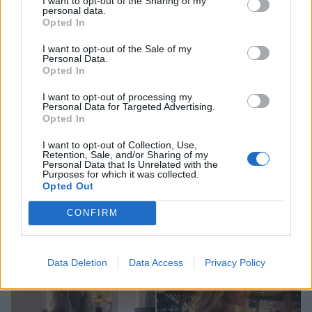
I want to opt-out of the Sharing of my
personal data.
Opted In
I want to opt-out of the Sale of my
Personal Data.
Opted In
I want to opt-out of processing my
Personal Data for Targeted Advertising.
Opted In
I want to opt-out of Collection, Use,
Retention, Sale, and/or Sharing of my
Personal Data that Is Unrelated with the
Purposes for which it was collected.
Βάσω Λασκαράκη: Η τρυφερή φωτογραφία
Opted Out
με τον Λευτέρη Σουλτάτο από την Κρήτη
CONFIRM
CELEBRITIES
Data Deletion
Data Access
Privacy Policy