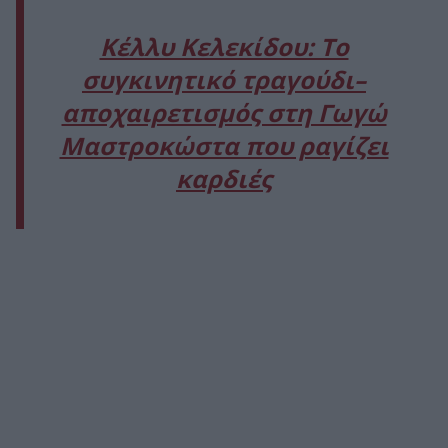
Κέλλυ Κελεκίδου: Το
συγκινητικό τραγούδι–
αποχαιρετισμός στη Γωγώ
Μαστροκώστα που ραγίζει
καρδιές