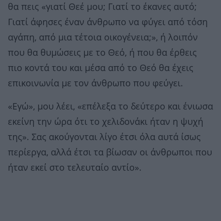
θα πεις «γιατί Θεέ μου; Γιατί το έκανες αυτό;
Γιατί άφησες έναν άνθρωπο να φύγει από τόση
αγάπη, από μια τέτοια οικογένεια;», ή λοιπόν
που θα θυμώσεις με το Θεό, ή που θα έρθεις
πιο κοντά του και μέσα από το Θεό θα έχεις
επικοινωνία με τον άνθρωπο που φεύγει.
«Εγώ», μου λέει, «επέλεξα το δεύτερο και ένιωσα
εκείνη την ώρα ότι το χελιδονάκι ήταν η ψυχή
της». Σας ακούγονται λίγο έτσι όλα αυτά ίσως
περίεργα, αλλά έτσι τα βίωσαν οι άνθρωποι που
ήταν εκεί στο τελευταίο αντίο».