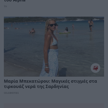
TV
Μαρία Μπεκατώρου: Μαγικές στιγμές στα
τιρκουάζ νερά της Σαρδηνίας
CELEBRITIES