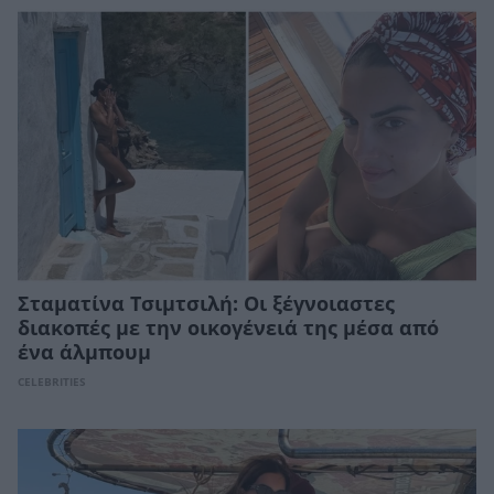
Σταματίνα Τσιμτσιλή: Οι ξέγνοιαστες
διακοπές με την οικογένειά της μέσα από
ένα άλμπουμ
CELEBRITIES