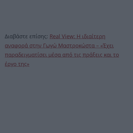
Διαβάστε επίσης:
Real View: Η ιδιαίτερη
αναφορά στην Γωγώ Μαστροκώστα – «Έχει
παραδειγματίσει μέσα από τις πράξεις και το
έργο της»