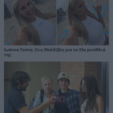
Ιωάννα Τούνη: Στις Μαλδίβες για τα 33α γενέθλιά
της