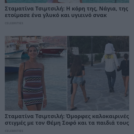
Σταματίνα Τσιμτσιλή: Η κόρη της, Νάγια, της
ετοίμασε ένα γλυκό και υγιεινό σνακ
CELEBRITIES
Σταματίνα Τσιμτσιλή: Όμορφες καλοκαιρινές
στιγμές με τον Θέμη Σοφό και τα παιδιά τους
CELEBRITIES