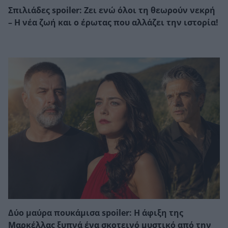
Σπιλιάδες spoiler: Ζει ενώ όλοι τη θεωρούν νεκρή
– Η νέα ζωή και ο έρωτας που αλλάζει την ιστορία!
Δύο μαύρα πουκάμισα spoiler: Η άφιξη της
Μαρκέλλας ξυπνά ένα σκοτεινό μυστικό από την