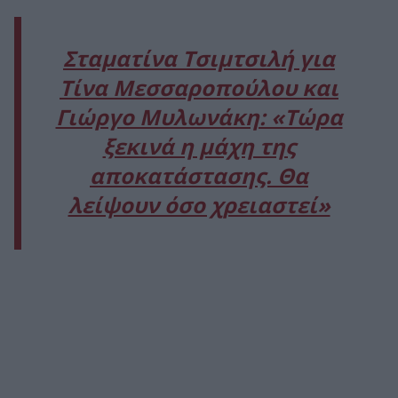
Σταματίνα Τσιμτσιλή για
Τίνα Μεσσαροπούλου και
Γιώργο Μυλωνάκη: «Τώρα
ξεκινά η μάχη της
αποκατάστασης. Θα
λείψουν όσο χρειαστεί»