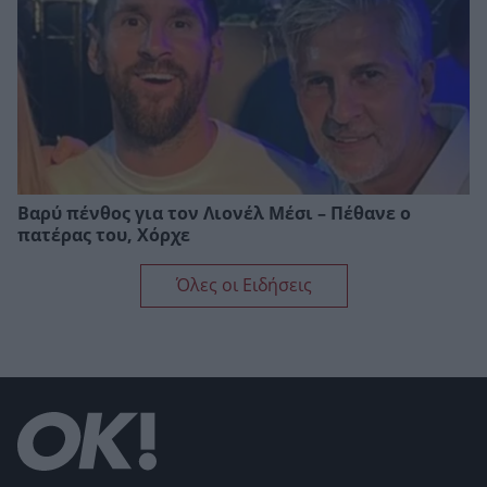
Βαρύ πένθος για τον Λιονέλ Μέσι – Πέθανε ο
πατέρας του, Χόρχε
Όλες οι Ειδήσεις