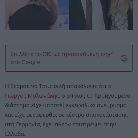
Επιλέξτε το OK! ως προτεινόμενη πηγή
στο Google
Η Σταματίνα Τσιμτσιλή αποκάλυψε ότι ο
Γιώργος Μυλωνάκης
, ο οποίος το προηγούμενο
διάστημα είχε υποστεί εγκεφαλικό ανεύρυσμα
και είχε μεταφερθεί σε κέντρο αποκατάστασης
στη Γερμανία, έχει πλέον επιστρέψει στην
Ελλάδα.