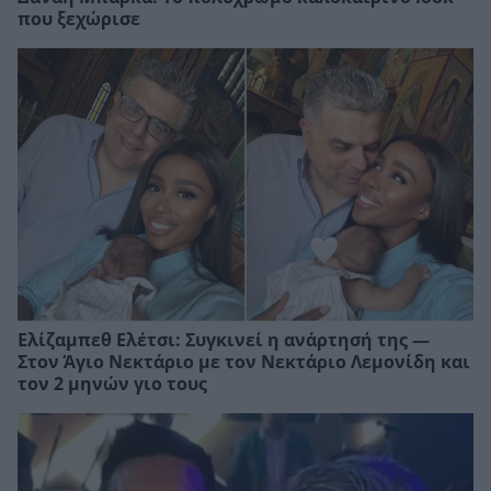
που ξεχώρισε
Ελίζαμπεθ Ελέτσι: Συγκινεί η ανάρτησή της —
Στον Άγιο Νεκτάριο με τον Νεκτάριο Λεμονίδη και
τον 2 μηνών γιο τους