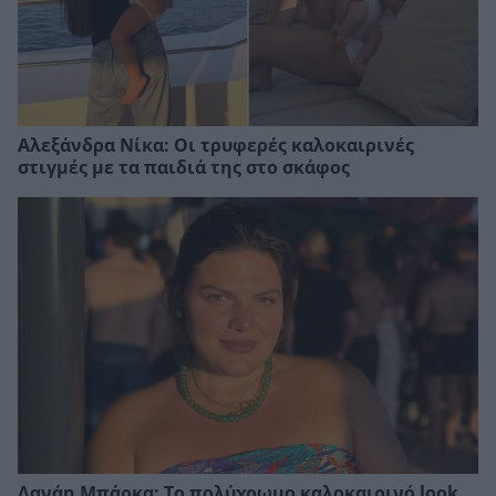
Αλεξάνδρα Νίκα: Οι τρυφερές καλοκαιρινές
στιγμές με τα παιδιά της στο σκάφος
Δανάη Μπάρκα: Το πολύχρωμο καλοκαιρινό look