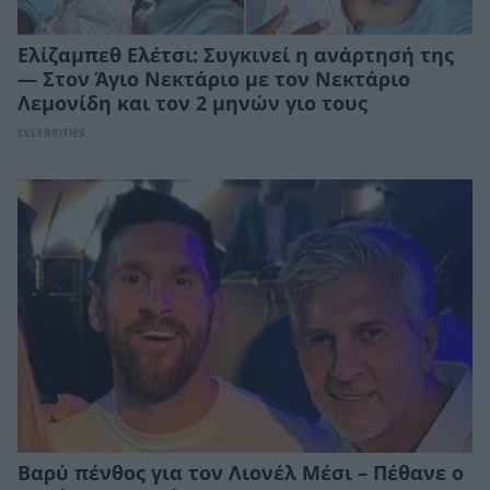
Ελίζαμπεθ Ελέτσι: Συγκινεί η ανάρτησή της
— Στον Άγιο Νεκτάριο με τον Νεκτάριο
Λεμονίδη και τον 2 μηνών γιο τους
CELEBRITIES
Βαρύ πένθος για τον Λιονέλ Μέσι – Πέθανε ο