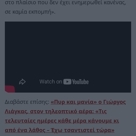
στο πλαίσιο που δεν έχει ενημερωθεί κανένας,
σε καμία εκπομπή».
Διαβάστε επίσης:
«Πυρ και μανία» ο Γιώργος
Λιάγκας, στον τηλεοπτικό αέρα: «Τις
τελευταίες ημέρες κάθε μέρα κάνουμε κι
από ένα λάθος – Έχω τσαντιστεί τώρα»