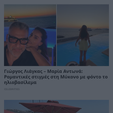
Γιώργος Λιάγκας – Μαρία Αντωνά:
Ρομαντικές στιγμές στη Μύκονο με φόντο το
ηλιοβασίλεμα
CELEBRITIES