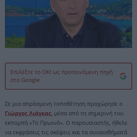
Επιλέξτε το OK! ως προτεινόμενη πηγή
στο Google
Σε μια απρόσμενη τοποθέτηση προχώρησε ο
Γιώργος Λιάγκας
, μέσα από τη σημερινή του
εκπομπή «Το Πρωινό». Ο παρουσιαστής, ήθελε
να εκφράσεις τις σκέψεις και τα συναισθήματά