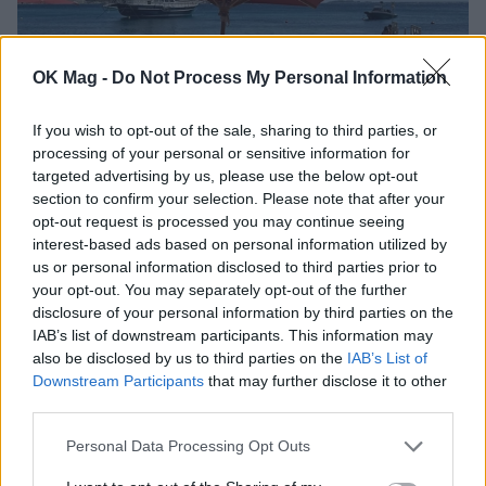
OK Mag -
Do Not Process My Personal Information
If you wish to opt-out of the sale, sharing to third parties, or
processing of your personal or sensitive information for
targeted advertising by us, please use the below opt-out
section to confirm your selection. Please note that after your
opt-out request is processed you may continue seeing
Γιώργος Λιάγκας – Μαρία Αντωνά:
interest-based ads based on personal information utilized by
Αποκλειστικές φωτογραφίες από τις
us or personal information disclosed to third parties prior to
διακοπές τους στη Μύκονο
your opt-out. You may separately opt-out of the further
disclosure of your personal information by third parties on the
CELEBRITIES
IAB’s list of downstream participants. This information may
also be disclosed by us to third parties on the
IAB’s List of
Downstream Participants
that may further disclose it to other
third parties.
Personal Data Processing Opt Outs