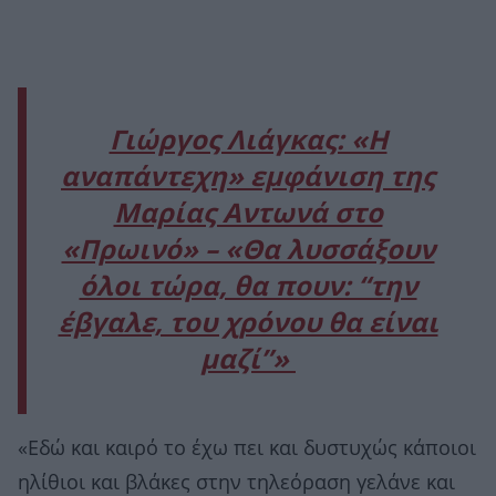
Γιώργος Λιάγκας: «Η
αναπάντεχη» εμφάνιση της
Μαρίας Αντωνά στο
«Πρωινό» – «Θα λυσσάξουν
όλοι τώρα, θα πουν: “την
έβγαλε, του χρόνου θα είναι
μαζί”»
«Εδώ και καιρό το έχω πει και δυστυχώς κάποιοι
ηλίθιοι και βλάκες στην τηλεόραση γελάνε και