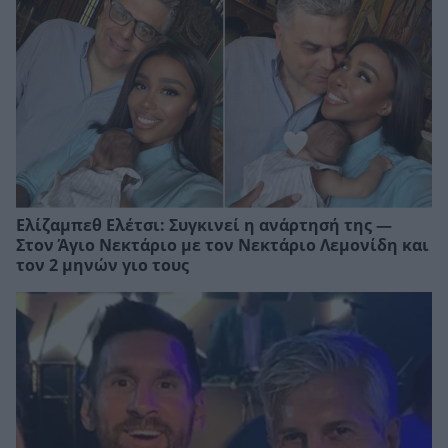
Ελίζαμπεθ Ελέτσι: Συγκινεί η ανάρτησή της —
Στον Άγιο Νεκτάριο με τον Νεκτάριο Λεμονίδη και
τον 2 μηνών γιο τους