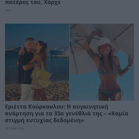
πατέρας του, Χόρχε
ΝΕΑ
Εριέττα Κούρκουλου: Η συγκινητική
ανάρτηση για τα 33α γενέθλιά της – «Καμία
στιγμή ευτυχίας δεδομένη»
CELEBRITIES