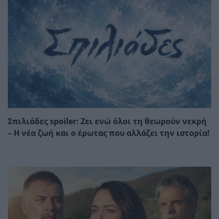
Σπιλιάδες spoiler: Ζει ενώ όλοι τη θεωρούν νεκρή
– Η νέα ζωή και ο έρωτας που αλλάζει την ιστορία!