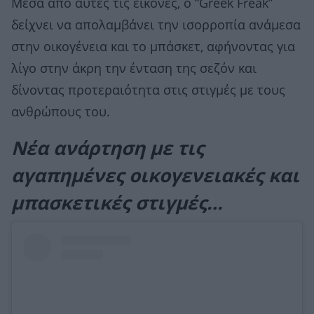
Μέσα από αυτές τις εικόνες, ο “Greek Freak”
δείχνει να απολαμβάνει την ισορροπία ανάμεσα
στην οικογένεια και το μπάσκετ, αφήνοντας για
λίγο στην άκρη την ένταση της σεζόν και
δίνοντας προτεραιότητα στις στιγμές με τους
ανθρώπους του.
Νέα ανάρτηση με τις
αγαπημένες οικογενειακές και
μπασκετικές στιγμές…