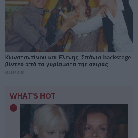
Κωνσταντίνου και Ελένης: Σπάνια backstage
βίντεο από τα γυρίσματα της σειράς
CELEBRITIES
WHAT'S HOT
1