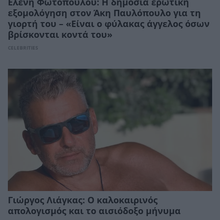
Ελένη Φωτοπούλου: Η δημόσια ερωτική
εξομολόγηση στον Άκη Παυλόπουλο για τη
γιορτή του – «Είναι ο φύλακας άγγελος όσων
βρίσκονται κοντά του»
CELEBRITIES
Γιώργος Λιάγκας: Ο καλοκαιρινός
απολογισμός και το αισιόδοξο μήνυμα