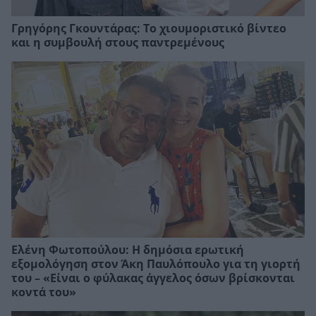
Γρηγόρης Γκουντάρας: Το χιουμοριστικό βίντεο
και η συμβουλή στους παντρεμένους
Ελένη Φωτοπούλου: Η δημόσια ερωτική
εξομολόγηση στον Άκη Παυλόπουλο για τη γιορτή
του – «Είναι ο φύλακας άγγελος όσων βρίσκονται
κοντά του»