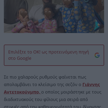
Επιλέξτε το OK! ως προτεινόμενη πηγή
στο Google
Σε πιο χαλαρούς ρυθμούς φαίνεται πως
απολαμβάνει το κλείσιμο της σεζόν ο
Γιάννης
Αντετοκούνμπο,
ο οποίος μοιράστηκε με τους
διαδικτυακούς του φίλους μια σειρά από
στιγμές από την καθημερινότητά του, δίνοντας