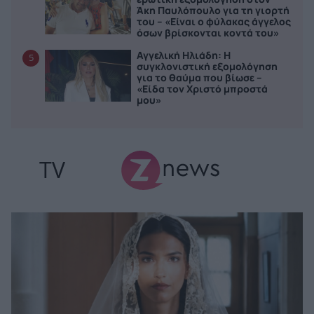
Άκη Παυλόπουλο για τη γιορτή
του – «Είναι ο φύλακας άγγελος
όσων βρίσκονται κοντά του»
Αγγελική Ηλιάδη: Η
5
συγκλονιστική εξομολόγηση
για το θαύμα που βίωσε –
«Είδα τον Χριστό μπροστά
μου»
TV