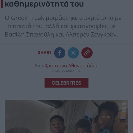
καθημερινότητά του
Ο Greek Freak μοιράστηκε στιγμιότυπα με
τα παιδιά του, αλλά και φωτογραφίες με
Βασίλη Σπανούλη και Αλπερέν Σενγκούν.
SHARE
Από
Χριστιάνα Αθανασιάδου
23:45, 27 Μαΐου 26
CELEBRITIES