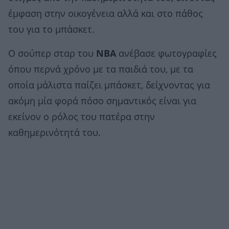
έμφαση στην οικογένεια αλλά και στο πάθος
του για το μπάσκετ.
Ο σούπερ σταρ του
NBA
ανέβασε φωτογραφίες
όπου περνά χρόνο με τα παιδιά του, με τα
οποία μάλιστα παίζει μπάσκετ, δείχνοντας για
ακόμη μία φορά πόσο σημαντικός είναι για
εκείνον ο ρόλος του πατέρα στην
καθημερινότητά του.