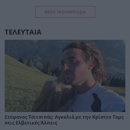
Δείτε περισσότερα
ΤΕΛΕΥΤΑΙΑ
Στέφανος Τσιτσιπάς: Αγκαλιά με την Κρίστεν Τομς
στις Ελβετικές Άλπεις