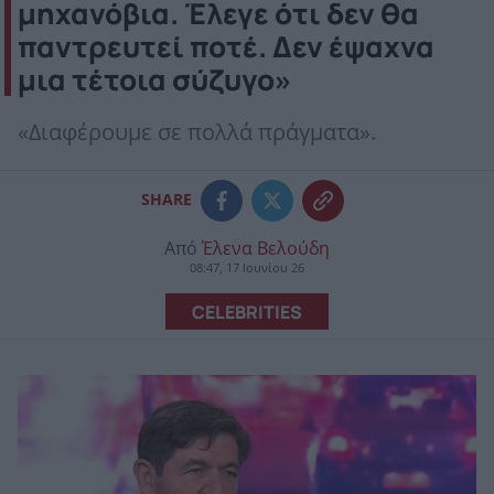
μηχανόβια. Έλεγε ότι δεν θα
παντρευτεί ποτέ. Δεν έψαχνα
μια τέτοια σύζυγο»
«Διαφέρουμε σε πολλά πράγματα».
SHARE
Από
Έλενα Βελούδη
08:47, 17 Ιουνίου 26
CELEBRITIES