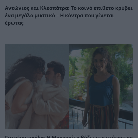
Αντώνιος και Κλεοπάτρα: Το κοινό επίθετο κρύβει
ένα μεγάλο μυστικό – Η κόντρα που γίνεται
έρωτας
Για σένα spoiler: Η Μαργαρίτα βάζει στο στόχαστρο