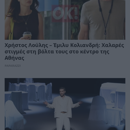
Χρήστος Λούλης – Έμιλυ Κολιανδρή: Χαλαρές
στιγμές στη βόλτα τους στο κέντρο της
Αθήνας
PAPARAZZI