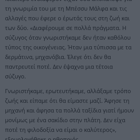
τη γνωριμία του με τη Μπέσσυ Μάλφα και τις
αλλαγές που έφερε ο έρωτάς τους στη ζωή και
των δύο. «Διαφέρουμε σε πολλά πράγματα. Η
σύζυγος όταν γνωριστήκαμε δεν ήταν καθόλου
τύπος της οικογένειας. Ήταν μια τύπισσα με τα
δερμάτινα, μηχανόβια. Έλεγε ότι δεν θα
παντρευτεί ποτέ. Δεν έψαχνα μια τέτοια
σύζυγο.
Γνωριστήκαμε, ερωτευτήκαμε, αλλάξαμε τρόπο
ζωής και είπαμε ότι θα είμαστε μαζί. Άφησε τη
μηχανή και άφησα τα πολλά ταξίδια γιατί ήμουν
μονίμως με ένα σακίδιο στην πλάτη. Δεν είχα
ποτέ τη φιλοδοξία να είμαι ο καλύτερος»,
εξομολογήθηκε ο ηθοποιός.