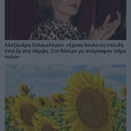
Αλεξάνδρα Παλαιολόγου: «Έχασα δουλειές επειδή
έπαιζα στη Λάμψη. Στο θέατρο με σνόμπαραν πάρα
πολύ»