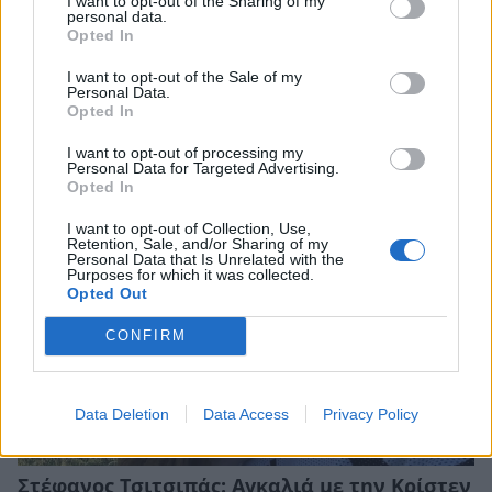
I want to opt-out of the Sharing of my
personal data.
ΓΕΡΑΣΙΜΟΣ ΣΚΙΑΔΑΡΕΣΗΣ
ΜΠΕΣΣΥ ΜΑΛΦΑ
Opted In
I want to opt-out of the Sale of my
Personal Data.
Opted In
I want to opt-out of processing my
ΠΕΡΙΣΣΟΤΕΡΑ ΣΤΟ
Personal Data for Targeted Advertising.
Opted In
I want to opt-out of Collection, Use,
Retention, Sale, and/or Sharing of my
Personal Data that Is Unrelated with the
Purposes for which it was collected.
Opted Out
CONFIRM
Data Deletion
Data Access
Privacy Policy
Στέφανος Τσιτσιπάς: Αγκαλιά με την Κρίστεν