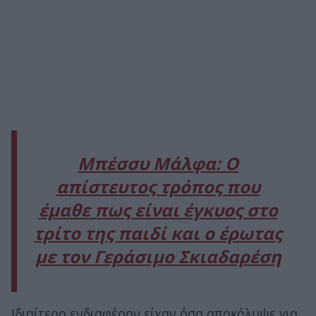
Mπέσσυ Μάλφα: Ο
απίστευτος τρόπος που
έμαθε πως είναι έγκυος στο
τρίτο της παιδί και ο έρωτας
με τον Γεράσιμο Σκιαδαρέση
Ιδιαίτερο ενδιαφέρον είχαν όσα αποκάλυψε για