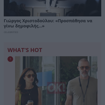
Γιώργος Χριστοδούλου: «Προσπάθησα να
γίνω δημοφιλής…»
CELEBRITIES
WHAT'S HOT
1