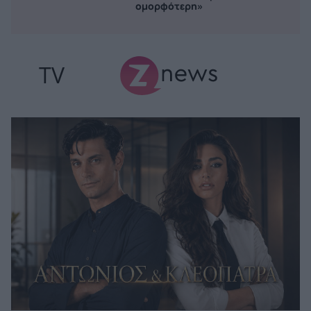
ομορφότερη»
TV