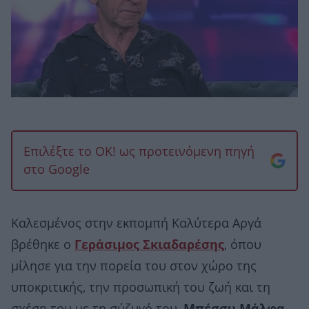
Επιλέξτε το OK! ως προτεινόμενη πηγή
στο Google
Καλεσμένος στην εκπομπή Καλύτερα Αργά
βρέθηκε ο
Γεράσιμος Σκιαδαρέσης
, όπου
μίλησε για την πορεία του στον χώρο της
υποκριτικής, την προσωπική του ζωή και τη