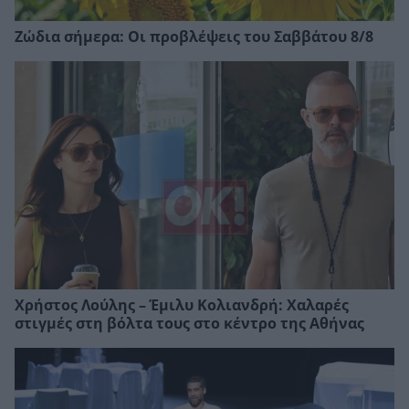
Ζώδια σήμερα: Οι προβλέψεις του Σαββάτου 8/8
Χρήστος Λούλης – Έμιλυ Κολιανδρή: Χαλαρές
στιγμές στη βόλτα τους στο κέντρο της Αθήνας