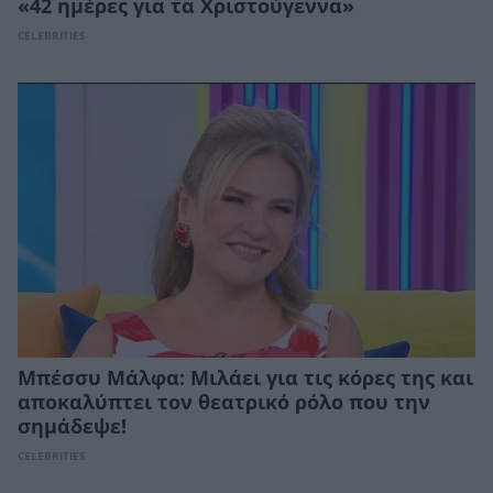
«42 ημέρες για τα Χριστούγεννα»
CELEBRITIES
Μπέσσυ Μάλφα: Μιλάει για τις κόρες της και
αποκαλύπτει τον θεατρικό ρόλο που την
σημάδεψε!
CELEBRITIES