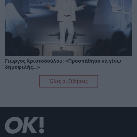
Γιώργος Χριστοδούλου: «Προσπάθησα να γίνω
δημοφιλής…»
Όλες οι Ειδήσεις