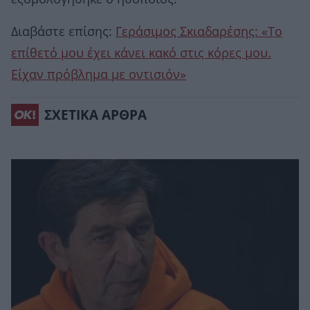
Διαβάστε επίσης:
Γεράσιμος Σκιαδαρέσης: «Το
επίθετό μου έχει κάνει κακό στις κόρες μου.
Είχαν πρόβλημα με οντισιόν»
ΣΧΕΤΙΚΑ ΑΡΘΡΑ