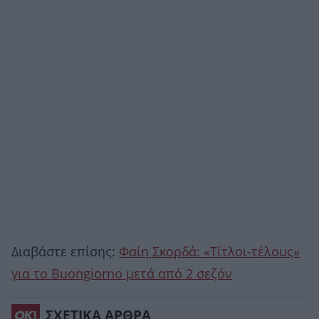
Διαβάστε επίσης:
Φαίη Σκορδά: «Τίτλοι-τέλους»
για το Buongiorno μετά από 2 σεζόν
ΣΧΕΤΙΚΑ ΑΡΘΡΑ