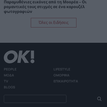
Παραμυθένιες εικόνες από τη Μοορέα – Οι
ρομαντικές τους στιγμές σε ένα καρουζέλ
φωτογραφιών
Όλες οι Ειδήσεις
PEOPLE
LIFESTYLE
ΜΟΔΑ
ΟΜΟΡΦΙΑ
TV
ΕΠΙΚΑΙΡΟΤΗΤΑ
BLOGS