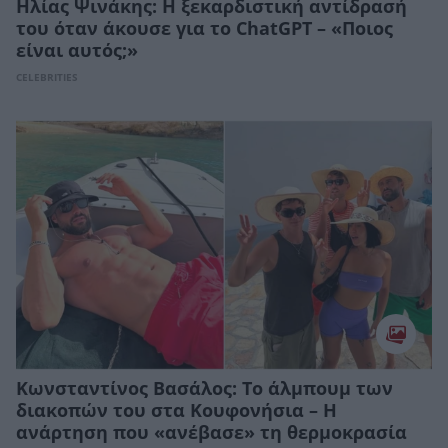
Ηλίας Ψινάκης: Η ξεκαρδιστική αντίδρασή
του όταν άκουσε για το ChatGPT – «Ποιος
είναι αυτός;»
CELEBRITIES
Κωνσταντίνος Βασάλος: Το άλμπουμ των
διακοπών του στα Κουφονήσια – Η
ανάρτηση που «ανέβασε» τη θερμοκρασία