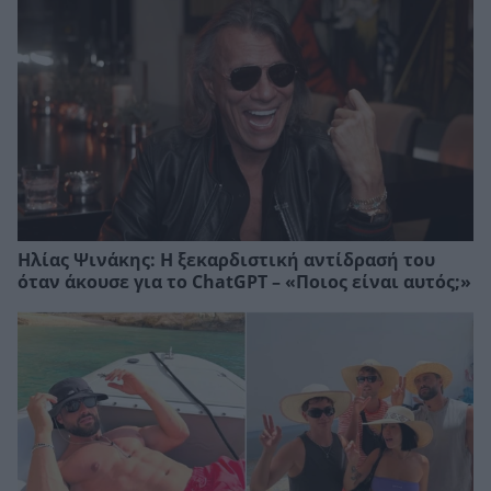
Ηλίας Ψινάκης: Η ξεκαρδιστική αντίδρασή του
όταν άκουσε για το ChatGPT – «Ποιος είναι αυτός;»