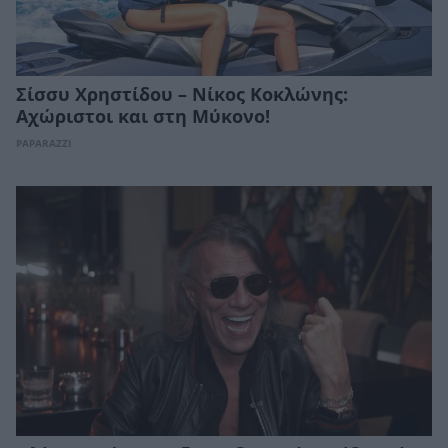
Σίσσυ Χρηστίδου – Νίκος Κοκλώνης:
Αχώριστοι και στη Μύκονο!
PAPARAZZI