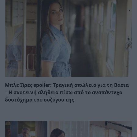
Μπλε Ώρες spoiler: Τραγική απώλεια για τη Βάσια
– Η σκοτεινή αλήθεια πίσω από το αναπάντεχο
δυστύχημα του συζύγου της