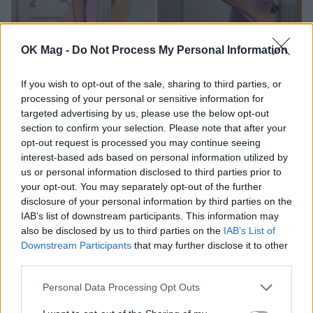
OK Mag -
Do Not Process My Personal Information
Φαίη Σκορδά: Δείτε την να κάνει Pilates – Το
If you wish to opt-out of the sale, sharing to third parties, or
βίντεο από τη γυμναστική της
processing of your personal or sensitive information for
CELEBRITIES
targeted advertising by us, please use the below opt-out
section to confirm your selection. Please note that after your
opt-out request is processed you may continue seeing
interest-based ads based on personal information utilized by
ΔΕΙΤΕ ΑΚΟΜΑ
us or personal information disclosed to third parties prior to
your opt-out. You may separately opt-out of the further
ΦΑΙΗ ΣΚΟΡΔΑ
disclosure of your personal information by third parties on the
IAB’s list of downstream participants. This information may
also be disclosed by us to third parties on the
IAB’s List of
Downstream Participants
that may further disclose it to other
third parties.
ΠΕΡΙΣΣΟΤΕΡΑ ΣΤΟ
Personal Data Processing Opt Outs