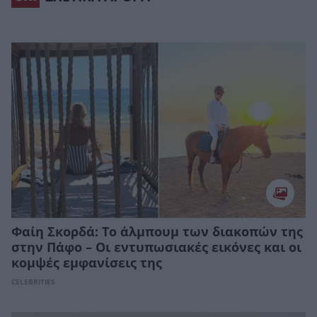
Φαίη Σκορδά: To άλμπουμ των διακοπών της
στην Πάφο – Οι εντυπωσιακές εικόνες και οι
κομψές εμφανίσεις της
CELEBRITIES