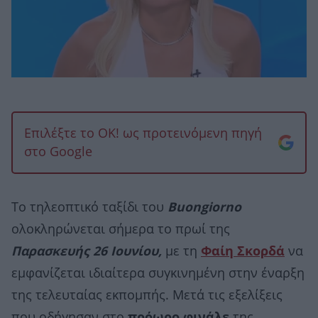
Επιλέξτε το OK! ως προτεινόμενη πηγή
στο Google
Το τηλεοπτικό ταξίδι του
Buongiorno
ολοκληρώνεται σήμερα το πρωί της
Παρασκευής 26 Ιουνίου,
με τη
Φαίη Σκορδά
να
εμφανίζεται ιδιαίτερα συγκινημένη στην έναρξη
της τελευταίας εκπομπής. Μετά τις εξελίξεις
που οδήγησαν στο
πρόωρο φινάλε
της