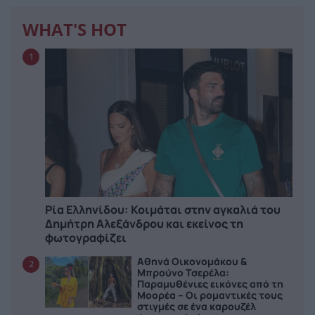
WHAT'S HOT
1
Ρία Ελληνίδου: Κοιμάται στην αγκαλιά του
Δημήτρη Αλεξάνδρου και εκείνος τη
φωτογραφίζει
Αθηνά Οικονομάκου &
2
Μπρούνο Τσερέλα:
Παραμυθένιες εικόνες από τη
Μοορέα – Οι ρομαντικές τους
στιγμές σε ένα καρουζέλ