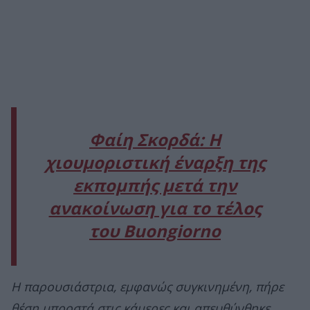
Φαίη Σκορδά: Η
χιουμοριστική έναρξη της
εκπομπής μετά την
ανακοίνωση για το τέλος
του Buongiorno
Η παρουσιάστρια, εμφανώς συγκινημένη, πήρε
θέση μπροστά στις κάμερες και απευθύνθηκε