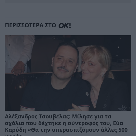
ΠΕΡΙΣΣΟΤΕΡΑ ΣΤΟ
Αλέξανδρος Τσουβέλας: Μίλησε για τα
σχόλια που δέχτηκε η σύντροφός του, Εύα
Καρύδη «Θα την υπερασπιζόμουν άλλες 500