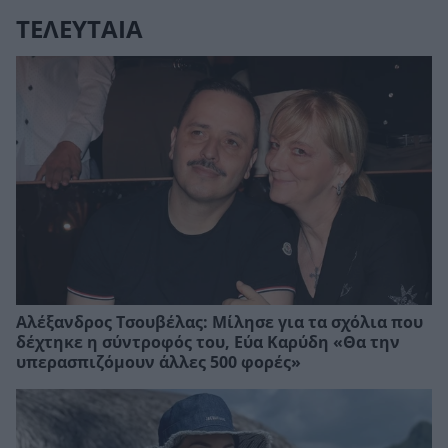
ΤΕΛΕΥΤΑΙΑ
Αλέξανδρος Τσουβέλας: Μίλησε για τα σχόλια που
δέχτηκε η σύντροφός του, Εύα Καρύδη «Θα την
υπερασπιζόμουν άλλες 500 φορές»