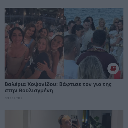
Βαλέρια Χοψονίδου: Bάφτισε τον γιο της
στην Βουλιαγμένη
CELEBRITIES