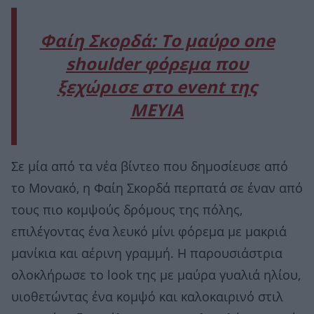
Φαίη Σκορδά: To μαύρο one
shoulder φόρεμα που
ξεχώρισε στο event της
MEYIA
Σε μία από τα νέα βίντεο που δημοσίευσε από
το Μονακό, η Φαίη Σκορδά περπατά σε έναν από
τους πιο κομψούς δρόμους της πόλης,
επιλέγοντας ένα λευκό μίνι φόρεμα με μακριά
μανίκια και αέρινη γραμμή. Η παρουσιάστρια
ολοκλήρωσε το look της με μαύρα γυαλιά ηλίου,
υιοθετώντας ένα κομψό και καλοκαιρινό στιλ