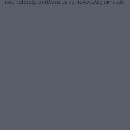
που ταίριαζε απόλυτα με το πολυτελές σκηνικό.