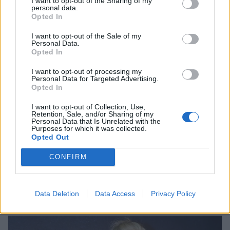
I want to opt-out of the Sharing of my
personal data.
Opted In
I want to opt-out of the Sale of my
Personal Data.
Opted In
I want to opt-out of processing my
Personal Data for Targeted Advertising.
Opted In
I want to opt-out of Collection, Use,
Retention, Sale, and/or Sharing of my
Personal Data that Is Unrelated with the
Purposes for which it was collected.
Opted Out
Φαίη Σκορδά: H συγκινητική έκκληση που
CONFIRM
έκανε πριν τις διακοπές – «Δίνουμε αίμα,
προσφέρουμε ζωή»
Data Deletion
Data Access
Privacy Policy
CELEBRITIES