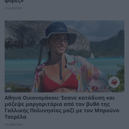
φορές»
CELEBRITIES
Αθηνά Οικονομάκου: Έκανε κατάδυση και
μάζεψε μαργαριτάρια από τον βυθό της
Γαλλικής Πολυνησίας μαζί με τον Μπρούνο
Τσερέλα
CELEBRITIES