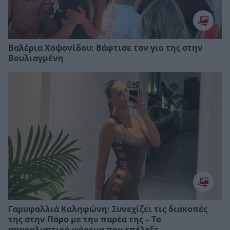
Βαλέρια Χοψονίδου: Bάφτισε τον γιο της στην
Βουλιαγμένη
Γαρυφαλλιά Καληφώνη: Συνεχίζει τις διακοπές
της στην Πάρο με την παρέα της – Το
αποκαλυπτικό φόρεμα που επέλεξε