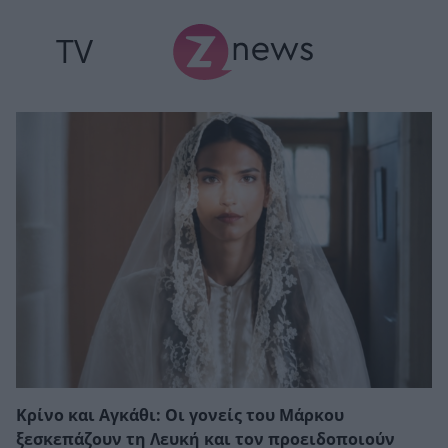
TV
Κρίνο και Αγκάθι: Οι γονείς του Μάρκου
ξεσκεπάζουν τη Λευκή και τον προειδοποιούν