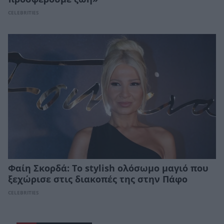
CELEBRITIES
Φαίη Σκορδά: Το stylish ολόσωμο μαγιό που
ξεχώρισε στις διακοπές της στην Πάφο
CELEBRITIES