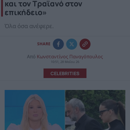
και τον Τραϊανό στον
επικήδειο»
Όλα όσα ανέφερε.
SHARE
Από
Κωνσταντίνος Παναγόπουλος
10:51, 28 Μαΐου 26
CELEBRITIES