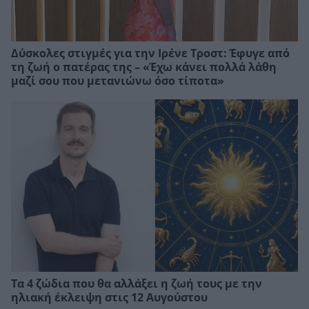
Δύσκολες στιγμές για την Ιρένε Τροστ: Έφυγε από
τη ζωή ο πατέρας της – «Έχω κάνει πολλά λάθη
μαζί σου που μετανιώνω όσο τίποτα»
Τα 4 ζώδια που θα αλλάξει η ζωή τους με την
ηλιακή έκλειψη στις 12 Αυγούστου