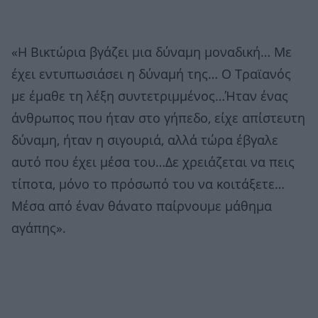
«Η Βικτώρια βγάζει μια δύναμη μοναδική… Με
έχει εντυπωσιάσει η δύναμή της… Ο Τραϊανός
με έμαθε τη λέξη συντετριμμένος…Ήταν ένας
άνθρωπος που ήταν στο γήπεδο, είχε απίστευτη
δύναμη, ήταν η σιγουριά, αλλά τώρα έβγαλε
αυτό που έχει μέσα του…Δε χρειάζεται να πεις
τίποτα, μόνο το πρόσωπό του να κοιτάξετε…
Μέσα από έναν θάνατο παίρνουμε μάθημα
αγάπης».