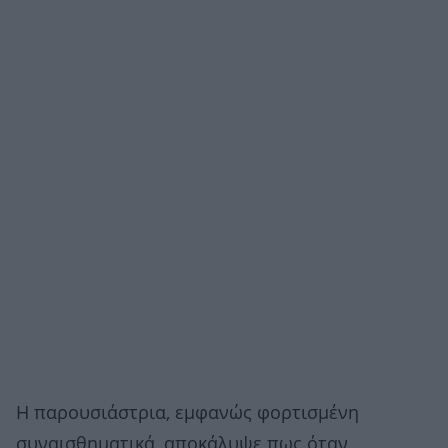
Η παρουσιάστρια, εμφανώς φορτισμένη
συναισθηματικά, αποκάλυψε πως όταν