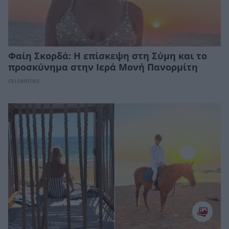
Φαίη Σκορδά: Η επίσκεψη στη Σύμη και το
προσκύνημα στην Ιερά Μονή Πανορμίτη
CELEBRITIES