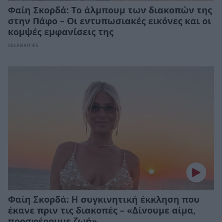
Φαίη Σκορδά: To άλμπουμ των διακοπών της
στην Πάφο – Οι εντυπωσιακές εικόνες και οι
κομψές εμφανίσεις της
CELEBRITIES
Φαίη Σκορδά: H συγκινητική έκκληση που
έκανε πριν τις διακοπές – «Δίνουμε αίμα,
προσφέρουμε ζωή»