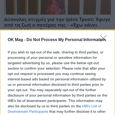
Δύσκολες στιγμές για την Ιρένε Τροστ: Έφυγε
από τη ζωή ο πατέρας της – «Έχω κάνει
πολλά λάθη μαζί σου που μετανιώνω όσο
τίποτα»
OK Mag -
Do Not Process My Personal Information
CELEBRITIES
If you wish to opt-out of the sale, sharing to third parties, or
processing of your personal or sensitive information for
targeted advertising by us, please use the below opt-out
section to confirm your selection. Please note that after your
opt-out request is processed you may continue seeing
interest-based ads based on personal information utilized by
us or personal information disclosed to third parties prior to
your opt-out. You may separately opt-out of the further
disclosure of your personal information by third parties on the
IAB’s list of downstream participants. This information may
also be disclosed by us to third parties on the
IAB’s List of
Downstream Participants
that may further disclose it to other