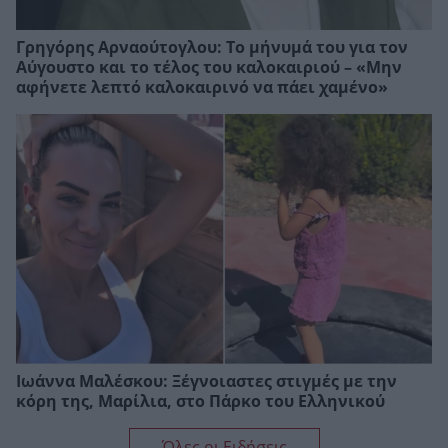
Γρηγόρης Αρναούτογλου: Το μήνυμά του για τον
Αύγουστο και το τέλος του καλοκαιριού – «Μην
αφήνετε λεπτό καλοκαιρινό να πάει χαμένο»
Ιωάννα Μαλέσκου: Ξέγνοιαστες στιγμές με την
κόρη της, Μαρίλια, στο Πάρκο του Ελληνικού
Όλες οι Ειδήσεις