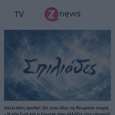
TV
Σπιλιάδες spoiler: Ζει ενώ όλοι τη θεωρούν νεκρή
– Η νέα ζωή και ο έρωτας που αλλάζει την ιστορία!