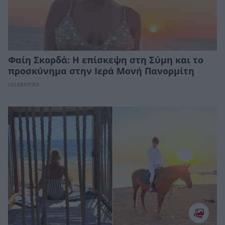
Φαίη Σκορδά: Η επίσκεψη στη Σύμη και το
προσκύνημα στην Ιερά Μονή Πανορμίτη
CELEBRITIES