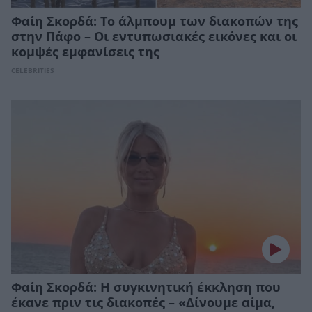
Φαίη Σκορδά: To άλμπουμ των διακοπών της
στην Πάφο – Οι εντυπωσιακές εικόνες και οι
κομψές εμφανίσεις της
CELEBRITIES
Φαίη Σκορδά: H συγκινητική έκκληση που
έκανε πριν τις διακοπές – «Δίνουμε αίμα,