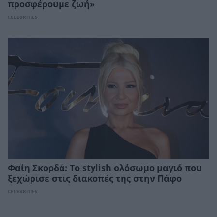
προσφέρουμε ζωή»
CELEBRITIES
Φαίη Σκορδά: Το stylish ολόσωμο μαγιό που
ξεχώρισε στις διακοπές της στην Πάφο
CELEBRITIES