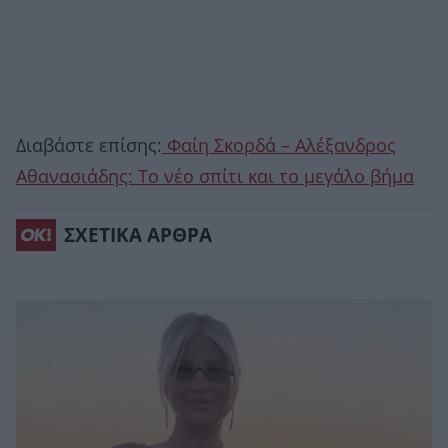
Διαβάστε επίσης:
Φαίη Σκορδά – Αλέξανδρος
Αθανασιάδης: Το νέο σπίτι και το μεγάλο βήμα
ΣΧΕΤΙΚΑ ΑΡΘΡΑ