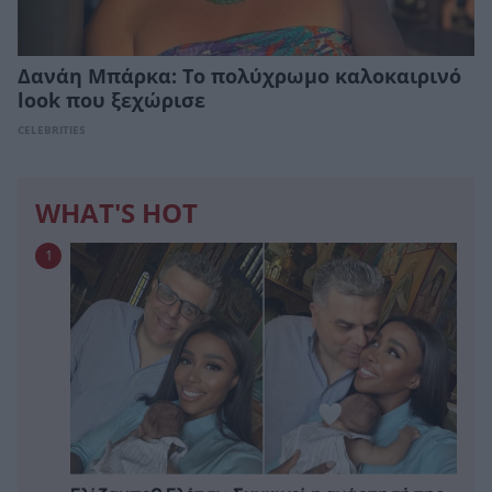
Δανάη Μπάρκα: Το πολύχρωμο καλοκαιρινό
look που ξεχώρισε
CELEBRITIES
WHAT'S HOT
1