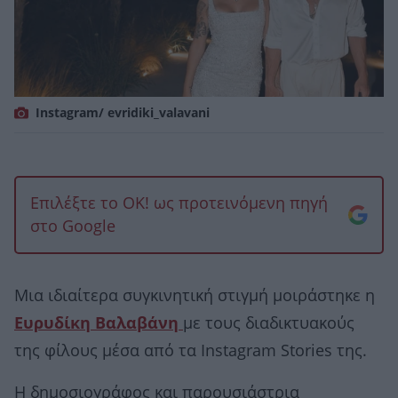
Instagram/ evridiki_valavani
Επιλέξτε το OK! ως προτεινόμενη πηγή
στο Google
Μια ιδιαίτερα συγκινητική στιγμή μοιράστηκε η
Ευρυδίκη Βαλαβάνη
με τους διαδικτυακούς
της φίλους μέσα από τα Instagram Stories της.
Η δημοσιογράφος και παρουσιάστρια