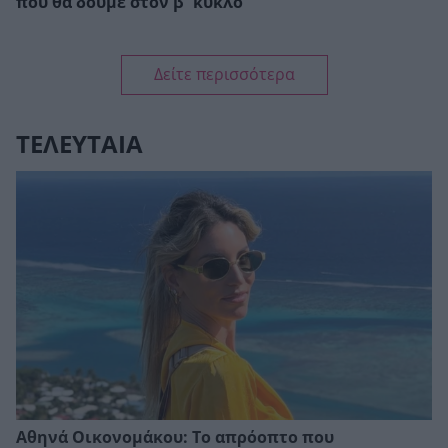
που θα δούμε στον β΄κύκλο
Δείτε περισσότερα
ΤΕΛΕΥΤΑΙΑ
Αθηνά Οικονομάκου: Το απρόοπτο που