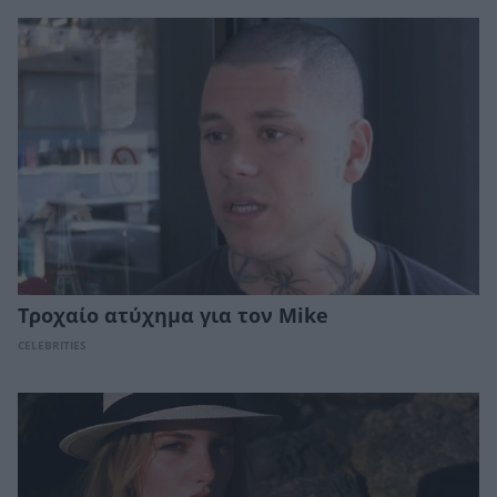
Τροχαίο ατύχημα για τον Mike
CELEBRITIES