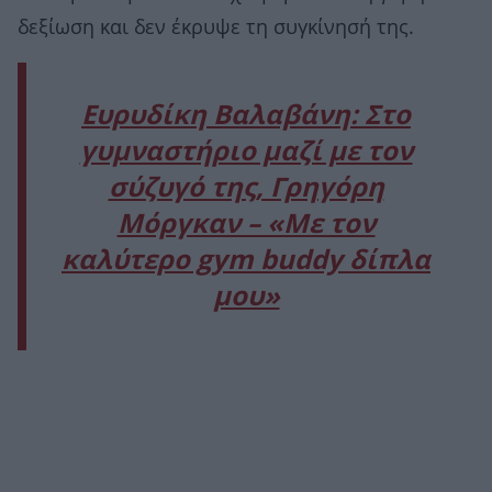
δεξίωση και δεν έκρυψε τη συγκίνησή της.
Ευρυδίκη Βαλαβάνη: Στο
γυμναστήριο μαζί με τον
σύζυγό της, Γρηγόρη
Μόργκαν – «Με τον
καλύτερο gym buddy δίπλα
μου»