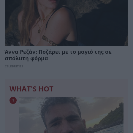
Άννα Ρεζάν: Ποζάρει με το μαγιό της σε
απόλυτη φόρμα
CELEBRITIES
WHAT'S HOT
1