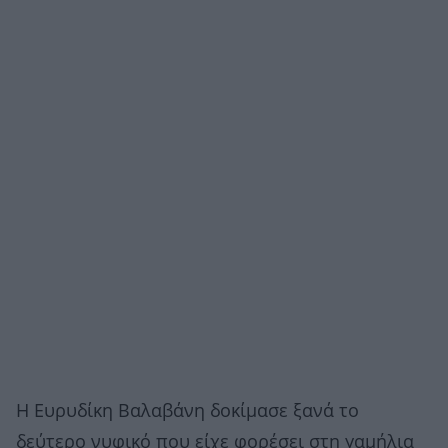
Η Ευρυδίκη Βαλαβάνη δοκίμασε ξανά το
δεύτερο νυφικό που είχε φορέσει στη γαμήλια