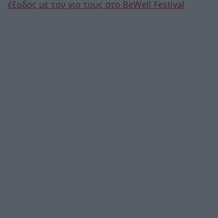
έξοδος με τον γιο τους στο BeWell Festival