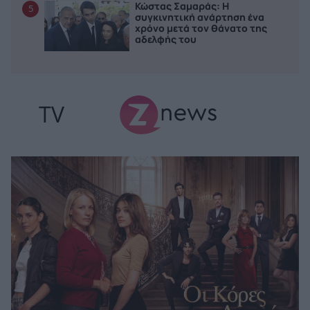
Κώστας Σαμαράς: Η
5
συγκινητική ανάρτηση ένα
χρόνο μετά τον θάνατο της
αδελφής του
TV