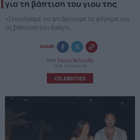
για τη βάπτιση του γιου της
«Ξεκινήσαμε να φτιάχνουμε το φόρεμα για
τη βάπτιση του baby!».
SHARE
Από
Έλενα Βελούδη
13:39, 16 Ιουνίου 26
CELEBRITIES