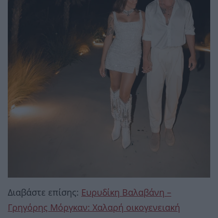
Διαβάστε επίσης:
Ευρυδίκη Βαλαβάνη –
Γρηγόρης Μόργκαν: Χαλαρή οικογενειακή