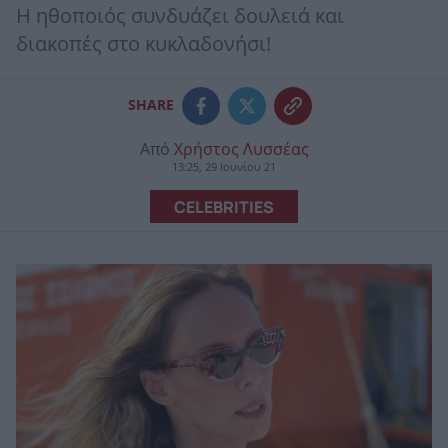
Η ηθοποιός συνδυάζει δουλειά και
διακοπές στο κυκλαδονήσι!
SHARE
Από
Χρήστος Λυσσέας
13:25, 29 Ιουνίου 21
CELEBRITIES