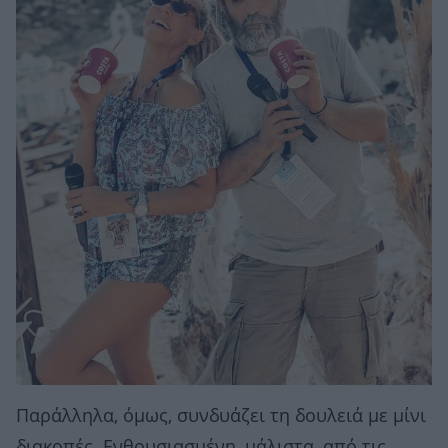
Παράλληλα, όμως, συνδυάζει τη δουλειά με μίνι
διακοπές. Ενθουσιασμένη, μάλιστα, από τις