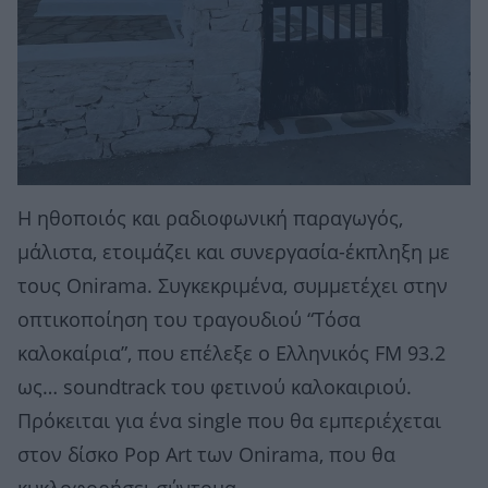
Η ηθοποιός και ραδιοφωνική παραγωγός,
μάλιστα, ετοιμάζει και συνεργασία-έκπληξη με
τους Onirama. Συγκεκριμένα, συμμετέχει στην
οπτικοποίηση του τραγουδιού “Tόσα
καλοκαίρια”, που επέλεξε ο Ελληνικός FM 93.2
ως… soundtrack του φετινού καλοκαιριού.
Πρόκειται για ένα single που θα εμπεριέχεται
στον δίσκο Pop Art των Onirama, που θα