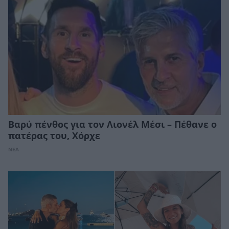
Βαρύ πένθος για τον Λιονέλ Μέσι – Πέθανε ο
πατέρας του, Χόρχε
ΝΕΑ