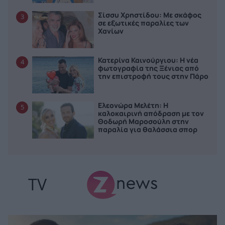
Σίσσυ Χρηστίδου: Με σκάφος
3
σε εξωτικές παραλίες των
Χανίων
Κατερίνα Καινούργιου: Η νέα
4
φωτογραφία της Ξένιας από
την επιστροφή τους στην Πάρο
Ελεονώρα Μελέτη: Η
5
καλοκαιρινή απόδραση με τον
Θοδωρή Μαροσούλη στην
παραλία για θαλάσσια σπορ
TV