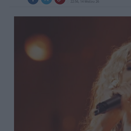
22:56, 14 Μαΐου 26