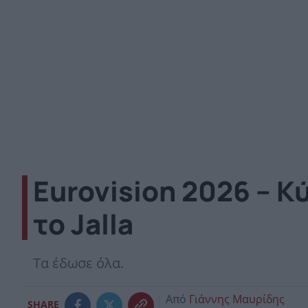
Eurovision 2026 – Κ
το Jalla
Τα έδωσε όλα.
Από
Γιάννης Μαυρίδης
SHARE