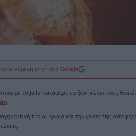
προτεινόμενη πηγή στο Google
ποία με το Jalla, κατάφερε να ξεσηκώσει τους θεατές
ion
.
σαγηνευτική της ομορφιά και την φωνή της κατάφερ
πώσεις.