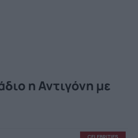
άδιο η Αντιγόνη με
CELEBRITIES