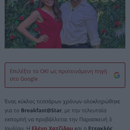
Επιλέξτε το OK! ως προτεινόμενη πηγή
στο Google
Ένας κύκλος τεσσάρων χρόνων ολοκληρώθηκε
για το
Breakfast@Star
, με την τελευταία
εκπομπή να προβάλλεται την Παρασκευή 3
Ιουλίου. Η
Ελένη Χατζίδου
και ο
Ετεοκλής