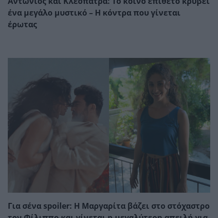
Αντώνιος και Κλεοπάτρα: Το κοινό επίθετο κρύβει
ένα μεγάλο μυστικό – Η κόντρα που γίνεται
έρωτας
Για σένα spoiler: Η Μαργαρίτα βάζει στο στόχαστρο
τον Φίλιππο και γίνεται η μεγαλύτερη απειλή για