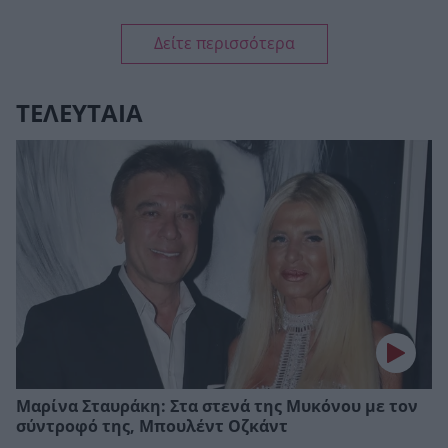
Δείτε περισσότερα
ΤΕΛΕΥΤΑΙΑ
Μαρίνα Σταυράκη: Στα στενά της Μυκόνου με τον
σύντροφό της, Μπουλέντ Οζκάντ