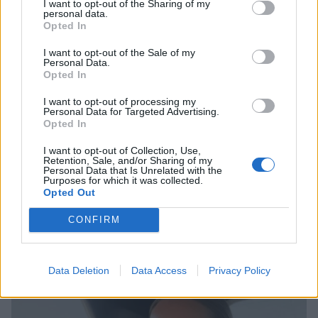
I want to opt-out of the Sharing of my
CELEBRITIES
personal data.
Opted In
I want to opt-out of the Sale of my
Personal Data.
Opted In
I want to opt-out of processing my
Personal Data for Targeted Advertising.
Opted In
I want to opt-out of Collection, Use,
Retention, Sale, and/or Sharing of my
Personal Data that Is Unrelated with the
Purposes for which it was collected.
Opted Out
CONFIRM
Δούκισσα Νομικού: Στη Γαλλική Πολυνησία
με την οικογένειά της
CELEBRITIES
Data Deletion
Data Access
Privacy Policy