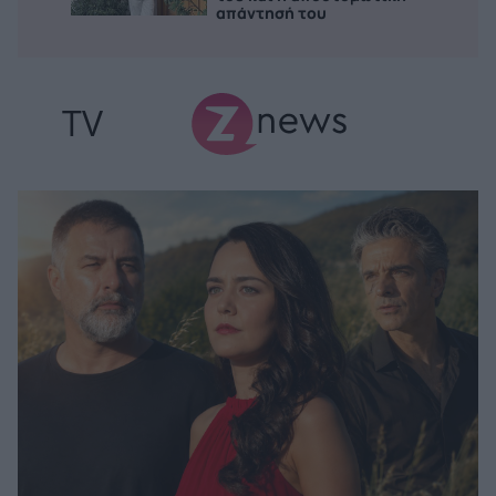
απάντησή του
TV