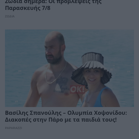
Ζώδια σήμερα: Οι προβλέψεις της
Παρασκευής 7/8
ΖΩΔΙΑ
Βασίλης Σπανούλης – Ολυμπία Χοψονίδου:
Διακοπές στην Πάρο με τα παιδιά τους!
PAPARAZZI