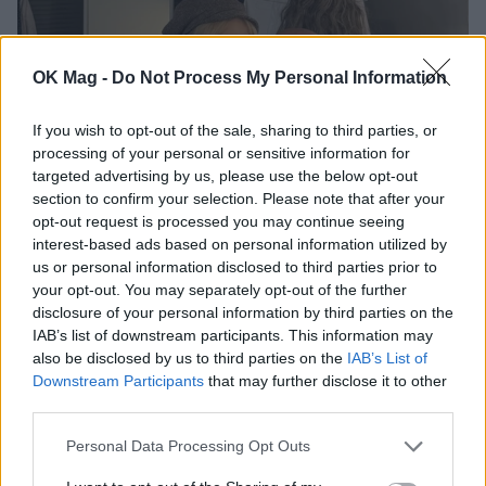
OK Mag -
Do Not Process My Personal Information
If you wish to opt-out of the sale, sharing to third parties, or
processing of your personal or sensitive information for
targeted advertising by us, please use the below opt-out
section to confirm your selection. Please note that after your
opt-out request is processed you may continue seeing
interest-based ads based on personal information utilized by
Ελεωνόρα Ζουγανέλη: Η τρυφερή
us or personal information disclosed to third parties prior to
εξομολόγηση για τον πατέρα της – «Μια
your opt-out. You may separately opt-out of the further
διαδρομή, μια ζωή»
disclosure of your personal information by third parties on the
IAB’s list of downstream participants. This information may
CELEBRITIES
also be disclosed by us to third parties on the
IAB’s List of
Downstream Participants
that may further disclose it to other
third parties.
Personal Data Processing Opt Outs