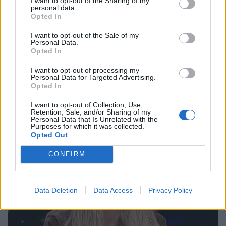
I want to opt-out of the Sharing of my
personal data.
Opted In
I want to opt-out of the Sale of my
Personal Data.
Opted In
I want to opt-out of processing my
Personal Data for Targeted Advertising.
Ελεωνόρα Ζουγανέλη: Έτοιμη για το
Opted In
πολυαναμενόμενο live στις 24/6
I want to opt-out of Collection, Use,
Retention, Sale, and/or Sharing of my
ΠΡΟΤΑΣΕΙΣ
Personal Data that Is Unrelated with the
Purposes for which it was collected.
Opted Out
CONFIRM
Data Deletion
Data Access
Privacy Policy