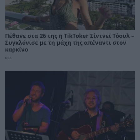
Πέθανε στα 26 της η TikToker Σίντνεϊ Τόουλ –
Συγκλόνισε με τη μάχη της απέναντι στον
καρκίνο
ΝΕΑ