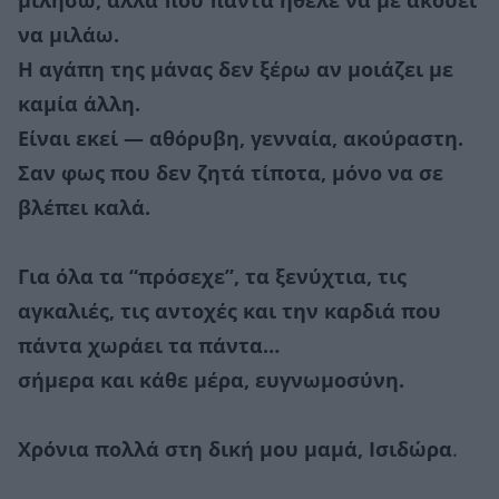
μιλήσω, αλλά που πάντα ήθελε να με ακούει
να μιλάω.
Η αγάπη της μάνας δεν ξέρω αν μοιάζει με
καμία άλλη.
Είναι εκεί — αθόρυβη, γενναία, ακούραστη.
Σαν φως που δεν ζητά τίποτα, μόνο να σε
βλέπει καλά.
Για όλα τα “πρόσεχε”, τα ξενύχτια, τις
αγκαλιές, τις αντοχές και την καρδιά που
πάντα χωράει τα πάντα…
σήμερα και κάθε μέρα, ευγνωμοσύνη.
Χρόνια πολλά στη δική μου μαμά, Ισιδώρα
.