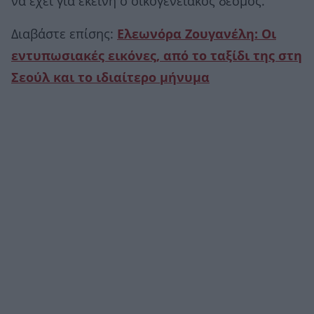
να έχει για εκείνη ο οικογενειακός δεσμός.
Διαβάστε επίσης:
Ελεωνόρα Ζουγανέλη: Οι
εντυπωσιακές εικόνες, από τo ταξίδι της στη
Σεούλ και το ιδιαίτερο μήνυμα