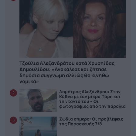
Τζούλια Αλεξανδράτου κατά Χρυσηίδας
Δημουλίδου: «Ανακάλεσε και ζήτησε
δημόσια συγγνώμη αλλιώς θα κινηθώ
νομικά»
Δημήτρης Αλεξάνδρου: Στην
2
Κύθνο με τον μικρό Πάρη και
τη νταντά του – Οι
φωτογραφίες από την παραλία
Ζώδια σήμερα: Οι προβλέψεις
3
της Παρασκευής 7/8