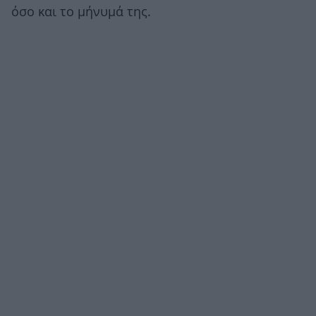
όσο και το μήνυμά της.