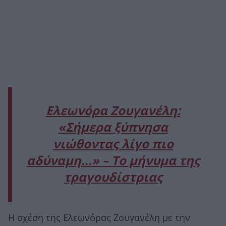
Ελεωνόρα Ζουγανέλη:
«Σήμερα ξύπνησα
νιώθοντας λίγο πιο
αδύναμη…» – Το μήνυμα της
τραγουδίστριας
Η σχέση της Ελεωνόρας Ζουγανέλη με την