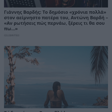
Γιάννης Βαρδής: Το δημόσιο «χρόνια πολλά»
στον αείμνηστο πατέρα του, Αντώνη Βαρδή –
«Αν ρωτήσεις πώς περνάω, ξέρεις τι θα σου
πω…»
CELEBRITIES