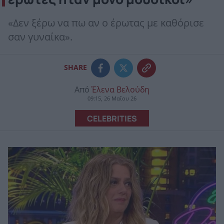
«Δεν ξέρω να πω αν ο έρωτας με καθόρισε
σαν γυναίκα».
SHARE
Από
Έλενα Βελούδη
09:15, 26 Μαΐου 26
CELEBRITIES