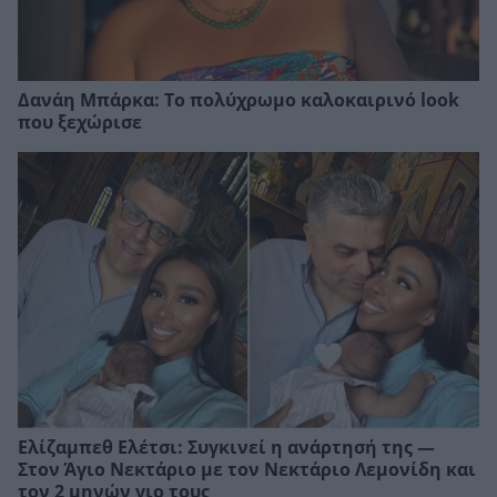
Δανάη Μπάρκα: Το πολύχρωμο καλοκαιρινό look
που ξεχώρισε
Ελίζαμπεθ Ελέτσι: Συγκινεί η ανάρτησή της —
Στον Άγιο Νεκτάριο με τον Νεκτάριο Λεμονίδη και
τον 2 μηνών γιο τους