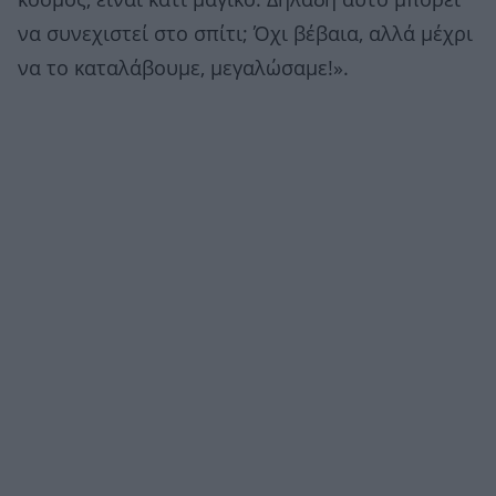
κόσμος, είναι κάτι μαγικό. Δηλαδή αυτό μπορεί
να συνεχιστεί στο σπίτι; Όχι βέβαια, αλλά μέχρι
να το καταλάβουμε, μεγαλώσαμε!».