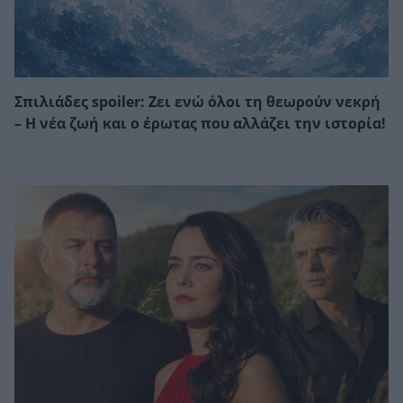
Σπιλιάδες spoiler: Ζει ενώ όλοι τη θεωρούν νεκρή
– Η νέα ζωή και ο έρωτας που αλλάζει την ιστορία!