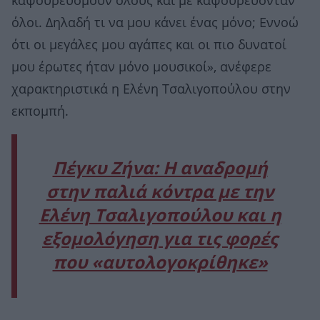
καψουρευόμουν όλους και με καψουρεύονταν
όλοι. Δηλαδή τι να μου κάνει ένας μόνο; Εννοώ
ότι οι μεγάλες μου αγάπες και οι πιο δυνατοί
μου έρωτες ήταν μόνο μουσικοί», ανέφερε
χαρακτηριστικά η Ελένη Τσαλιγοπούλου στην
εκπομπή.
Πέγκυ Ζήνα: Η αναδρομή
στην παλιά κόντρα με την
Ελένη Τσαλιγοπούλου και η
εξομολόγηση για τις φορές
που «αυτολογοκρίθηκε»