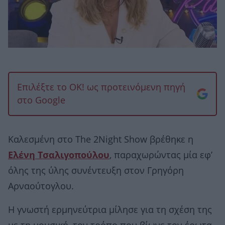
Επιλέξτε το OK! ως προτεινόμενη πηγή
στο Google
Καλεσμένη στο The 2Night Show βρέθηκε η
Ελένη Τσαλιγοπούλου
, παραχωρώντας μία εφ’
όλης της ύλης συνέντευξη στον Γρηγόρη
Αρναούτογλου.
Η γνωστή ερμηνεύτρια μίλησε για τη σχέση της