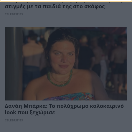
Αλεξάνδρα Νίκα: Οι τρυφερές καλοκαιρινές
στιγμές με τα παιδιά της στο σκάφος
CELEBRITIES
Δανάη Μπάρκα: Το πολύχρωμο καλοκαιρινό
look που ξεχώρισε
CELEBRITIES