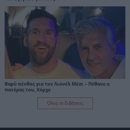
Βαρύ πένθος για τον Λιονέλ Μέσι – Πέθανε ο
πατέρας του, Χόρχε
Όλες οι Ειδήσεις