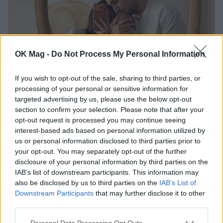
OK Mag -
Do Not Process My Personal Information
If you wish to opt-out of the sale, sharing to third parties, or
Σάκης Κατσούλης: Η τρυφερή φωτογραφία
processing of your personal or sensitive information for
του γιου του από την παραλία
targeted advertising by us, please use the below opt-out
section to confirm your selection. Please note that after your
CELEBRITIES
opt-out request is processed you may continue seeing
interest-based ads based on personal information utilized by
us or personal information disclosed to third parties prior to
your opt-out. You may separately opt-out of the further
disclosure of your personal information by third parties on the
IAB’s list of downstream participants. This information may
also be disclosed by us to third parties on the
IAB’s List of
Downstream Participants
that may further disclose it to other
third parties.