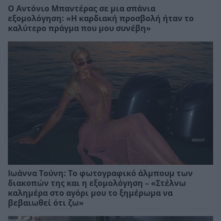
Ο Αντόνιο Μπαντέρας σε μια σπάνια
εξομολόγηση: «Η καρδιακή προσβολή ήταν το
καλύτερο πράγμα που μου συνέβη»
Ιωάννα Τούνη: Το φωτογραφικό άλμπουμ των
διακοπών της και η εξομολόγηση – «Στέλνω
καλημέρα στο αγόρι μου το ξημέρωμα να
βεβαιωθεί ότι ζω»