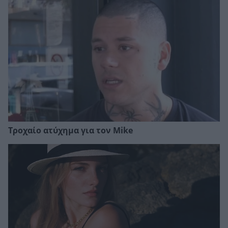
Τροχαίο ατύχημα για τον Mike