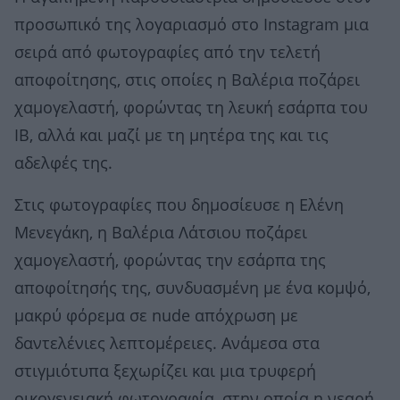
προσωπικό της λογαριασμό στο Instagram μια
σειρά από φωτογραφίες από την τελετή
αποφοίτησης, στις οποίες η Βαλέρια ποζάρει
χαμογελαστή, φορώντας τη λευκή εσάρπα του
IB, αλλά και μαζί με τη μητέρα της και τις
αδελφές της.
Στις φωτογραφίες που δημοσίευσε η Ελένη
Μενεγάκη, η Βαλέρια Λάτσιου ποζάρει
χαμογελαστή, φορώντας την εσάρπα της
αποφοίτησής της, συνδυασμένη με ένα κομψό,
μακρύ φόρεμα σε nude απόχρωση με
δαντελένιες λεπτομέρειες. Ανάμεσα στα
στιγμιότυπα ξεχωρίζει και μια τρυφερή
οικογενειακή φωτογραφία, στην οποία η νεαρή