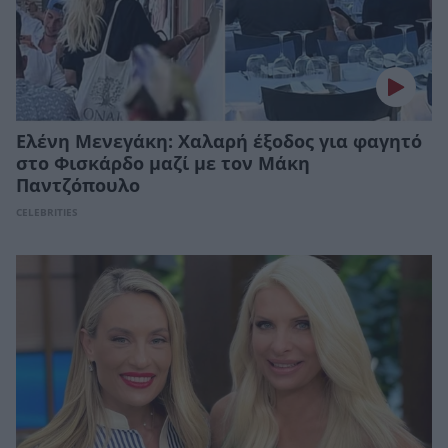
Ελένη Μενεγάκη: Χαλαρή έξοδος για φαγητό
στο Φισκάρδο μαζί με τον Μάκη
Παντζόπουλο
CELEBRITIES