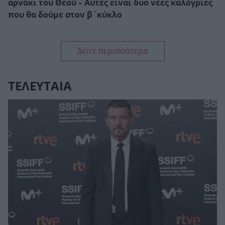
αρνάκι του Θεού – Αυτές είναι δυο νέες καλόγριες
που θα δούμε στον β΄κύκλο
Δείτε περισσότερα
ΤΕΛΕΥΤΑΙΑ