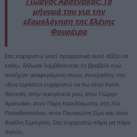
Γιώργος Αρσενάκος: Το
μήνυμά του για την
εξομολόγηση της Ελένης
Φουρέιρα
Σας ευχαριστώ γιατί πραγματικά αυτό αξίζει σε
εσάς», δήλωσε λαμβάνοντας το βραβείο ενώ
συνέχισε αναφερόμενη στους συνεργάτες της:
«Ένα τεράστιο ευχαριστώ να πω στην Panik
Records, στην οικογένειά μου, στον Γιώργο
Αρσενάκο, στον Πάρη Κασιδόκωστα, στη Λία
Παπαδοπούλου, στον Παναγιώτη Σίμο και στον
Βασίλη Σιμσιρίκη. Σας ευχαριστώ πάρα μα πάρα
πολύ!».