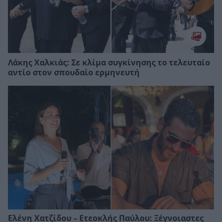
Λάκης Χαλκιάς: Σε κλίμα συγκίνησης το τελευταίο
αντίο στον σπουδαίο ερμηνευτή
Ελένη Χατζίδου – Ετεοκλής Παύλου: Ξέγνοιαστες