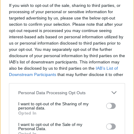
If you wish to opt-out of the sale, sharing to third parties, or
processing of your personal or sensitive information for
targeted advertising by us, please use the below opt-out
section to confirm your selection. Please note that after your
opt-out request is processed you may continue seeing
interest-based ads based on personal information utilized by
us or personal information disclosed to third parties prior to
your opt-out. You may separately opt-out of the further
disclosure of your personal information by third parties on the
IAB’s list of downstream participants. This information may
also be disclosed by us to third parties on the
IAB’s List of
Downstream Participants
that may further disclose it to other
Μαριαλένα Ρουμελιώτη: Η καθημερινότητα
third parties.
με τον γιο της και το αυθόρμητο βίντεο για
Personal Data Processing Opt Outs
την ανησυχία του
CELEBRITIES
I want to opt-out of the Sharing of my
personal data.
Opted In
I want to opt-out of the Sale of my
Personal Data.
Opted In