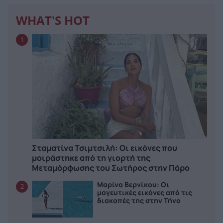
WHAT'S HOT
1
Σταματίνα Τσιμτσιλή: Οι εικόνες που
μοιράστηκε από τη γιορτή της
Μεταμόρφωσης του Σωτήρος στην Πάρο
Μαρίνα Βερνίκου: Οι
2
μαγευτικές εικόνες από τις
διακοπές της στην Τήνο