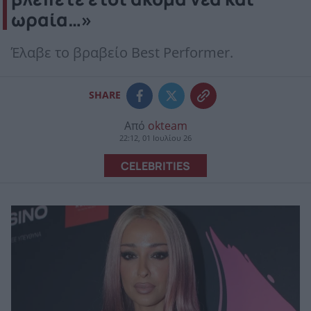
ωραία…»
Έλαβε το βραβείο Best Performer.
SHARE
Από
okteam
22:12, 01 Ιουλίου 26
CELEBRITIES