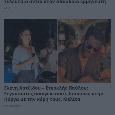
τελευταίο αντίο στον σπουδαίο ερμηνευτή
ΝΕΑ
Ελένη Χατζίδου – Ετεοκλής Παύλου:
Ξέγνοιαστες οικογενειακές διακοπές στην
Πάργα με την κόρη τους, Μελίτα
CELEBRITIES