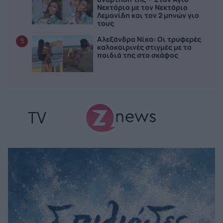
Νεκτάριο με τον Νεκτάριο
Λεμονίδη και τον 2 μηνών γιο
τους
Αλεξάνδρα Νίκα: Οι τρυφερές
5
καλοκαιρινές στιγμές με τα
παιδιά της στο σκάφος
TV