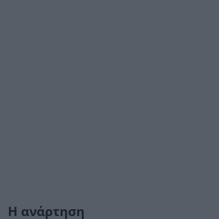
H ανάρτηση