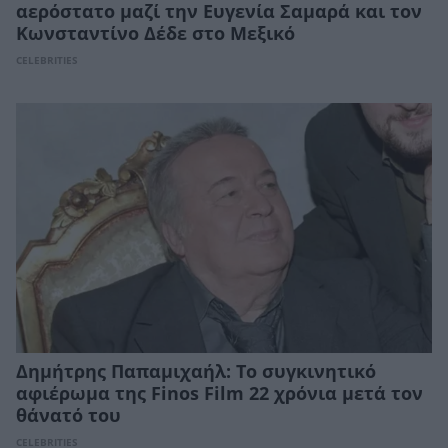
αερόστατο μαζί την Ευγενία Σαμαρά και τον
Κωνσταντίνο Δέδε στο Μεξικό
CELEBRITIES
Δημήτρης Παπαμιχαήλ: Το συγκινητικό
αφιέρωμα της Finos Film 22 χρόνια μετά τον
θάνατό του
CELEBRITIES