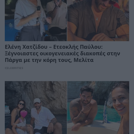
Ελένη Χατζίδου – Ετεοκλής Παύλου:
Ξέγνοιαστες οικογενειακές διακοπές στην
Πάργα με την κόρη τους, Μελίτα
CELEBRITIES