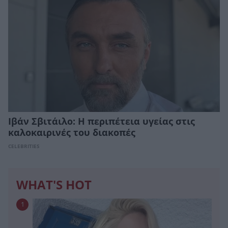
Ιβάν Σβιτάιλο: Η περιπέτεια υγείας στις
καλοκαιρινές του διακοπές
CELEBRITIES
WHAT'S HOT
1