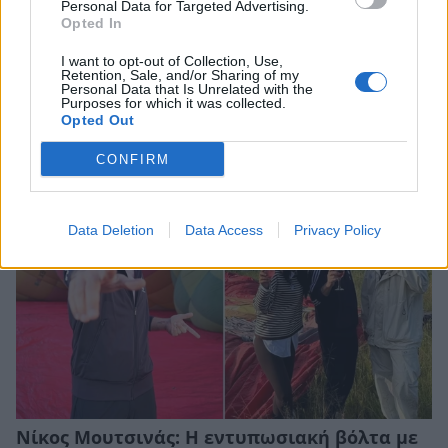
Personal Data for Targeted Advertising.
Opted In
I want to opt-out of Collection, Use,
Retention, Sale, and/or Sharing of my
Κατερίνα Καινούργιου: Το τρυφερό
Personal Data that Is Unrelated with the
στιγμιότυπο με την κόρη της στην Πάρο
Purposes for which it was collected.
Opted Out
CELEBRITIES
CONFIRM
Data Deletion
Data Access
Privacy Policy
Νίκος Μουτσινάς: Η εντυπωσιακή βόλτα με