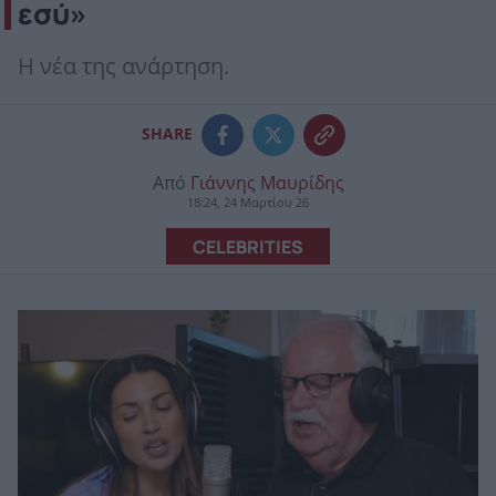
εσύ»
Η νέα της ανάρτηση.
SHARE
Από
Γιάννης Μαυρίδης
18:24, 24 Μαρτίου 26
CELEBRITIES