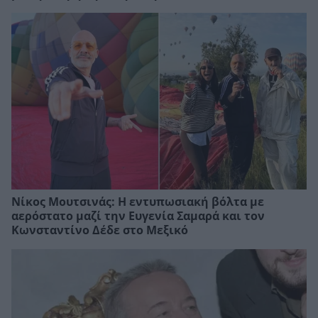
Νίκος Μουτσινάς: Η εντυπωσιακή βόλτα με
αερόστατο μαζί την Ευγενία Σαμαρά και τον
Κωνσταντίνο Δέδε στο Μεξικό