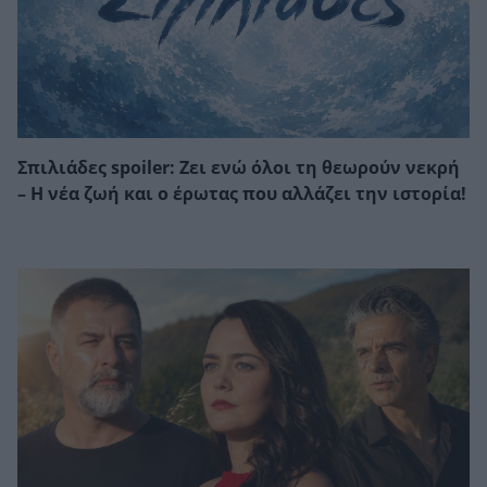
Σπιλιάδες spoiler: Ζει ενώ όλοι τη θεωρούν νεκρή
– Η νέα ζωή και ο έρωτας που αλλάζει την ιστορία!