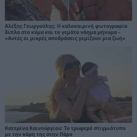
Αλέξης Γεωργούλης: Η καλοκαιρινή φωτογραφία
δίπλα στο κύμα και το γεμάτο νόημα μήνυμα –
«Αυτές οι μικρές αποδράσεις γεμίζουν μια ζωή»
Κατερίνα Καινούργιου: Το τρυφερό στιγμιότυπο
με την κόρη της στην Πάρο