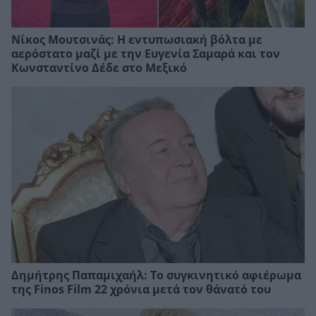
Νίκος Μουτσινάς: Η εντυπωσιακή βόλτα με
αερόστατο μαζί με την Ευγενία Σαμαρά και τον
Κωνσταντίνο Δέδε στο Μεξικό
Δημήτρης Παπαμιχαήλ: Το συγκινητικό αφιέρωμα
της Finos Film 22 χρόνια μετά τον θάνατό του