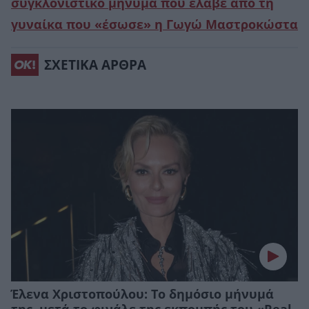
συγκλονιστικό μήνυμα που έλαβε από τη
γυναίκα που «έσωσε» η Γωγώ Μαστροκώστα
ΣΧΕΤΙΚΑ ΑΡΘΡΑ
Έλενα Χριστοπούλου: Το δημόσιο μήνυμά