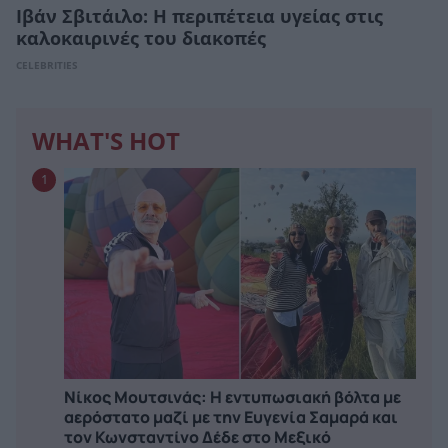
Ιβάν Σβιτάιλο: Η περιπέτεια υγείας στις
καλοκαιρινές του διακοπές
CELEBRITIES
WHAT'S HOT
1
Νίκος Μουτσινάς: Η εντυπωσιακή βόλτα με
αερόστατο μαζί με την Ευγενία Σαμαρά και
τον Κωνσταντίνο Δέδε στο Μεξικό