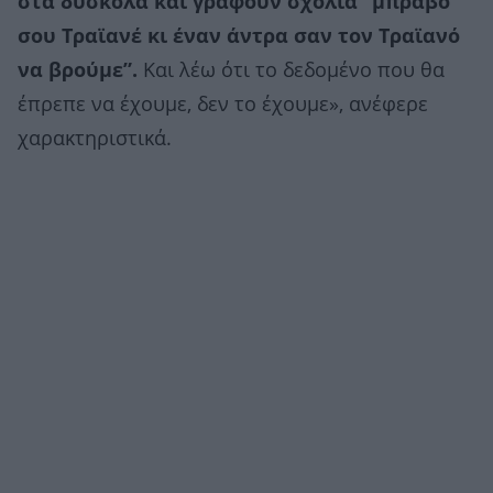
στα δύσκολα και γράφουν σχόλια “μπράβο
σου Τραϊανέ κι έναν άντρα σαν τον Τραϊανό
να βρούμε”.
Και λέω ότι το δεδομένο που θα
έπρεπε να έχουμε, δεν το έχουμε», ανέφερε
χαρακτηριστικά.