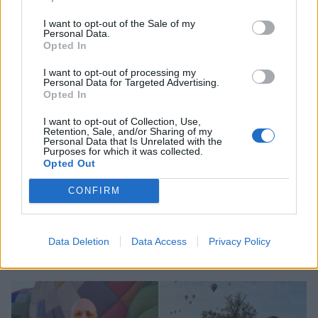
I want to opt-out of the Sale of my
Personal Data.
Opted In
I want to opt-out of processing my
Personal Data for Targeted Advertising.
Opted In
I want to opt-out of Collection, Use,
Retention, Sale, and/or Sharing of my
Personal Data that Is Unrelated with the
Purposes for which it was collected.
Opted Out
CONFIRM
Κατερίνα Καινούργιου: Το τρυφερό
στιγμιότυπο με την κόρη της στην Πάρο
Data Deletion
Data Access
Privacy Policy
CELEBRITIES