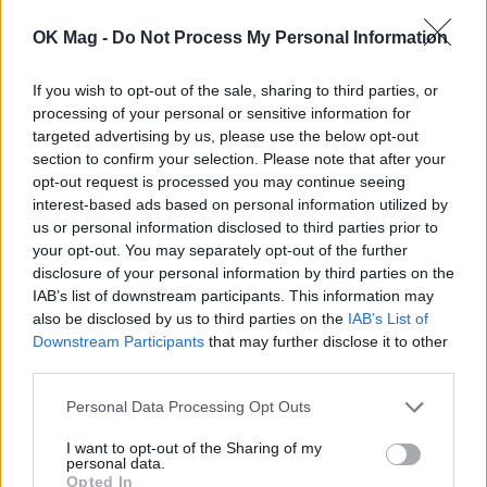
OK Mag -
Do Not Process My Personal Information
ΠΕΡΙΣΣΟΤΕΡΑ ΣΤΟ
If you wish to opt-out of the sale, sharing to third parties, or
processing of your personal or sensitive information for
targeted advertising by us, please use the below opt-out
section to confirm your selection. Please note that after your
opt-out request is processed you may continue seeing
interest-based ads based on personal information utilized by
us or personal information disclosed to third parties prior to
your opt-out. You may separately opt-out of the further
disclosure of your personal information by third parties on the
IAB’s list of downstream participants. This information may
also be disclosed by us to third parties on the
IAB’s List of
Downstream Participants
that may further disclose it to other
third parties.
Αλέξης Γεωργούλης: Η καλοκαιρινή
φωτογραφία δίπλα στο κύμα και το γεμάτο
Personal Data Processing Opt Outs
νόημα μήνυμα – «Αυτές οι μικρές
I want to opt-out of the Sharing of my
αποδράσεις γεμίζουν μια ζωή»
personal data.
Opted In
CELEBRITIES