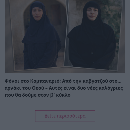
Φόνοι στο Καμπαναριό: Από την καβγατζού στο…
αρνάκι του Θεού – Αυτές είναι δυο νέες καλόγριες
που θα δούμε στον β΄κύκλο
Δείτε περισσότερα