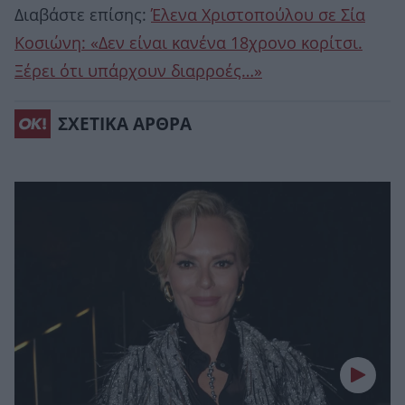
Διαβάστε επίσης:
Έλενα Χριστοπούλου σε Σία
Κοσιώνη: «Δεν είναι κανένα 18χρονο κορίτσι.
Ξέρει ότι υπάρχουν διαρροές…»
ΣΧΕΤΙΚΑ ΑΡΘΡΑ