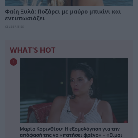
Φαίη Ξυλά: Ποζάρει με μαύρο μπικίνι και
εντυπωσιάζει
CELEBRITIES
WHAT'S HOT
1
Μαρία Κορινθίου: Η εξομολόγηση για την
απόφασή της να «πατήσει φρένο» – «Είμαι