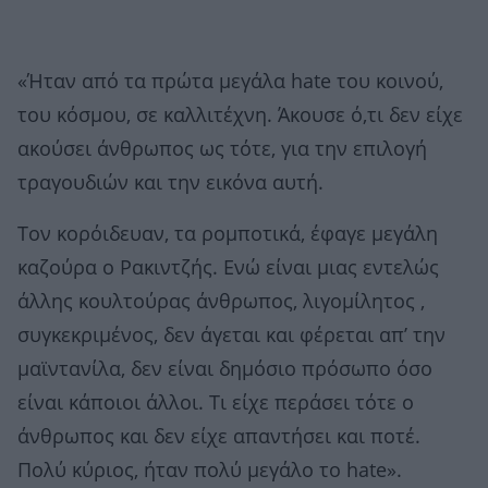
«Ήταν από τα πρώτα μεγάλα hate του κοινού,
του κόσμου, σε καλλιτέχνη. Άκουσε ό,τι δεν είχε
ακούσει άνθρωπος ως τότε, για την επιλογή
τραγουδιών και την εικόνα αυτή.
Τον κορόιδευαν, τα ρομποτικά, έφαγε μεγάλη
καζούρα ο Ρακιντζής. Ενώ είναι μιας εντελώς
άλλης κουλτούρας άνθρωπος, λιγομίλητος ,
συγκεκριμένος, δεν άγεται και φέρεται απ’ την
μαϊντανίλα, δεν είναι δημόσιο πρόσωπο όσο
είναι κάποιοι άλλοι. Τι είχε περάσει τότε ο
άνθρωπος και δεν είχε απαντήσει και ποτέ.
Πολύ κύριος, ήταν πολύ μεγάλο το hate».