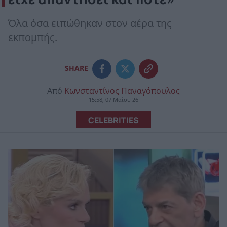
Όλα όσα ειπώθηκαν στον αέρα της
εκπομπής.
SHARE
Από
Κωνσταντίνος Παναγόπουλος
15:58, 07 Μαΐου 26
CELEBRITIES