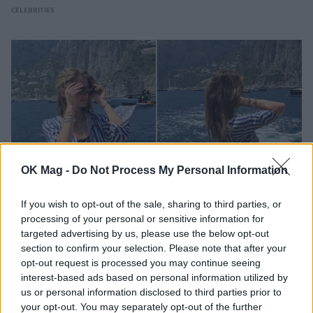
CELEBRITIES
OK Mag -
Do Not Process My Personal Information
If you wish to opt-out of the sale, sharing to third parties, or
processing of your personal or sensitive information for
Αμαλία Κωστοπούλου: Καλοκαιρινές στιγμές
targeted advertising by us, please use the below opt-out
χαλάρωσης στο κοσμοπολίτικο Κάπρι
section to confirm your selection. Please note that after your
opt-out request is processed you may continue seeing
CELEBRITIES
interest-based ads based on personal information utilized by
us or personal information disclosed to third parties prior to
your opt-out. You may separately opt-out of the further