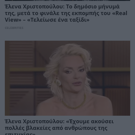
Έλενα Χριστοπούλου: Το δημόσιο μήνυμά
της, μετά το φινάλε της εκπομπής του «Real
View» – «Τελείωσε ένα ταξίδι»
CELEBRITIES
Έλενα Χριστοπούλου: «Έχουμε ακούσει
πολλές βλακείες από ανθρώπους της
επιτυχίας»