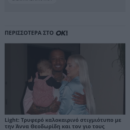
ΠΕΡΙΣΣΟΤΕΡΑ ΣΤΟ
Light: Τρυφερό καλοκαιρινό στιγμιότυπο με
την Άννα Θεοδωρίδη και τον γιο τους