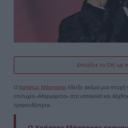
Επιλέξτε το OK! ως 
Ο
Χρήστος Μάστορας
έδειξε ακόμα μια πτυχή
επιτυχία «Μαργαρίτα» στα ισπανικά και δέχθ
τραγουδίστρια.
Ο Χρήστος Μάστορας τραγουδ