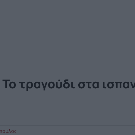
Το τραγούδι στα ισπαν
όπουλος