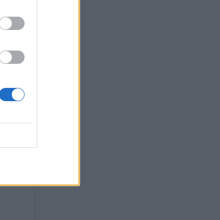
ακοπές
στο