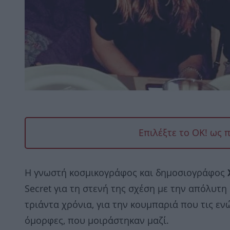
Επιλέξτε το OK! ως 
Η γνωστή κοσμικογράφος και δημοσιογράφος
Secret για τη στενή της σχέση με την απόλυτ
τριάντα χρόνια, για την κουμπαριά που τις ενώ
όμορφες, που μοιράστηκαν μαζί.