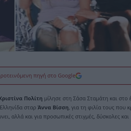
προτεινόμενη πηγή στο Google
Χριστίνα Πολίτη
μίλησε στη Σάσα Σταμάτη και στο 
η Ελληνίδα σταρ
Άννα Βίσση
, για τη φιλία τους που 
νει, αλλά και για προσωπικές στιγμές, δύσκολες και