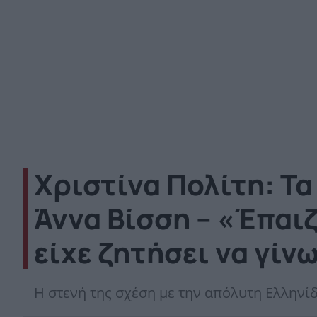
Χριστίνα Πολίτη: Τα
Άννα Βίσση – «Έπαι
είχε ζητήσει να γίν
H στενή της σχέση με την απόλυτη Ελληνίδ