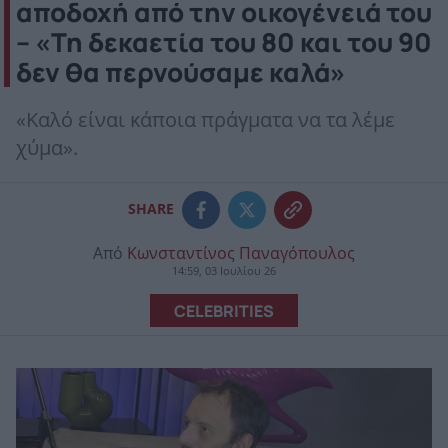
αποδοχή από την οικογένειά του
– «Τη δεκαετία του 80 και του 90
δεν θα περνούσαμε καλά»
«Καλό είναι κάποια πράγματα να τα λέμε
χύμα».
SHARE
Από
Κωνσταντίνος Παναγόπουλος
14:59, 03 Ιουλίου 26
CELEBRITIES