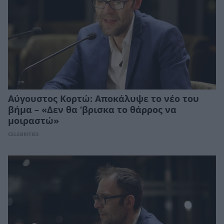
Αύγουστος Κορτώ: Αποκάλυψε το νέο του
βήμα – «Δεν θα ‘βρισκα το θάρρος να
μοιραστώ»
CELEBRITIES