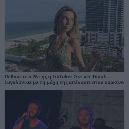
Πέθανε στα 26 της η TikToker Σίντνεϊ Τόουλ –
Συγκλόνισε με τη μάχη της απέναντι στον καρκίνο