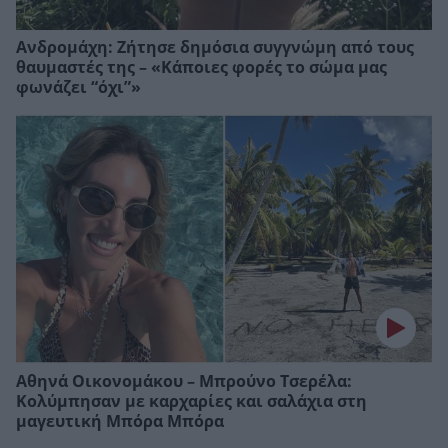
Ανδρομάχη: Ζήτησε δημόσια συγγνώμη από τους
θαυμαστές της – «Κάποιες φορές το σώμα μας
φωνάζει “όχι”»
Αθηνά Οικονομάκου – Μπρούνο Τσερέλα:
Κολύμπησαν με καρχαρίες και σαλάχια στη
μαγευτική Μπόρα Μπόρα