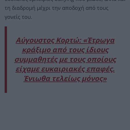
τη διαδρομή μέχρι την αποδοχή από τους
γονείς του.
Αύγουστος Κορτώ: «Έτρωγα
κράξιμο από τους ίδιους
συμμαθητές με τους οποίους
είχαμε ευκαιριακές επαφές.
Ένιωθα τελείως μόνος»