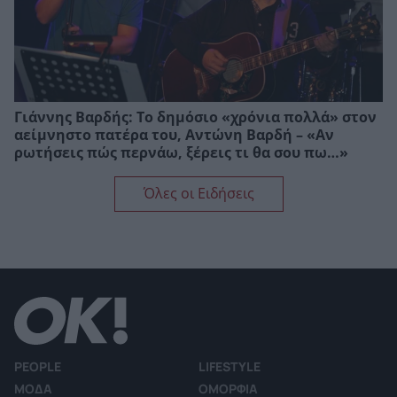
Γιάννης Βαρδής: Το δημόσιο «χρόνια πολλά» στον
αείμνηστο πατέρα του, Αντώνη Βαρδή – «Αν
ρωτήσεις πώς περνάω, ξέρεις τι θα σου πω…»
Όλες οι Ειδήσεις
PEOPLE
LIFESTYLE
ΜΟΔΑ
ΟΜΟΡΦΙΑ