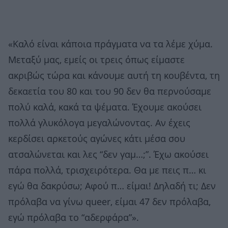
«Καλό είναι κάποια πράγματα να τα λέμε χύμα.
Μεταξύ μας, εμείς οι τρεις όπως είμαστε
ακριβώς τώρα και κάνουμε αυτή τη κουβέντα, τη
δεκαετία του 80 και του 90 δεν θα περνούσαμε
πολύ καλά, κακά τα ψέματα. Έχουμε ακούσει
πολλά γλυκόλογα μεγαλώνοντας. Αν έχεις
κερδίσει αρκετούς αγώνες κάτι μέσα σου
ατσαλώνεται και λες “δεν γαμ…;”. Έχω ακούσει
πάρα πολλά, τρισχειρότερα. Θα με πεις π… κι
εγώ θα δακρύσω; Αφού π… είμαι! Δηλαδή τι; Δεν
πρόλαβα να γίνω queer, είμαι 47 δεν πρόλαβα,
εγώ πρόλαβα το “αδερφάρα”».