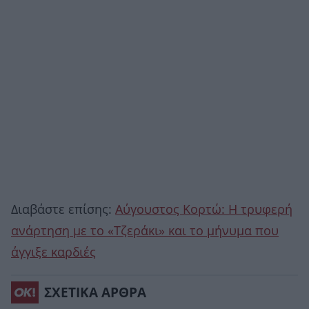
Διαβάστε επίσης:
Αύγουστος Κορτώ: Η τρυφερή
ανάρτηση με το «Τζεράκι» και το μήνυμα που
άγγιξε καρδιές
ΣΧΕΤΙΚΑ ΑΡΘΡΑ