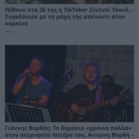
Πέθανε στα 26 της η TikToker Σίντνεϊ Τόουλ –
Συγκλόνισε με τη μάχη της απέναντι στον
καρκίνο
ΝΕΑ
Γιάννης Βαρδής: Το δημόσιο «χρόνια πολλά»
στον αείμνηστο πατέρα του, Αντώνη Βαρδή –