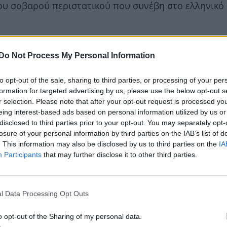
 του σοβαρού περιστατικού που συνέβη στο ελληνικό
Do Not Process My Personal Information
to opt-out of the sale, sharing to third parties, or processing of your per
formation for targeted advertising by us, please use the below opt-out s
r selection. Please note that after your opt-out request is processed y
eing interest-based ads based on personal information utilized by us or
disclosed to third parties prior to your opt-out. You may separately opt-
losure of your personal information by third parties on the IAB’s list of
. This information may also be disclosed by us to third parties on the
IA
Participants
that may further disclose it to other third parties.
l Data Processing Opt Outs
o opt-out of the Sharing of my personal data.