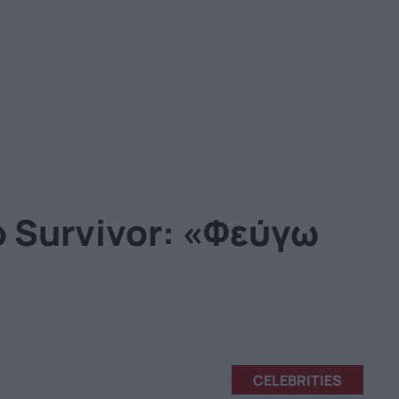
ο Survivor: «Φεύγω
CELEBRITIES