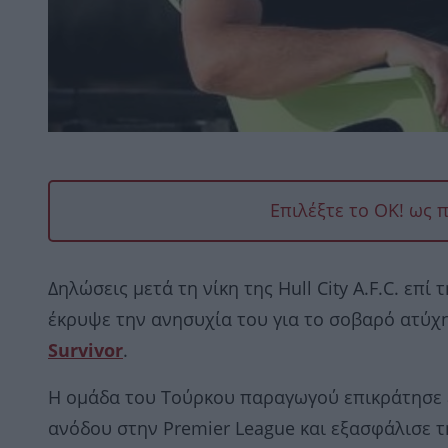
Επιλέξτε το OK! ως 
Δηλώσεις μετά τη νίκη της Hull City A.F.C. επί τ
έκρυψε την ανησυχία του για το σοβαρό ατύχη
Survivor
.
Η ομάδα του Τούρκου παραγωγού επικράτησε ε
ανόδου στην Premier League και εξασφάλισε τη