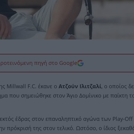
προτεινόμενη πηγή στο Google
ης Millwall F.C. έκανε ο
Ατζούν Ιλιτζαλί
, ο οποίος δ
μα που σημειώθηκε στον Άγιο Δομίνικο με παίκτη τ
κτός έδρας στον επαναληπτικό αγώνα των Play-Off
ν πρόκρισή της στον τελικό. Ωστόσο, ο ίδιος ξεκαθ