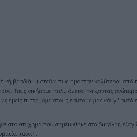
ντική βραδιά. Πιστεύω πως ήμασταν καλύτεροι από 
 τους. Τους νικήσαμε πολύ άνετα, παίζοντας ανώτερ
ως εμείς πιστεύαμε στους εαυτούς μας και γι’ αυτό 
κε στο ατύχημα που σημειώθηκε στο Survivor, εξηγ
υματία παίκτη.