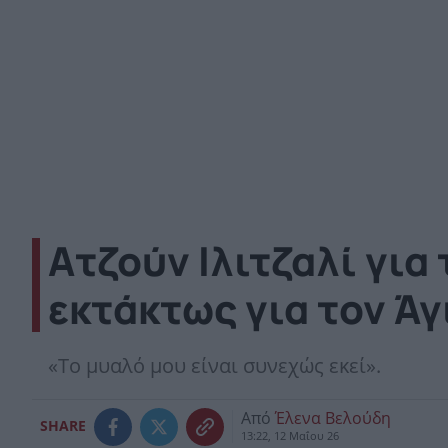
Ατζούν Ιλιτζαλί για
εκτάκτως για τον Άγ
«Tο μυαλό μου είναι συνεχώς εκεί».
Από
Έλενα Βελούδη
SHARE
13:22, 12 Μαΐου 26