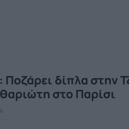
 Ποζάρει δίπλα στην Τ
ιθαριώτη στο Παρίσι
α.