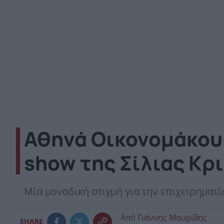
Αθηνά Οικονομάκου:
show της Σίλιας Κρ
Mία μοναδική στιγμή για την επιχειρηματί
Από
Γιάννης Μαυρίδης
SHARE