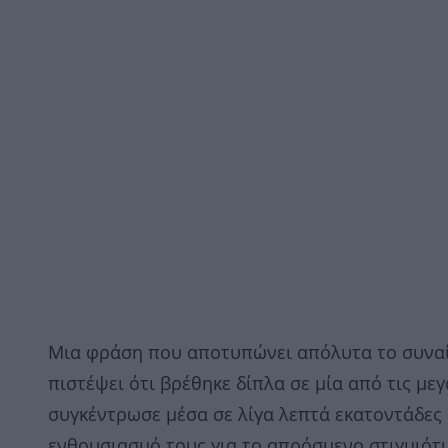
Μια φράση που αποτυπώνει απόλυτα το συναίσθ
πιστέψει ότι βρέθηκε δίπλα σε μία από τις με
συγκέντρωσε μέσα σε λίγα λεπτά εκατοντάδες l
ενθουσιασμό τους για το απρόσμενο στιγμιότ