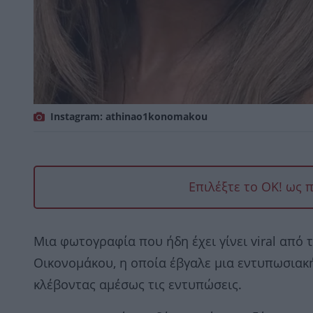
Instagram: athinao1konomakou
Επιλέξτε το OK! ως 
Μια φωτογραφία που ήδη έχει γίνει viral από 
Οικονομάκου, η οποία έβγαλε μια εντυπωσιακή
κλέβοντας αμέσως τις εντυπώσεις.