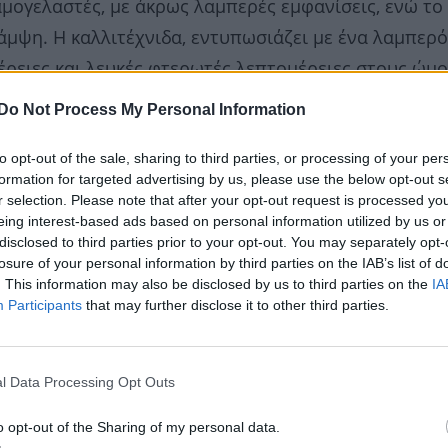
μογελαστές, με άκρως λαμπερές εμφανίσεις, ενώ το
άμψη. Η καλλιτέχνιδα, εντυπωσιάζει με ένα λαμπερό
ειες και λευκές φτερωτές λεπτομέρειες στους ώμο
ering σύνολο που ολοκληρώνει ιδανικά τη glamoro
Do Not Process My Personal Information
to opt-out of the sale, sharing to third parties, or processing of your per
formation for targeted advertising by us, please use the below opt-out s
r selection. Please note that after your opt-out request is processed y
eing interest-based ads based on personal information utilized by us or
disclosed to third parties prior to your opt-out. You may separately opt-
losure of your personal information by third parties on the IAB’s list of
. This information may also be disclosed by us to third parties on the
IA
Participants
that may further disclose it to other third parties.
l Data Processing Opt Outs
o opt-out of the Sharing of my personal data.